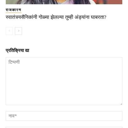
राजकारण
स्वातंत्र्यसैनिकांनी गोळ्या झेलल्या तुम्ही अंड्यांना घाबरता?
प्रतिक्रिया द्या
टिप्पणी
ना