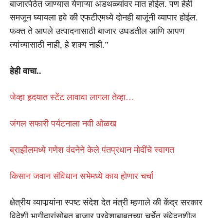
बाजारपेठेत जाण्यास येणाऱ्या अडथळ्यांवर मात होईल. पण हेही
समजून घ्यायला हवे की एफटीएमध्ये दोनही बाजूंनी व्यापार होईल.
फक्त ते आपले उत्पादनासाठी बाजार उघडतील आणि आपण
त्यांच्यासाठी नाही, हे शक्य नाही.”
हेही वाचा..
जेव्हा हृदयात स्टेंट लावावा लागला तेव्हा…
जंगल सफारी पर्यटनाला नवी ओळख
ब्राझीलमध्ये गणेश वंदनेने केले पंतप्रधान मोदींचे स्वागत
किसान जवान संविधान सभेमध्ये काय होणार चर्चा
क्षेत्रीय व्यापार्‍यांना स्पष्ट संदेश देत मंत्री म्हणाले की केंद्र सरकार
विदेशी भागीदारांसोबत बाजार प्रवेशाबाबतच्या चर्चेत संवेदनशील