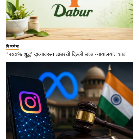
बिजनेस
‘१००% शुद्ध’ दाव्यावरून डाबरची दिल्ली उच्च न्यायालयात धाव