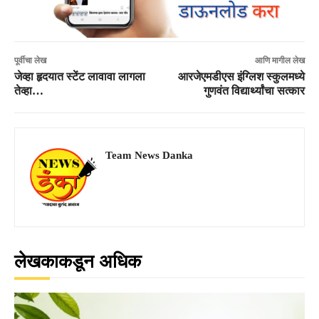
पूर्वीचा लेख
आणि मागील लेख
जेव्हा हृदयात स्टेंट लावावा लागला
आरजेएमडीएस इंग्लिश स्कुलमध्ये
तेव्हा…
गुणवंत विद्यार्थ्यांचा सत्कार
Team News Danka
लेखकाकडून अधिक