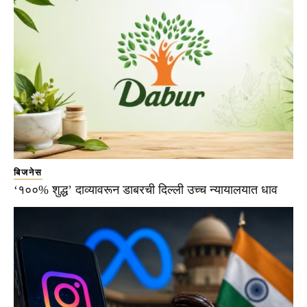
बिजनेस
‘१००% शुद्ध’ दाव्यावरून डाबरची दिल्ली उच्च न्यायालयात धाव