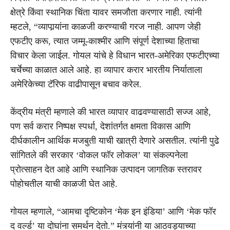
क्षेत्रे किंवा स्थानिक चिंता यावर समजौता करणार नाही. त्यांनी
म्हटले, “व्यापार्‍यांना काळजी करण्याची गरज नाही. आपण जेही
एफटीए करू, त्यात जम्मू-काश्मीर आणि संपूर्ण देशाच्या हिताचा
विचार केला जाईल. गोयल यांचे हे विधान भारत-अमेरिका एफटीएच्या
चर्चेच्या काळात आले आहे. हा व्यापार करार भारतीय निर्याताला
अमेरिकेच्या टॅरिफ वाढीपासून बचाव करेल.
केंद्रीय मंत्री म्हणाले की भारत व्यापार वाढवण्यासाठी सज्ज आहे,
पण सर्व करार निष्पक्ष स्पर्धा, देशांतर्गत क्षमता विकास आणि
दीर्घकालीन आर्थिक मजबुती याची खात्री देणारे असतील. त्यांनी पुढे
सांगितले की सरकार ‘वोकल फॉर लोकल’ या संकल्पनेला
प्रोत्साहन देत आहे आणि स्थानिक उत्पादन जागतिक स्तरावर
पोहोचतील याची काळजी घेत आहे.
गोयल म्हणाले, “आमचा दृष्टिकोन ‘मेक इन इंडिया’ आणि ‘मेक फॉर
द वर्ल्ड’ या दोघांना समर्थन देतो.” मंत्र्यांनी या आठवड्याच्या