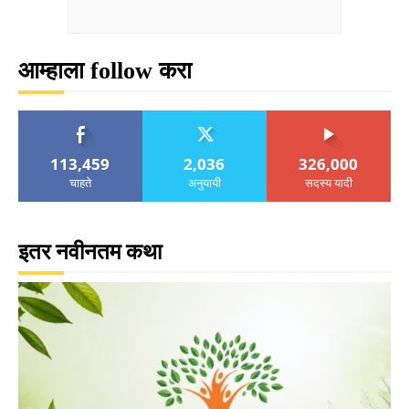
आम्हाला follow करा
113,459
2,036
326,000
चाहते
अनुयायी
सदस्य यादी
इतर नवीनतम कथा