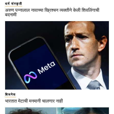
धर्म संस्कृती
अरुण पन्नालाल नावाच्या ख्रिश्चन व्यक्तीने केली शिवलिंगाची
बदनामी
बिजनेस
भारतात मेटाची मनमानी चालणार नाही