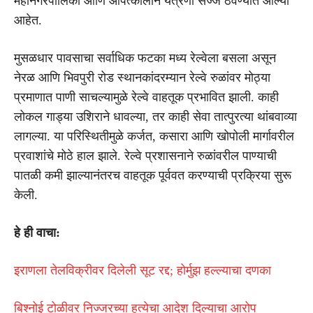
महानगरपालिका आणि आपत्कालीन यंत्रणा सज्ज ठेवण्यात आल्या
आहेत.
मुसळधार पावसाचा सर्वाधिक फटका मध्य रेल्वेला बसला असून
नेरळ आणि भिवपुरी रोड स्थानकांदरम्यान रेल्वे रुळांवर मोठ्या
प्रमाणात पाणी साचल्यामुळे रेल्वे वाहतूक प्रभावित झाली. काही
लोकल गाड्या उशिराने धावल्या, तर काही सेवा तात्पुरत्या थांबवाव्या
लागल्या. या परिस्थितीमुळे कर्जत, कसारा आणि खोपोली मार्गावरील
प्रवाशांचे मोठे हाल झाले. रेल्वे प्रशासनाने रुळांवरील पाण्याची
पातळी कमी झाल्यानंतरच वाहतूक पूर्ववत करण्याची प्रक्रिया सुरू
केली.
हे ही वाचा:
इराणला तेलविक्रीवर दिलेली सूट रद्द; होर्मुझ हल्ल्याचा दणका
बिश्नोई टोळीवर निज्जरच्या हत्येचा आदेश दिल्याचा आरोप