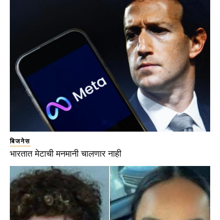
बिजनेस
भारतात मेटाची मनमानी चालणार नाही