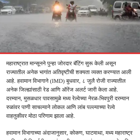
महाराष्ट्रात मान्सूनने पुन्हा जोरदार बॅटिंग सुरू केली असून
राज्यातील अनेक भागांत अतिवृष्टीची शक्यता व्यक्त करण्यात आली
आहे. हवामान विभागाने (IMD) बुधवार, ८ जुलै रोजी राज्यातील
अनेक जिल्ह्यांसाठी रेड आणि ऑरेंज अलर्ट जारी केला आहे.
दरम्यान, मुसळधार पावसामुळे मध्य रेल्वेच्या नेरळ-भिवपुरी दरम्यान
रुळांवर पाणी साचल्याने लोकल आणि लांब पल्ल्याच्या रेल्वे
वाहतुकीवर मोठा परिणाम झाला आहे.
हवामान विभागाच्या अंदाजानुसार, कोकण, घाटमाथा, मध्य महाराष्ट्र