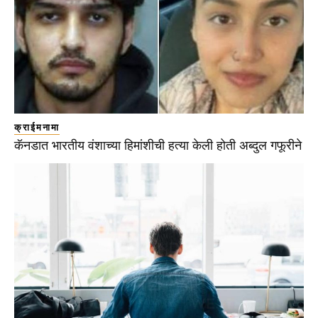
क्राईमनामा
कॅनडात भारतीय वंशाच्या हिमांशीची हत्या केली होती अब्दुल गफूरीने