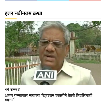
इतर नवीनतम कथा
धर्म संस्कृती
अरुण पन्नालाल नावाच्या ख्रिश्चन व्यक्तीने केली शिवलिंगाची
बदनामी