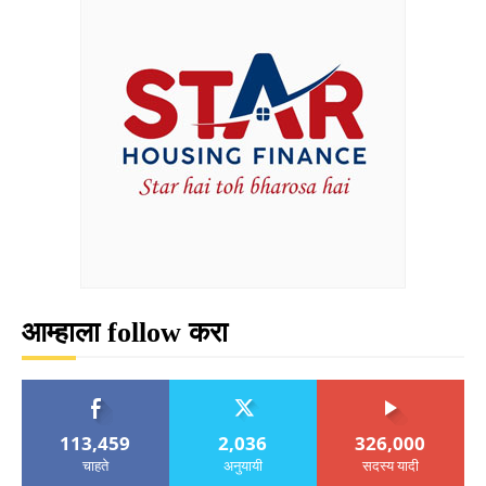
आम्हाला follow करा
113,459
2,036
326,000
चाहते
अनुयायी
सदस्य यादी