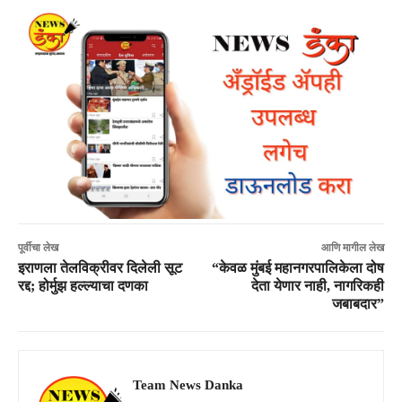
पूर्वीचा लेख
आणि मागील लेख
इराणला तेलविक्रीवर दिलेली सूट
“केवळ मुंबई महानगरपालिकेला दोष
रद्द; होर्मुझ हल्ल्याचा दणका
देता येणार नाही, नागरिकही
जबाबदार”
Team News Danka