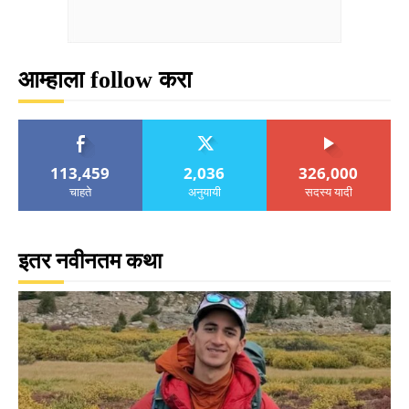
आम्हाला follow करा
113,459
2,036
326,000
चाहते
अनुयायी
सदस्य यादी
इतर नवीनतम कथा