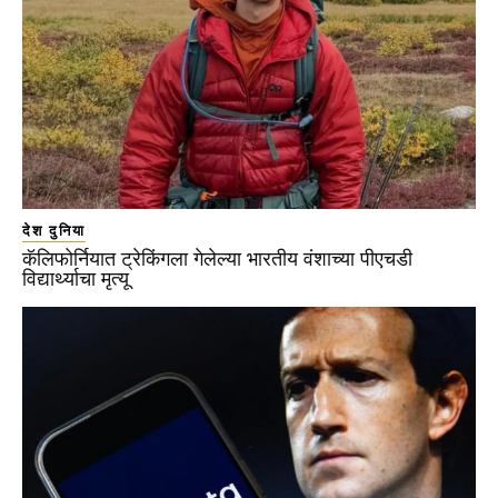
देश दुनिया
कॅलिफोर्नियात ट्रेकिंगला गेलेल्या भारतीय वंशाच्या पीएचडी
विद्यार्थ्याचा मृत्यू