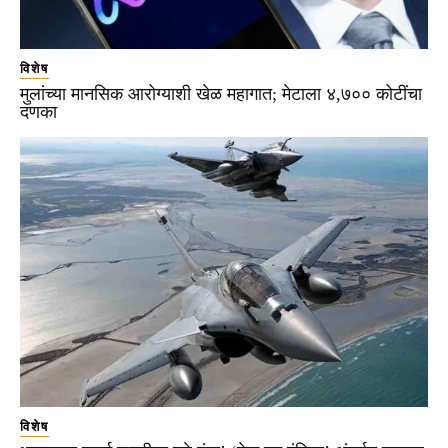
विशेष
मुलांच्या मानसिक आरोग्याशी खेळ महागात; मेटाला ४,७०० कोटींचा
दणका
विशेष