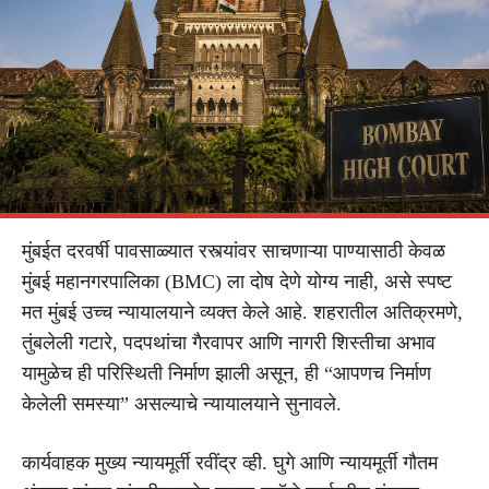
मुंबईत दरवर्षी पावसाळ्यात रस्त्यांवर साचणाऱ्या पाण्यासाठी केवळ
मुंबई महानगरपालिका (BMC) ला दोष देणे योग्य नाही, असे स्पष्ट
मत मुंबई उच्च न्यायालयाने व्यक्त केले आहे. शहरातील अतिक्रमणे,
तुंबलेली गटारे, पदपथांचा गैरवापर आणि नागरी शिस्तीचा अभाव
यामुळेच ही परिस्थिती निर्माण झाली असून, ही “आपणच निर्माण
केलेली समस्या” असल्याचे न्यायालयाने सुनावले.
कार्यवाहक मुख्य न्यायमूर्ती रवींद्र व्ही. घुगे आणि न्यायमूर्ती गौतम