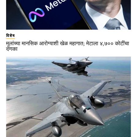
विशेष
मुलांच्या मानसिक आरोग्याशी खेळ महागात; मेटाला ४,७०० कोटींचा
दणका