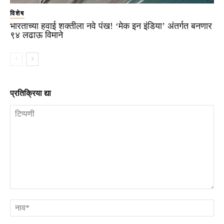
विशेष
भारताच्या हवाई शक्तीला नवे पंख! ‘मेक इन इंडिया’ अंतर्गत बनणार
९४ लढाऊ विमाने
प्रतिक्रिया द्या
टिप्पणी
ना