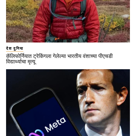
देश दुनिया
कॅलिफोर्नियात ट्रेकिंगला गेलेल्या भारतीय वंशाच्या पीएचडी
विद्यार्थ्याचा मृत्यू