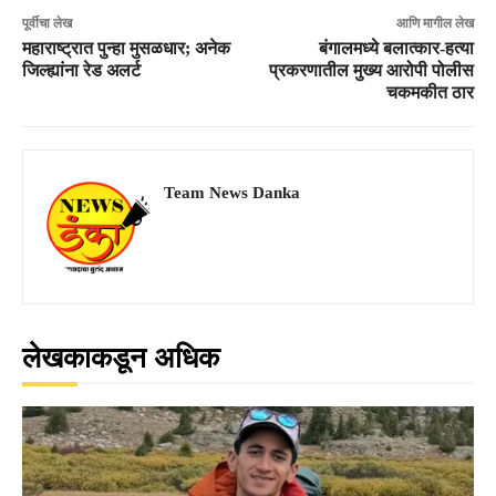
पूर्वीचा लेख
आणि मागील लेख
महाराष्ट्रात पुन्हा मुसळधार; अनेक
बंगालमध्ये बलात्कार-हत्या
जिल्ह्यांना रेड अलर्ट
प्रकरणातील मुख्य आरोपी पोलीस
चकमकीत ठार
Team News Danka
लेखकाकडून अधिक