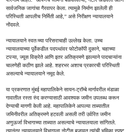
सार्वजनिक जागांचा गैरवापर केला. त्यामुळे निर्माण झालेली ही
परिस्थिती आपलीच निर्मिती आहे,” असे निरीक्षण न्यायालयाने
नोंदवले.
न्यायालयाने स्वतःच्या परिसराचाही उल्लेख केला. उच्च
न्यायालयाच्या पूर्वेकडील पदपथांवर फोटोकॉपी दुकाने, चहाच्या
टपऱ्या, ज्यूस विक्रेते आणि इतर अतिक्रमणे झाल्याने पादचाऱ्यांना
चालणेही कठीण झाले आहे. शहरभर अशाच प्रकारची परिस्थिती
असल्याचे न्यायालयाने नमूद केले.
या प्रकरणात मुंबई महापालिकेने सायन-ट्रॉम्बे मार्गावरील मंडाळा
गावातील रस्ता रुंद करण्यासाठी आवश्यक जमीन उपलब्ध करून
देण्याची मागणी केली आहे. महापालिकेने आपल्या ताब्यातील
जमिनीवरील अतिक्रमणे हटवली असली तरी उर्वरित जमीन
अणुऊर्जा विभागाच्या ताब्यात असल्याचे न्यायालयाला सांगितले.
त्यानंतर न्यायालयाने विभागाला नोटीस बजावत त्यांची भूमिका स्पष्ट