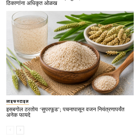
ठिकाणांना अधिकृत ओळख
लाइफस्टाइल
इसबगोल ठरतोय ‘सुपरफूड’; पचनापासून वजन नियंत्रणापर्यंत
अनेक फायदे