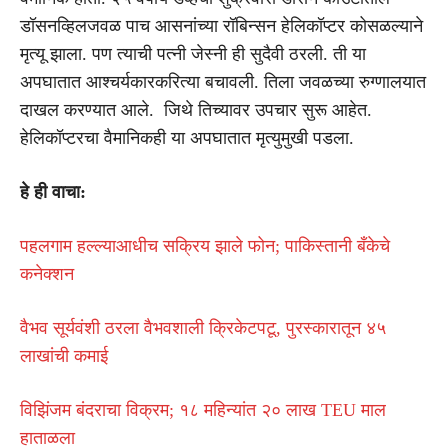
डॉसनव्हिलजवळ पाच आसनांच्या रॉबिन्सन हेलिकॉप्टर कोसळल्याने
मृत्यू झाला. पण त्याची पत्नी जेस्नी ही सुदैवी ठरली. ती या
अपघातात आश्चर्यकारकरित्या बचावली. तिला जवळच्या रुग्णालयात
दाखल करण्यात आले. जिथे तिच्यावर उपचार सुरू आहेत.
हेलिकॉप्टरचा वैमानिकही या अपघातात मृत्युमुखी पडला.
हे ही वाचा:
पहलगाम हल्ल्याआधीच सक्रिय झाले फोन; पाकिस्तानी बँकेचे
कनेक्शन
वैभव सूर्यवंशी ठरला वैभवशाली क्रिकेटपटू, पुरस्कारातून ४५
लाखांची कमाई
विझिंजम बंदराचा विक्रम; १८ महिन्यांत २० लाख TEU माल
हाताळला