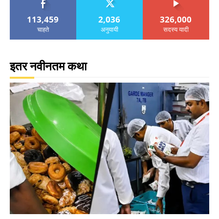
113,459
2,036
326,000
चाहते
अनुयायी
सदस्य यादी
इतर नवीनतम कथा