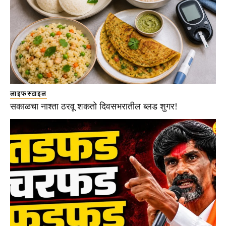
लाइफस्टाइल
सकाळचा नाश्ता ठरवू शकतो दिवसभरातील ब्लड शुगर!