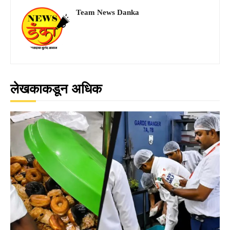
Team News Danka
लेखकाकडून अधिक