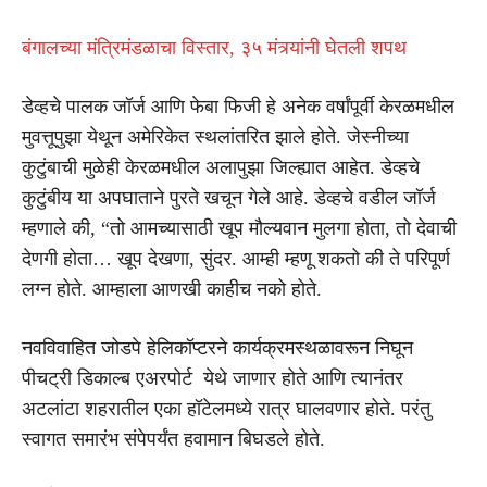
बंगालच्या मंत्रिमंडळाचा विस्तार, ३५ मंत्र्यांनी घेतली शपथ
डेव्हचे पालक जॉर्ज आणि फेबा फिजी हे अनेक वर्षांपूर्वी केरळमधील
मुवत्तूपुझा येथून अमेरिकेत स्थलांतरित झाले होते. जेस्नीच्या
कुटुंबाची मुळेही केरळमधील
अलापुझा
जिल्ह्यात आहेत. डेव्हचे
कुटुंबीय या अपघाताने पुरते खचून गेले आहे. डेव्हचे वडील जॉर्ज
म्हणाले की, “तो आमच्यासाठी खूप मौल्यवान मुलगा होता, तो देवाची
देणगी होता… खूप देखणा, सुंदर. आम्ही म्हणू शकतो की ते परिपूर्ण
लग्न होते. आम्हाला आणखी काहीच नको होते.
नवविवाहित जोडपे हेलिकॉप्टरने कार्यक्रमस्थळावरून निघून
पीचट्री डिकाल्ब एअरपोर्ट येथे जाणार होते आणि त्यानंतर
अटलांटा शहरातील एका हॉटेलमध्ये रात्र घालवणार होते. परंतु
स्वागत समारंभ संपेपर्यंत हवामान बिघडले होते.