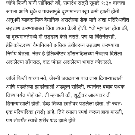
जॉर्ज फिजी यांनी सांगितले की, समारंभ रात्री सुमारे ९:३० वाजता
संपला आणि धुके व पावसामुळे दृश्यमानता खूप कमी झाली होती.
अनुभवी व्यावसायिक वैमानिक असलेल्या डेव्ह याने अशा परिस्थितीत
उड्डाण करण्याबाबत चिंता व्यक्त केली होती. “तो म्हणाला होता की,
या दृश्यमानतेमध्ये मी उड्डाण केले नसते. पण या चिंतेनंतरही,
हेलिकॉप्टरच्या वैमानिकाने अधिक उंचीवरून उड्डाण करण्याचा
निर्णय घेतला. नंतर हे हेलिकॉप्टर डॉसनव्हिलच्या नैऋत्य दिशेला
असलेल्या डोंगराळ, दाट जंगल असलेल्या भागात कोसळले.
जॉर्ज फिजी यांच्या मते, जेस्नी जवळपास पाच तास ढिगाऱ्याखाली
आणि पडलेल्या झाडांखाली अडकून राहिली, त्यानंतर बचाव पथक
तिच्यापर्यंत पोहोचले. ती म्हणाली की, शुद्धीवर आल्यावर ती
ढिगाऱ्याखाली होती. डेव्ह तिच्या छातीवर पडलेला होता. ती स्वतः
एक परिचारिका (नर्स) आहे. तिने त्याला स्पर्श करून हाक मारली,
पण तोपर्यंत त्याचे शरीर थंड झाले होते.