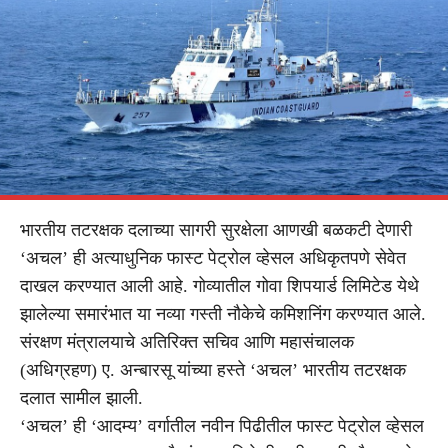
भारतीय तटरक्षक दलाच्या सागरी सुरक्षेला आणखी बळकटी देणारी
‘अचल’ ही अत्याधुनिक फास्ट पेट्रोल व्हेसल अधिकृतपणे सेवेत
दाखल करण्यात आली आहे. गोव्यातील गोवा शिपयार्ड लिमिटेड येथे
झालेल्या समारंभात या नव्या गस्ती नौकेचे कमिशनिंग करण्यात आले.
संरक्षण मंत्रालयाचे अतिरिक्त सचिव आणि महासंचालक
(अधिग्रहण) ए. अन्बारसू यांच्या हस्ते ‘अचल’ भारतीय तटरक्षक
दलात सामील झाली.
‘अचल’ ही ‘आदम्य’ वर्गातील नवीन पिढीतील फास्ट पेट्रोल व्हेसल