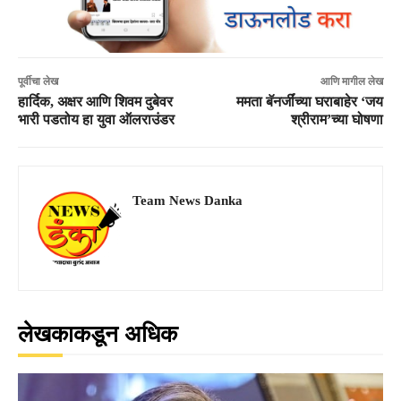
पूर्वीचा लेख
आणि मागील लेख
हार्दिक, अक्षर आणि शिवम दुबेवर
ममता बॅनर्जींच्या घराबाहेर ‘जय
भारी पडतोय हा युवा ऑलराउंडर
श्रीराम’च्या घोषणा
Team News Danka
लेखकाकडून अधिक