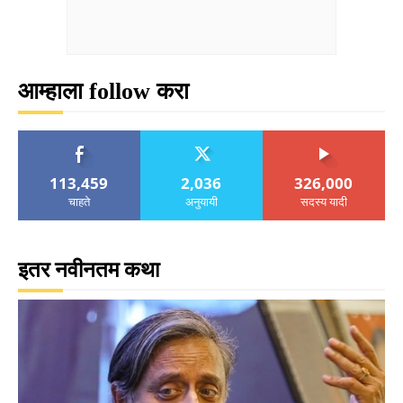
आम्हाला follow करा
113,459
2,036
326,000
चाहते
अनुयायी
सदस्य यादी
इतर नवीनतम कथा