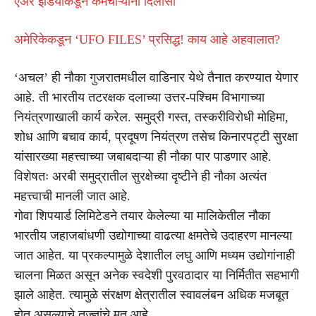
एअर इंडियाकडून कर्मचाऱ्यांना दिलासा
अमेरिकेकडून ‘UFO FILES’ प्रसिद्ध! काय आहे अहवालात?
‘अचल’ ही नौका गुजरातमधील वाडिनार येथे तैनात करण्यात येणार
आहे. ती भारतीय तटरक्षक दलाच्या उत्तर-पश्चिम विभागाच्या
नियंत्रणाखाली कार्य करेल. समुद्री गस्त, तस्करीविरोधी मोहिमा,
शोध आणि बचाव कार्य, प्रदूषण नियंत्रण तसेच किनारपट्टी सुरक्षा
यांसारख्या महत्त्वाच्या जबाबदाऱ्या ही नौका पार पाडणार आहे.
विशेषतः अरबी समुद्रातील सुरक्षेच्या दृष्टीने ही नौका अत्यंत
महत्त्वाची मानली जात आहे.
गोवा शिपयार्ड लिमिटेडने तयार केलेल्या या मालिकेतील नौका
भारतीय जहाजबांधणी उद्योगाच्या वाढत्या क्षमतेचे उदाहरण मानल्या
जात आहेत. या प्रकल्पामुळे देशातील लघु आणि मध्यम उद्योगांनाही
चालना मिळत असून अनेक स्वदेशी पुरवठादार या निर्मितीत सहभागी
झाले आहेत. त्यामुळे संरक्षण क्षेत्रातील स्वावलंबन अधिक मजबूत
होत असल्याचे तज्ज्ञांचे मत आहे.