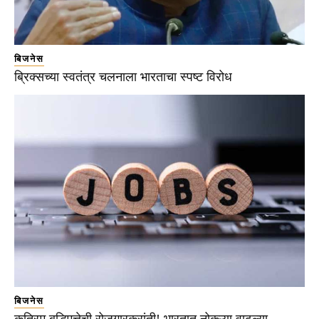
बिजनेस
ब्रिक्सच्या स्वतंत्र चलनाला भारताचा स्पष्ट विरोध
बिजनेस
कृत्रिम बुद्धिमत्तेची रोजगारक्रांती! भारतात नोकऱ्या वाढल्या