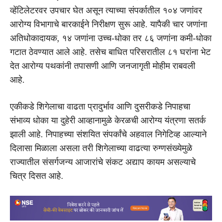
व्हेंटिलेटरवर उपचार घेत असून त्याच्या संपर्कातील १०४ जणांवर
आरोग्य विभागाचे बारकाईने निरीक्षण सुरू आहे. यापैकी चार जणांना
अतिधोकादायक, १४ जणांना उच्च-धोका तर ८६ जणांना कमी-धोका
गटात ठेवण्यात आले आहे. तसेच बाधित परिसरातील ८१ घरांना भेट
देत आरोग्य पथकांनी तपासणी आणि जनजागृती मोहीम राबवली
आहे.
एकीकडे शिगेलाचा वाढता प्रादुर्भाव आणि दुसरीकडे निपाहचा
संभाव्य धोका या दुहेरी आव्हानामुळे केरळची आरोग्य यंत्रणा सतर्क
झाली आहे. निपाहच्या संशयित संपर्कांचे अहवाल निगेटिव्ह आल्याने
दिलासा मिळाला असला तरी शिगेलाच्या वाढत्या रुग्णसंख्येमुळे
राज्यातील संसर्गजन्य आजारांचे संकट अद्याप कायम असल्याचे
चित्र दिसत आहे.