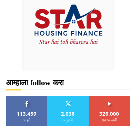
आम्हाला follow करा
113,459
2,036
326,000
चाहते
अनुयायी
सदस्य यादी