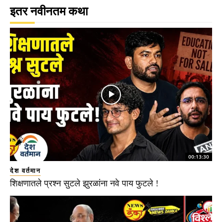
इतर नवीनतम कथा
00:13:30
देश वर्तमान
शिक्षणातले प्रश्न सुटले झुरळांना नवे पाय फुटले !