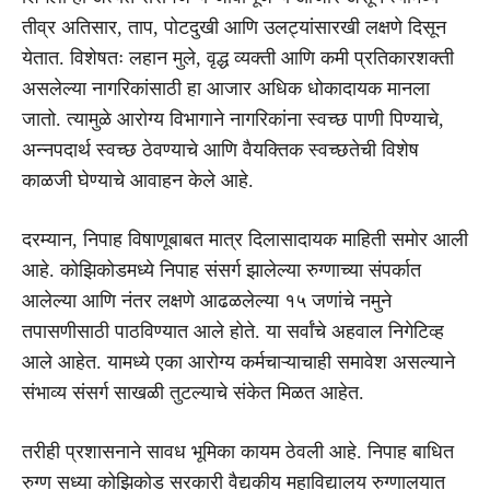
तीव्र अतिसार, ताप, पोटदुखी आणि उलट्यांसारखी लक्षणे दिसून
येतात. विशेषतः लहान मुले, वृद्ध व्यक्ती आणि कमी प्रतिकारशक्ती
असलेल्या नागरिकांसाठी हा आजार अधिक धोकादायक मानला
जातो. त्यामुळे आरोग्य विभागाने नागरिकांना स्वच्छ पाणी पिण्याचे,
अन्नपदार्थ स्वच्छ ठेवण्याचे आणि वैयक्तिक स्वच्छतेची विशेष
काळजी घेण्याचे आवाहन केले आहे.
दरम्यान, निपाह विषाणूबाबत मात्र दिलासादायक माहिती समोर आली
आहे. कोझिकोडमध्ये निपाह संसर्ग झालेल्या रुग्णाच्या संपर्कात
आलेल्या आणि नंतर लक्षणे आढळलेल्या १५ जणांचे नमुने
तपासणीसाठी पाठविण्यात आले होते. या सर्वांचे अहवाल निगेटिव्ह
आले आहेत. यामध्ये एका आरोग्य कर्मचाऱ्याचाही समावेश असल्याने
संभाव्य संसर्ग साखळी तुटल्याचे संकेत मिळत आहेत.
तरीही प्रशासनाने सावध भूमिका कायम ठेवली आहे. निपाह बाधित
रुग्ण सध्या कोझिकोड सरकारी वैद्यकीय महाविद्यालय रुग्णालयात