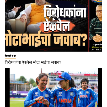
00:15:32
विश्लेषण
विरोधकांना ऐकवेल मोटा भाईचा जवाब?