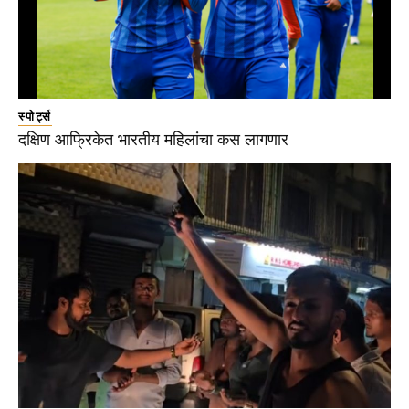
स्पोर्ट्स
दक्षिण आफ्रिकेत भारतीय महिलांचा कस लागणार