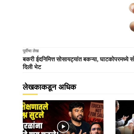
पूर्वीचा लेख
बकरी ईदनिमित्त सोसायट्यांत बकऱ्या, घाटकोपरमध्ये सो
दिली भेट
लेखकाकडून अधिक