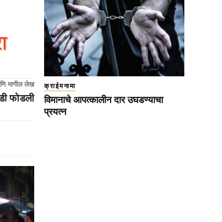
णि मागील लेख
क्राईमनामा
ाडी फोडली
विमानाचे आपत्कालीन दार उघडण्याचा
प्रयत्न