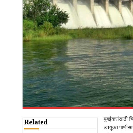
मुंबईकरांसाठी 
Related
उपयुक्त पाणीस