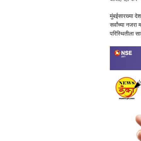
मुंबईसारख्या द
सर्वांच्या नजर
परिस्थितीला साम