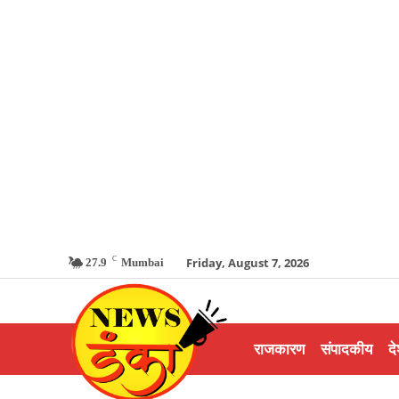
C
Friday, August 7, 2026
27.9
Mumbai
राजकारण
संपादकीय
दे