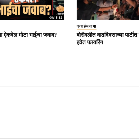
00:15:32
क्राईमनामा
ना ऐकवेल मोटा भाईचा जवाब?
बोरीवलीत वाढदिवसाच्या पार्टीत 
हवेत फायरिंग