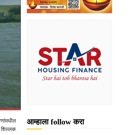
आम्हाला follow करा
रणांमधील
 शिल्लक