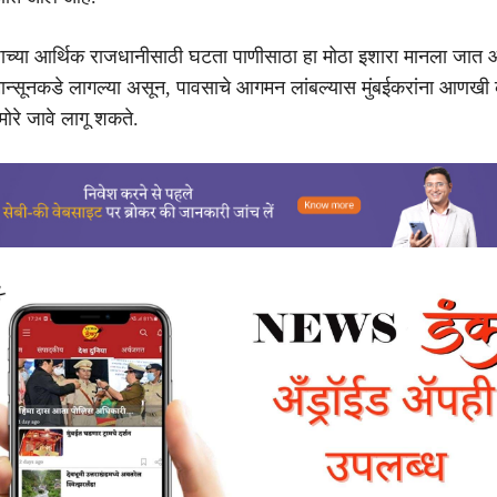
ेशाच्या आर्थिक राजधानीसाठी घटता पाणीसाठा हा मोठा इशारा मानला जात
ा मान्सूनकडे लागल्या असून, पावसाचे आगमन लांबल्यास मुंबईकरांना आणख
ोरे जावे लागू शकते.