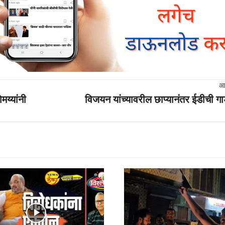
आ
मय्यांनी
विजयन यांच्यावरील छाप्यानंतर ईडीची ग