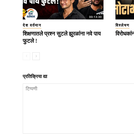
00:13:30
देश वर्तमान
विश्लेषण
शिक्षणातले प्रश्न सुटले झुरळांना नवे पाय
विरोधकां
फुटले !
प्रतिक्रिया द्या