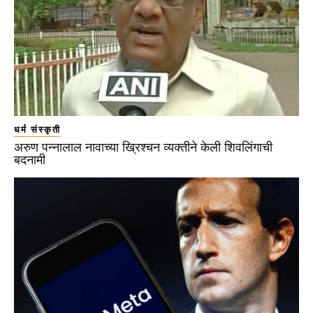
धर्म संस्कृती
अरुण पन्नालाल नावाच्या ख्रिश्चन व्यक्तीने केली शिवलिंगाची
बदनामी