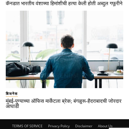
कॅनडात भारतीय वंशाच्या हिमांशीची हत्या केली होती अब्दुल गफूरीने
बिजनेस
मुंबई-पुण्याच्या ऑफिस मार्केटला ब्रेक; बंगळुरू-हैदराबादची जोरदार
आघाडी
TERMS OF SERVICE
Privacy Policy
Disclaimer
About Us