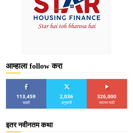
आम्हाला follow करा
113,459
2,036
326,000
चाहते
अनुयायी
सदस्य यादी
इतर नवीनतम कथा