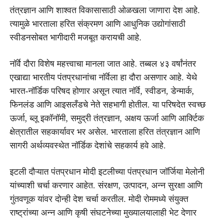
तंत्रज्ञान आणि शाश्वत विकासासाठी ओळखला जाणारा देश आहे.
त्यामुळे भारताला हरित संक्रमण आणि आधुनिक उद्योगांसाठी
स्वीडनसोबत भागीदारी मजबूत करायची आहे.
नॉर्वे दौरा विशेष महत्त्वाचा मानला जात आहे. तब्बल ४३ वर्षांनंतर
एखाद्या भारतीय पंतप्रधानांचा नॉर्वेला हा दौरा असणार आहे. येथे
भारत-नॉर्डिक परिषद होणार असून त्यात नॉर्वे, स्वीडन, डेन्मार्क,
फिनलंड आणि आइसलँडचे नेते सहभागी होतील. या परिषदेत स्वच्छ
ऊर्जा, ब्लू इकॉनॉमी, समुद्री तंत्रज्ञान, अक्षय ऊर्जा आणि आर्क्टिक
क्षेत्रातील सहकार्यावर भर असेल. भारताला हरित तंत्रज्ञान आणि
सागरी अर्थव्यवस्थेत नॉर्डिक देशांचे सहकार्य हवे आहे.
इटली दौऱ्यात पंतप्रधान मोदी इटलीच्या पंतप्रधान जॉर्जिया मेलोनी
यांच्याशी चर्चा करणार आहेत. संरक्षण, उत्पादन, अन्न सुरक्षा आणि
गुंतवणूक यांवर दोन्ही देश चर्चा करतील. मोदी रोममध्ये संयुक्त
राष्ट्रांच्या अन्न आणि कृषी संघटनेच्या मुख्यालयालाही भेट देणार