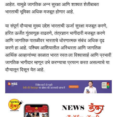
आहेत. यामुळे जागतिक अन्न सुरक्षा आणि शाश्वत शेतीबाबत
भारताची भूमिका अधिक मजबूत होणार आहे.
या संपूर्ण दौऱ्याचा मुख्य उद्देश भारताची ऊर्जा सुरक्षा मजबूत करणे,
हरित ऊर्जेत गुंतवणूक वाढवणे, तंत्रज्ञान भागीदारी मजबूत करणे
आणि जागतिक पातळीवर भारताचे धोरणात्मक संबंध अधिक दृढ
करणे हा आहे. पश्चिम आशियातील अस्थिरता आणि जागतिक
आर्थिक आव्हानांच्या काळात भारत स्वतःला विश्वासार्ह आणि प्रभावी
जागतिक भागीदार म्हणून उभे करण्याचा प्रयत्न करत असल्याचे या
दौऱ्यातून दिसून येत आहे.