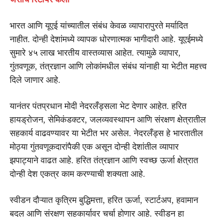
भारत आणि यूएई यांच्यातील संबंध केवळ व्यापारापुरते मर्यादित
नाहीत. दोन्ही देशांमध्ये व्यापक धोरणात्मक भागीदारी आहे. यूएईमध्ये
सुमारे ४५ लाख भारतीय वास्तव्यास आहेत. त्यामुळे व्यापार,
गुंतवणूक, तंत्रज्ञान आणि लोकांमधील संबंध यांनाही या भेटीत महत्त्व
दिले जाणार आहे.
यानंतर पंतप्रधान मोदी नेदरलँड्सला भेट देणार आहेत. हरित
हायड्रोजन, सेमिकंडक्टर, जलव्यवस्थापन आणि संरक्षण क्षेत्रातील
सहकार्य वाढवण्यावर या भेटीत भर असेल. नेदरलँड्स हे भारतातील
मोठ्या गुंतवणूकदारांपैकी एक असून दोन्ही देशांतील व्यापार
झपाट्याने वाढत आहे. हरित तंत्रज्ञान आणि स्वच्छ ऊर्जा क्षेत्रात
दोन्ही देश एकत्र काम करण्याची शक्यता आहे.
स्वीडन दौऱ्यात कृत्रिम बुद्धिमत्ता, हरित ऊर्जा, स्टार्टअप, हवामान
बदल आणि संरक्षण सहकार्यावर चर्चा होणार आहे. स्वीडन हा