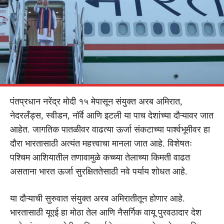
पंतप्रधान नरेंद्र मोदी १५ मेपासून संयुक्त अरब अमिरात,
नेदरलँड्स, स्वीडन, नॉर्वे आणि इटली या पाच देशांच्या दौऱ्यावर जात
आहेत. जागतिक पातळीवर वाढत्या ऊर्जा संकटाच्या पार्श्वभूमीवर हा
दौरा भारतासाठी अत्यंत महत्त्वाचा मानला जात आहे. विशेषतः
पश्चिम आशियातील तणावामुळे कच्च्या तेलाच्या किमती वाढत
असताना भारत ऊर्जा सुरक्षिततेसाठी नवे पर्याय शोधत आहे.
या दौऱ्याची सुरुवात संयुक्त अरब अमिरातीतून होणार आहे.
भारतासाठी यूएई हा मोठा तेल आणि नैसर्गिक वायू पुरवठादार देश