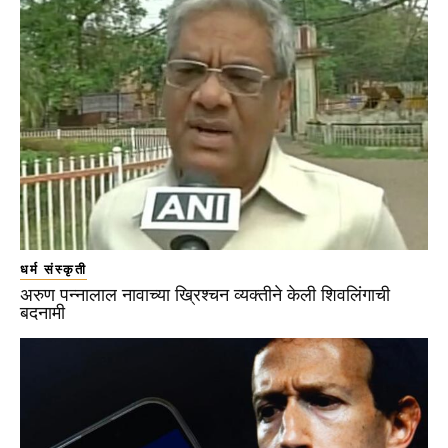
धर्म संस्कृती
अरुण पन्नालाल नावाच्या ख्रिश्चन व्यक्तीने केली शिवलिंगाची
बदनामी