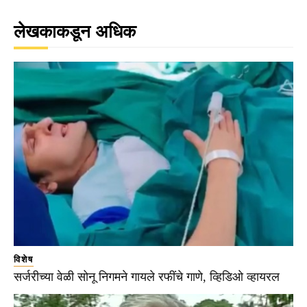
लेखकाकडून अधिक
विशेष
सर्जरीच्या वेळी सोनू निगमने गायले रफींचे गाणे, व्हिडिओ व्हायरल