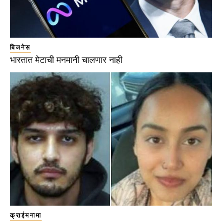
बिजनेस
भारतात मेटाची मनमानी चालणार नाही
क्राईमनामा