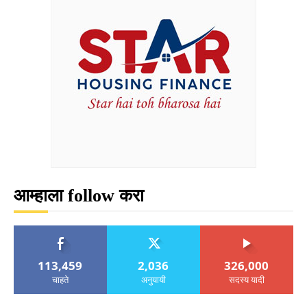
आम्हाला follow करा
113,459
2,036
326,000
चाहते
अनुयायी
सदस्य यादी