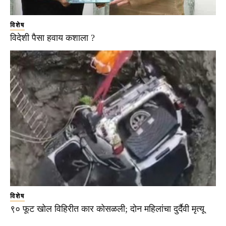
विशेष
विदेशी पैसा हवाय कशाला ?
विशेष
९० फूट खोल विहिरीत कार कोसळली; दोन महिलांचा दुर्दैवी मृत्यू