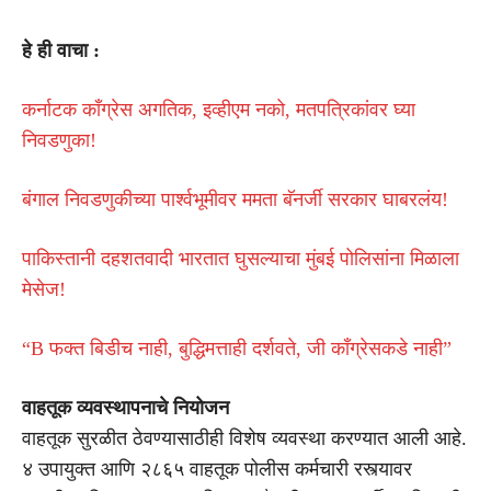
हे ही वाचा :
कर्नाटक काँग्रेस अगतिक, इव्हीएम नको, मतपत्रिकांवर घ्या
निवडणुका!
बंगाल निवडणुकीच्या पार्श्वभूमीवर ममता बॅनर्जी सरकार घाबरलंय!
पाकिस्तानी दहशतवादी भारतात घुसल्याचा मुंबई पोलिसांना मिळाला
मेसेज!
“B फक्त बिडीच नाही, बुद्धिमत्ताही दर्शवते, जी कॉंग्रेसकडे नाही”
वाहतूक व्यवस्थापनाचे नियोजन
वाहतूक सुरळीत ठेवण्यासाठीही विशेष व्यवस्था करण्यात आली आहे.
४ उपायुक्त आणि २८६५ वाहतूक पोलीस कर्मचारी रस्त्यावर