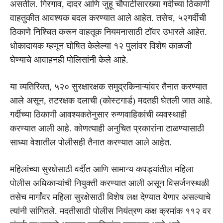
असतील. गिरगाव, दादर आणि जुहू चौपाटीसारख्या गर्दीच्या ठिकाणी
वाहतुकीत आवश्यक बदल करण्यात आले आहेत. तसेच, ५२गर्दीची
ठिकाणे निश्चित करून वाहतूक नियमनासाठी टॉवर उभारले आहेत.
धोकादायक म्हणून घोषित केलेल्या १२ पुलांवर विशेष काळजी
घेण्याचे आवाहनही पोलिसांनी केले आहे.
या व्यतिरिक्त, ५२० सुरक्षारक्षक समुद्रकिनाऱ्यांवर तैनात करण्यात
आले असून, तटरक्षक दलाची (कोस्टगार्ड) मदतही घेतली जात आहे.
गर्दीच्या ठिकाणी आवश्यकतेनुसार रुग्णवाहिकांची व्यवस्थाही
करण्यात आली आहे. कोणत्याही अनुचित प्रकारांना टाळण्यासाठी
साध्या वेशातील पोलीसही तैनात करण्यात आले आहेत.
महिलांच्या सुरक्षेसाठी वर्दीत आणि सामान्य कपड्यांतील महिला
पोलीस अधिकाऱ्यांची नियुक्ती करण्यात आली असून विसर्जनस्थळी
तसेच मार्गांवर महिला सुरक्षेसाठी विशेष लक्ष देण्यात येणार असल्याचे
त्यांनी सांगितले. मदतीसाठी पोलीस नियंत्रण कक्ष क्रमांक ११२ वर