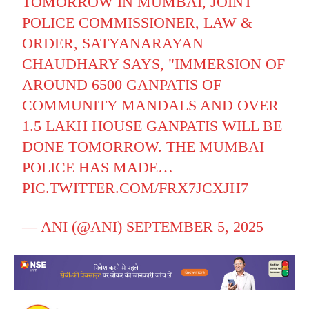
TOMORROW IN MUMBAI, JOINT
POLICE COMMISSIONER, LAW &
ORDER, SATYANARAYAN
CHAUDHARY SAYS, "IMMERSION OF
AROUND 6500 GANPATIS OF
COMMUNITY MANDALS AND OVER
1.5 LAKH HOUSE GANPATIS WILL BE
DONE TOMORROW. THE MUMBAI
POLICE HAS MADE…
PIC.TWITTER.COM/FRX7JCXJH7
— ANI (@ANI)
SEPTEMBER 5, 2025