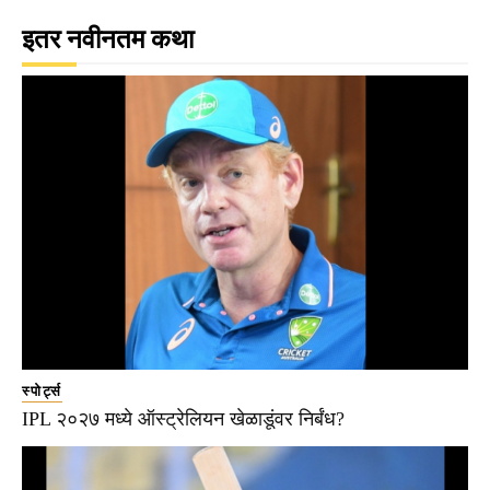
इतर नवीनतम कथा
स्पोर्ट्स
IPL २०२७ मध्ये ऑस्ट्रेलियन खेळाडूंवर निर्बंध?