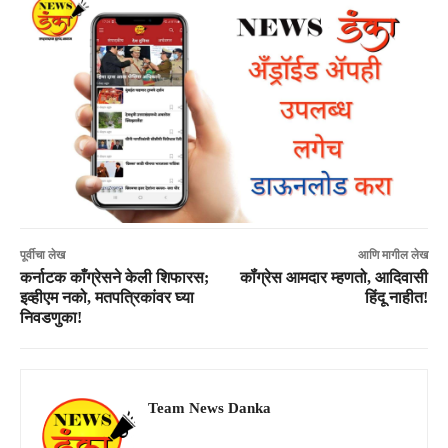
पूर्वीचा लेख
आणि मागील लेख
कर्नाटक काँग्रेसने केली शिफारस;
कॉंग्रेस आमदार म्हणतो, आदिवासी
इव्हीएम नको, मतपत्रिकांवर घ्या
हिंदू नाहीत!
निवडणुका!
Team News Danka