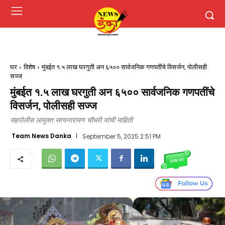
घर
विशेष
मुंबईत १.५ लाख घरगुती अन ६५०० सार्वजनिक गणपतींचे विसर्जन, पोलीसही
सज्ज
मुंबईत १.५ लाख घरगुती अन ६५०० सार्वजनिक गणपतींचे
विसर्जन, पोलीसही सज्ज
सहपोलीस आयुक्त सत्यनारायण चौधरी यांची माहिती
Team News Danka
September 5, 2025 2:51 PM