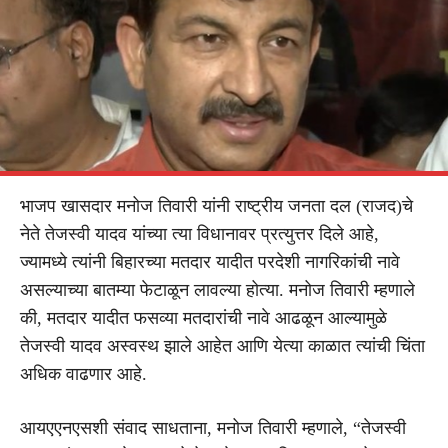
भाजप खासदार मनोज तिवारी यांनी राष्ट्रीय जनता दल (राजद)चे
नेते तेजस्वी यादव यांच्या त्या विधानावर प्रत्युत्तर दिले आहे,
ज्यामध्ये त्यांनी बिहारच्या मतदार यादीत परदेशी नागरिकांची नावे
असल्याच्या बातम्या फेटाळून लावल्या होत्या. मनोज तिवारी म्हणाले
की, मतदार यादीत फसव्या मतदारांची नावे आढळून आल्यामुळे
तेजस्वी यादव अस्वस्थ झाले आहेत आणि येत्या काळात त्यांची चिंता
अधिक वाढणार आहे.
आयएएनएसशी संवाद साधताना, मनोज तिवारी म्हणाले, “तेजस्वी