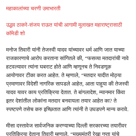
महाकालांच्या चरणी उमाभारती
उद्धव ठाकरे-संजय राऊत यांची आगामी मुलाखत महाराष्ट्रासाठी
कॉमेडी शो
मनोज तिवारी यांनी तेजस्वी यादव यांच्यावर धर्म आणि जात याच्या
राजकारणाचे आरोप करताना सांगितले की, “फसव्या मतदारांची नावे
हटवल्यावर त्यांना घबराट होते आणि म्हणूनच ते निवडणूक
आयोगावर टीका करत आहेत. ते म्हणाले, “मतदार यादीत मोठ्या
प्रमाणावर विदेशी नागरिक सापडले आहेत, आता पाहूया की तेजस्वी
यादव यावर काय प्रतिक्रिया देतात. ते बांगलादेश, म्यानमार किंवा
इतर देशांतील लोकांना मतदार बनवायला तयार आहेत का? ते
स्पष्टपणे तसेच करु इच्छितात आणि त्यांनी ते उघडपणे मान्य करावे.
मीसा दस्तावेज सार्वजनिक करण्याच्या दिल्ली सरकारच्या तयारीवर
प्रतिक्रिया देताना तिवारी म्हणाले, “मुख्यमंत्री रेखा गुप्ता यांचे