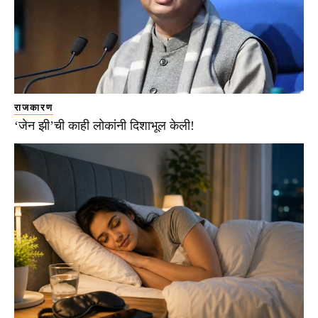
राजकारण
‘जेन झी’ची काही लोकांनी दिशाभूल केली!