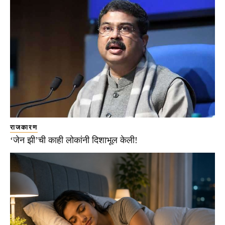
राजकारण
‘जेन झी’ची काही लोकांनी दिशाभूल केली!