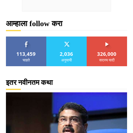
आम्हाला follow करा
113,459
2,036
326,000
चाहते
अनुयायी
सदस्य यादी
इतर नवीनतम कथा