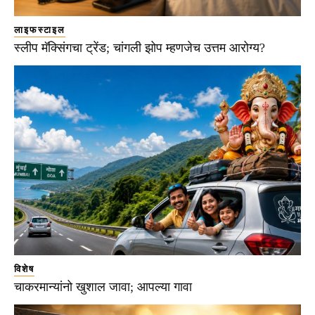
लाइफस्टाइल
स्लीप मॅक्सिंगचा ट्रेंड; चांगली झोप म्हणजेच उत्तम आरोग्य?
विशेष
चाकरमान्यांनो खुशाल जावा; आपल्या गावा