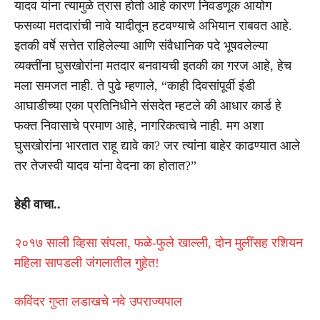
यादव यांना त्यामुळे त्रास होतो आहे कारण निवडणूक आयोग
फसव्या मतदारांची नावे यादीतून हटवण्याचे अभियान राबवत आहे.
इतकी वर्षे सत्तेत राहिलेल्या आणि संवैधानिक पदे भूषवलेल्या
व्यक्तींना घुसखोरांना मतदार बनवायची इतकी का गरज आहे, हेच
मला समजत नाही. ते पुढे म्हणाले, “काही दिवसांपूर्वी इंडी
आघाडीच्या एका प्रतिनिधीने संसदेत म्हटले की आधार कार्ड हे
फक्त निवासाचे प्रमाण आहे, नागरिकत्वाचे नाही. मग अशा
घुसखोरांना भारतात राहू द्यावे का? जर त्यांना बाहेर काढण्यात आले
तर तेजस्वी यादव यांना वेदना का होतात?”
हेही वाचा..
२०१७ साली व्हिसा संपला, फळे-फुले खाल्ली, दोन मुलींसह रशियन
महिला सापडली जंगलातील गुहेत!
कविंदर गुप्ता लडाखचे नवे उपराज्यपाल