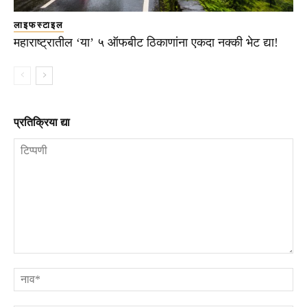
लाइफस्टाइल
महाराष्ट्रातील ‘या’ ५ ऑफबीट ठिकाणांना एकदा नक्की भेट द्या!
प्रतिक्रिया द्या
टिप्पणी
ना