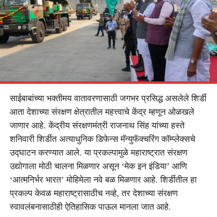
साईबाबांच्या भक्तीमय वातावरणासाठी जगभर प्रसिद्ध असलेले शिर्डी
आता देशाच्या संरक्षण क्षेत्रातील महत्त्वाचे केंद्र म्हणून ओळखले
जाणार आहे. केंद्रीय संरक्षणमंत्री राजनाथ सिंह यांच्या हस्ते
शनिवारी शिर्डीत अत्याधुनिक डिफेन्स मॅन्युफॅक्चरिंग कॉम्प्लेक्सचे
उद्घाटन करण्यात आले. या प्रकल्पामुळे महाराष्ट्रात संरक्षण
उद्योगाला मोठी चालना मिळणार असून ‘मेक इन इंडिया’ आणि
‘आत्मनिर्भर भारत’ मोहिमेला नवे बळ मिळणार आहे. शिर्डीतील हा
प्रकल्प केवळ महाराष्ट्रासाठीच नव्हे, तर देशाच्या संरक्षण
स्वावलंबनासाठीही ऐतिहासिक पाऊल मानला जात आहे.