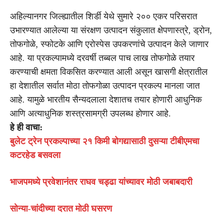
अहिल्यानगर जिल्ह्यातील शिर्डी येथे सुमारे २०० एकर परिसरात
उभारण्यात आलेल्या या संरक्षण उत्पादन संकुलात क्षेपणास्त्रे, ड्रोन,
तोफगोळे, स्फोटके आणि एरोस्पेस उपकरणांचे उत्पादन केले जाणार
आहे. या प्रकल्पामध्ये दरवर्षी तब्बल पाच लाख तोफगोळे तयार
करण्याची क्षमता विकसित करण्यात आली असून खासगी क्षेत्रातील
हा देशातील सर्वात मोठा तोफगोळा उत्पादन प्रकल्प मानला जात
आहे. यामुळे भारतीय सैन्यदलाला देशातच तयार होणारी आधुनिक
आणि अत्याधुनिक शस्त्रसामग्री उपलब्ध होणार आहे.
हे ही वाचा:
बुलेट ट्रेन प्रकल्पाच्या २१ किमी बोगद्यासाठी दुसऱ्या टीबीएमचा
कटरहेड बसवला
भाजपमध्ये प्रवेशानंतर राघव चड्ढा यांच्यावर मोठी जबाबदारी
सोन्या-चांदीच्या दरात मोठी घसरण