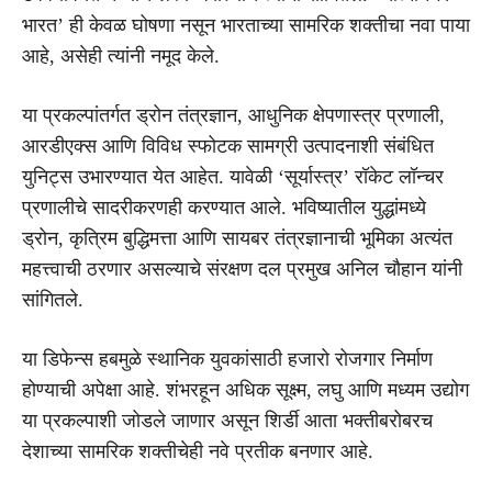
भारत’ ही केवळ घोषणा नसून भारताच्या सामरिक शक्तीचा नवा पाया
आहे, असेही त्यांनी नमूद केले.
या प्रकल्पांतर्गत ड्रोन तंत्रज्ञान, आधुनिक क्षेपणास्त्र प्रणाली,
आरडीएक्स आणि विविध स्फोटक सामग्री उत्पादनाशी संबंधित
युनिट्स उभारण्यात येत आहेत. यावेळी ‘सूर्यास्त्र’ रॉकेट लॉन्चर
प्रणालीचे सादरीकरणही करण्यात आले. भविष्यातील युद्धांमध्ये
ड्रोन, कृत्रिम बुद्धिमत्ता आणि सायबर तंत्रज्ञानाची भूमिका अत्यंत
महत्त्वाची ठरणार असल्याचे संरक्षण दल प्रमुख अनिल चौहान यांनी
सांगितले.
या डिफेन्स हबमुळे स्थानिक युवकांसाठी हजारो रोजगार निर्माण
होण्याची अपेक्षा आहे. शंभरहून अधिक सूक्ष्म, लघु आणि मध्यम उद्योग
या प्रकल्पाशी जोडले जाणार असून शिर्डी आता भक्तीबरोबरच
देशाच्या सामरिक शक्तीचेही नवे प्रतीक बनणार आहे.