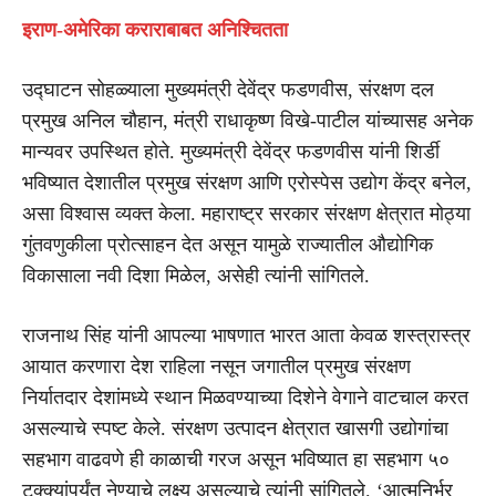
इराण-अमेरिका कराराबाबत अनिश्चितता
उद्घाटन सोहळ्याला मुख्यमंत्री देवेंद्र फडणवीस, संरक्षण दल
प्रमुख अनिल चौहान, मंत्री राधाकृष्ण विखे-पाटील यांच्यासह अनेक
मान्यवर उपस्थित होते. मुख्यमंत्री देवेंद्र फडणवीस यांनी शिर्डी
भविष्यात देशातील प्रमुख संरक्षण आणि एरोस्पेस उद्योग केंद्र बनेल,
असा विश्वास व्यक्त केला. महाराष्ट्र सरकार संरक्षण क्षेत्रात मोठ्या
गुंतवणुकीला प्रोत्साहन देत असून यामुळे राज्यातील औद्योगिक
विकासाला नवी दिशा मिळेल, असेही त्यांनी सांगितले.
राजनाथ सिंह यांनी आपल्या भाषणात भारत आता केवळ शस्त्रास्त्र
आयात करणारा देश राहिला नसून जगातील प्रमुख संरक्षण
निर्यातदार देशांमध्ये स्थान मिळवण्याच्या दिशेने वेगाने वाटचाल करत
असल्याचे स्पष्ट केले. संरक्षण उत्पादन क्षेत्रात खासगी उद्योगांचा
सहभाग वाढवणे ही काळाची गरज असून भविष्यात हा सहभाग ५०
टक्क्यांपर्यंत नेण्याचे लक्ष्य असल्याचे त्यांनी सांगितले. ‘आत्मनिर्भर