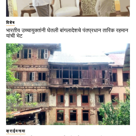
विशेष
भारतीय उच्चायुक्तांनी घेतली बांगलादेशचे पंतप्रधान तारिक रहमान
यांची भेट
क्राईमनामा