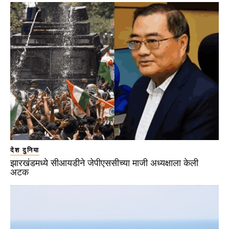
देश दुनिया
झारखंडमध्ये सीआयडीने जेपीएससीच्या माजी अध्यक्षाला केली
अटक