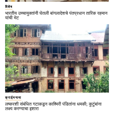
विशेष
भारतीय उच्चायुक्तांनी घेतली बांगलादेशचे पंतप्रधान तारिक रहमान
यांची भेट
क्राईमनामा
लष्करशी संबंधित गटाकडून काश्मिरी पंडितांना धमकी; कुटुंबांना
लक्ष्य करण्याचा इशारा