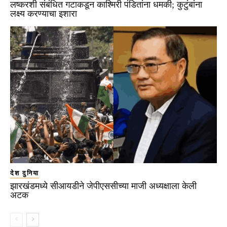
लष्करशी संबंधित गटाकडून काश्मिरी पंडितांना धमकी; कुटुंबांना
लक्ष्य करण्याचा इशारा
देश दुनिया
झारखंडमध्ये सीआयडीने जेपीएससीच्या माजी अध्यक्षाला केली
अटक