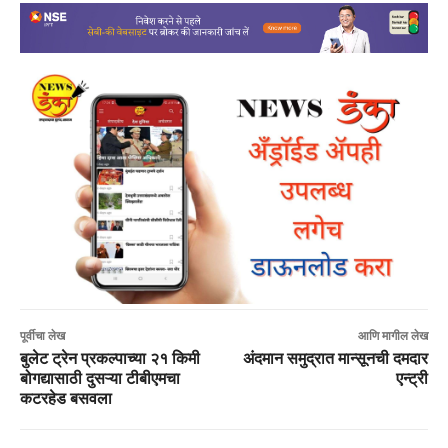
पूर्वीचा लेख
आणि मागील लेख
बुलेट ट्रेन प्रकल्पाच्या २१ किमी
अंदमान समुद्रात मान्सूनची दमदार
बोगद्यासाठी दुसऱ्या टीबीएमचा
एन्ट्री
कटरहेड बसवला