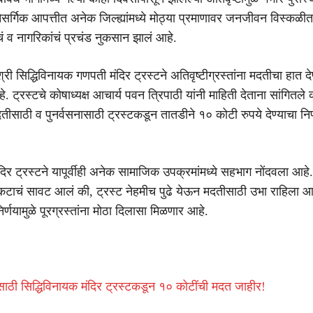
ैसर्गिक आपत्तीत अनेक जिल्ह्यांमध्ये मोठ्या प्रमाणावर जनजीवन विस्कळीत
चं व नागरिकांचं प्रचंड नुकसान झालं आहे.
 श्री सिद्धिविनायक गणपती मंदिर ट्रस्टने अतिवृष्टीग्रस्तांना मदतीचा हात दे
े. ट्रस्टचे कोषाध्यक्ष आचार्य पवन त्रिपाठी यांनी माहिती देताना सांगितले 
 मदतीसाठी व पुनर्वसनासाठी ट्रस्टकडून तातडीने १० कोटी रुपये देण्याचा निर
दिर ट्रस्टने यापूर्वीही अनेक सामाजिक उपक्रमांमध्ये सहभाग नोंदवला आहे.
संकटाचं सावट आलं की, ट्रस्ट नेहमीच पुढे येऊन मदतीसाठी उभा राहिला 
िर्णयामुळे पूरग्रस्तांना मोठा दिलासा मिळणार आहे.
ांसाठी सिद्धिविनायक मंदिर ट्रस्टकडून १० कोटींची मदत जाहीर!