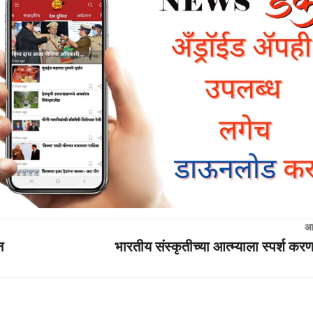
आ
न
भारतीय संस्कृतीच्या आत्म्याला स्पर्श क