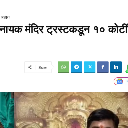
त जाहीर!
िविनायक मंदिर ट्रस्टकडून १० कोटी
Share