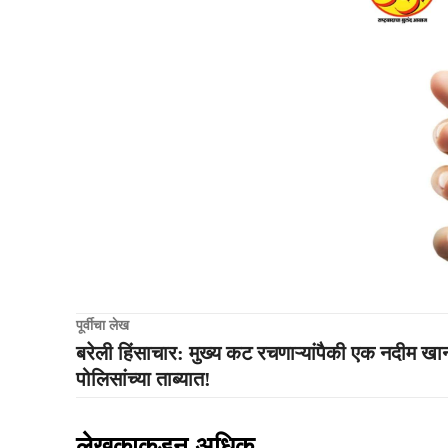
पूर्वीचा लेख
बरेली हिंसाचार: मुख्य कट रचणाऱ्यांपैकी एक नदीम खा
पोलिसांच्या ताब्यात!
लेखकाकडून अधिक