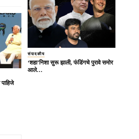
संपादकीय
‘शहा’निशा सुरू झाली, फंडिंगचे पुरावे समोर
आले…
पाहिजे