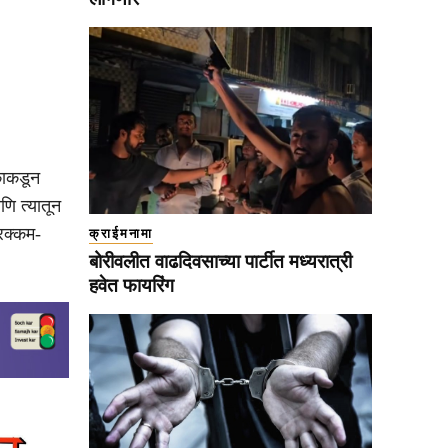
काकडून
णि त्यातून
 रक्कम-
क्राईमनामा
बोरीवलीत वाढदिवसाच्या पार्टीत मध्यरात्री
हवेत फायरिंग