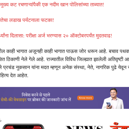
 मुख्य कट रचणाऱ्यांपैकी एक नदीम खान पोलिसांच्या ताब्यात!
तेचा लडाख पर्यटनाला फटका!
ार्थ्यांना दिलासा: परीक्षा अर्ज भरण्यास २० ऑक्टोबरपर्यंत मुदतवाढ!
यातील काही भागात अजूनही काही भागात पाऊस जोर धरून आहे. बचाव पथ
्षित ठिकाणी नेले गेले आहे. राज्यातील विविध जिल्ह्यात झालेली अतिवृष्टी आ
लेले प्रचंड नुकसान यांना मदत म्हणून अनेक संस्था, नेते, नागरिक पुढे येवून
ित्य देत आहेत.