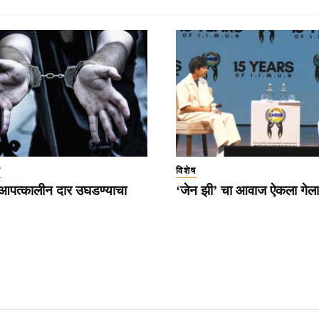
ा
विशेष
 आपत्कालीन दार उघडण्याचा
‘जेन झी’ चा आवाज ऐकला गेला 