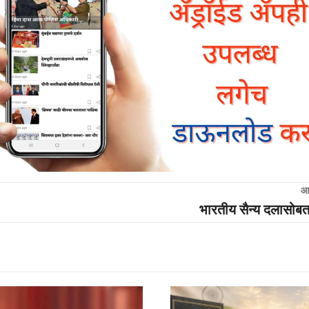
आ
भारतीय सैन्य दलासोबत स