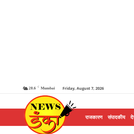
C
Friday, August 7, 2026
28.6
Mumbai
राजकारण
संपादकीय
दे