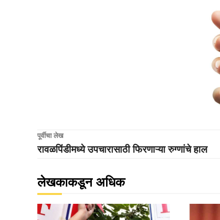
पूर्वीचा लेख
रावळपिंडीमध्ये उपचारासाठी फिरणाऱ्या रुग्णांचे हाल
लेखकाकडून अधिक