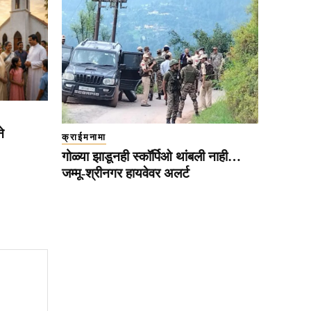
े
क्राईमनामा
गोळ्या झाडूनही स्कॉर्पिओ थांबली नाही…
जम्मू-श्रीनगर हायवेवर अलर्ट