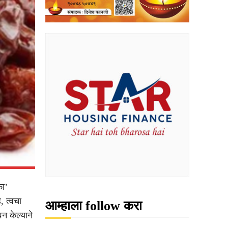
का’
, त्वचा
आम्हाला follow करा
न केल्याने