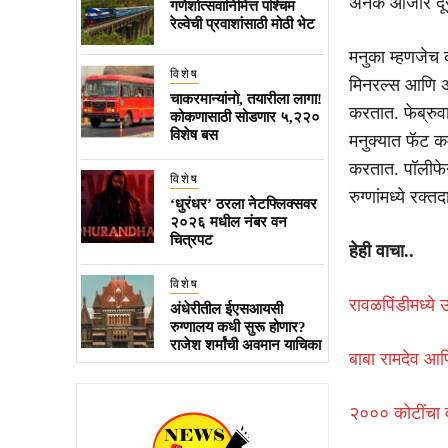
अनेक आजार दूर
गणेशोत्सवानिमित्त पश्चिम
रेल्वेची प्रवाशांसाठी मोठी भेट
मनुका म्हणजेच क
विशेष
मिनरल्स आणि अ
चाकरमान्यांनो, तयारीला लागा!
करतात. फेब्रुव
कोकणासाठी सोडणार ५,२२०
विशेष बस
मनुक्यात फॅट 
करतात. पॉलीफे
विशेष
रुग्णांमध्ये रक
‘धुरंधर’ ठरला नेटफ्लिक्सवर
२०२६ मधील नंबर वन
चित्रपट
हेही वाचा..
विशेष
रावळपिंडीमध्ये 
अंधेरीतील ईएसआयसी
रुग्णालय कधी सुरू होणार?
राजेश शर्मांची अवमान याचिका
बाबा रामदेव आणि
२००० कोटींचा व