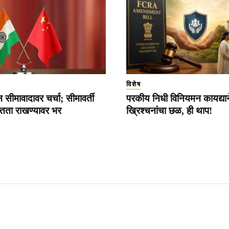
विशेष
सीमावादावर चर्चा; सीमावर्ती
परकीय निधी विनियमन कायद्यान
ंतता राखण्यावर भर
ख्रिश्चनांचा छळ, ही थाप!