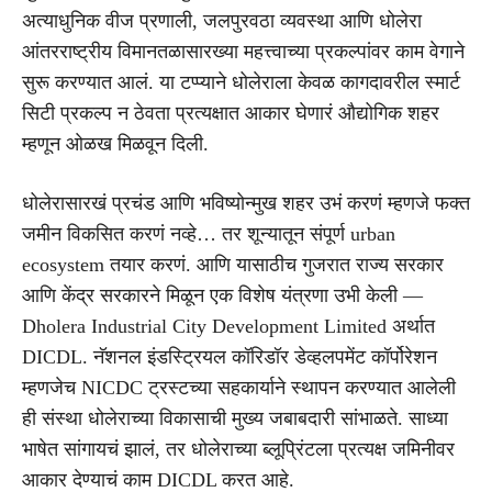
अत्याधुनिक वीज प्रणाली, जलपुरवठा व्यवस्था आणि धोलेरा
आंतरराष्ट्रीय विमानतळासारख्या महत्त्वाच्या प्रकल्पांवर काम वेगाने
सुरू करण्यात आलं. या टप्प्याने धोलेराला केवळ कागदावरील स्मार्ट
सिटी प्रकल्प न ठेवता प्रत्यक्षात आकार घेणारं औद्योगिक शहर
म्हणून ओळख मिळवून दिली.
धोलेरासारखं प्रचंड आणि भविष्योन्मुख शहर उभं करणं म्हणजे फक्त
जमीन विकसित करणं नव्हे… तर शून्यातून संपूर्ण urban
ecosystem तयार करणं. आणि यासाठीच गुजरात राज्य सरकार
आणि केंद्र सरकारने मिळून एक विशेष यंत्रणा उभी केली —
Dholera Industrial City Development Limited अर्थात
DICDL. नॅशनल इंडस्ट्रियल कॉरिडॉर डेव्हलपमेंट कॉर्पोरेशन
म्हणजेच NICDC ट्रस्टच्या सहकार्याने स्थापन करण्यात आलेली
ही संस्था धोलेराच्या विकासाची मुख्य जबाबदारी सांभाळते. साध्या
भाषेत सांगायचं झालं, तर धोलेराच्या ब्लूप्रिंटला प्रत्यक्ष जमिनीवर
आकार देण्याचं काम DICDL करत आहे.