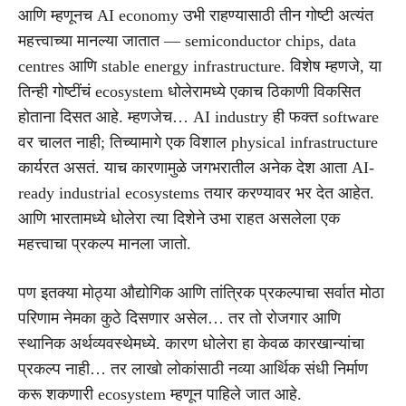
आणि म्हणूनच AI economy उभी राहण्यासाठी तीन गोष्टी अत्यंत
महत्त्वाच्या मानल्या जातात — semiconductor chips, data
centres आणि stable energy infrastructure. विशेष म्हणजे, या
तिन्ही गोष्टींचं ecosystem धोलेरामध्ये एकाच ठिकाणी विकसित
होताना दिसत आहे. म्हणजेच… AI industry ही फक्त software
वर चालत नाही; तिच्यामागे एक विशाल physical infrastructure
कार्यरत असतं. याच कारणामुळे जगभरातील अनेक देश आता AI-
ready industrial ecosystems तयार करण्यावर भर देत आहेत.
आणि भारतामध्ये धोलेरा त्या दिशेने उभा राहत असलेला एक
महत्त्वाचा प्रकल्प मानला जातो.
पण इतक्या मोठ्या औद्योगिक आणि तांत्रिक प्रकल्पाचा सर्वात मोठा
परिणाम नेमका कुठे दिसणार असेल… तर तो रोजगार आणि
स्थानिक अर्थव्यवस्थेमध्ये. कारण धोलेरा हा केवळ कारखान्यांचा
प्रकल्प नाही… तर लाखो लोकांसाठी नव्या आर्थिक संधी निर्माण
करू शकणारी ecosystem म्हणून पाहिले जात आहे.