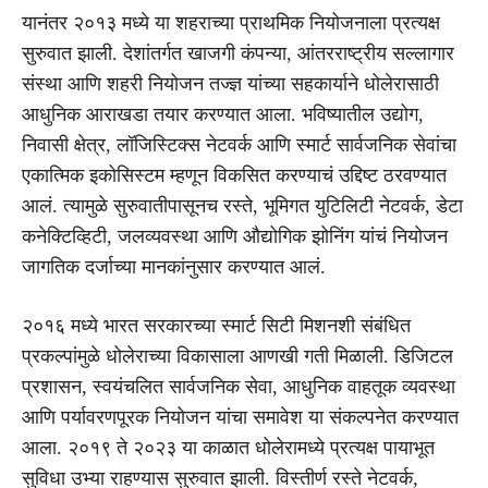
यानंतर २०१३ मध्ये या शहराच्या प्राथमिक नियोजनाला प्रत्यक्ष
सुरुवात झाली. देशांतर्गत खाजगी कंपन्या, आंतरराष्ट्रीय सल्लागार
संस्था आणि शहरी नियोजन तज्ज्ञ यांच्या सहकार्याने धोलेरासाठी
आधुनिक आराखडा तयार करण्यात आला. भविष्यातील उद्योग,
निवासी क्षेत्र, लॉजिस्टिक्स नेटवर्क आणि स्मार्ट सार्वजनिक सेवांचा
एकात्मिक इकोसिस्टम म्हणून विकसित करण्याचं उद्दिष्ट ठरवण्यात
आलं. त्यामुळे सुरुवातीपासूनच रस्ते, भूमिगत युटिलिटी नेटवर्क, डेटा
कनेक्टिव्हिटी, जलव्यवस्था आणि औद्योगिक झोनिंग यांचं नियोजन
जागतिक दर्जाच्या मानकांनुसार करण्यात आलं.
२०१६ मध्ये भारत सरकारच्या स्मार्ट सिटी मिशनशी संबंधित
प्रकल्पांमुळे धोलेराच्या विकासाला आणखी गती मिळाली. डिजिटल
प्रशासन, स्वयंचलित सार्वजनिक सेवा, आधुनिक वाहतूक व्यवस्था
आणि पर्यावरणपूरक नियोजन यांचा समावेश या संकल्पनेत करण्यात
आला. २०१९ ते २०२३ या काळात धोलेरामध्ये प्रत्यक्ष पायाभूत
सुविधा उभ्या राहण्यास सुरुवात झाली. विस्तीर्ण रस्ते नेटवर्क,