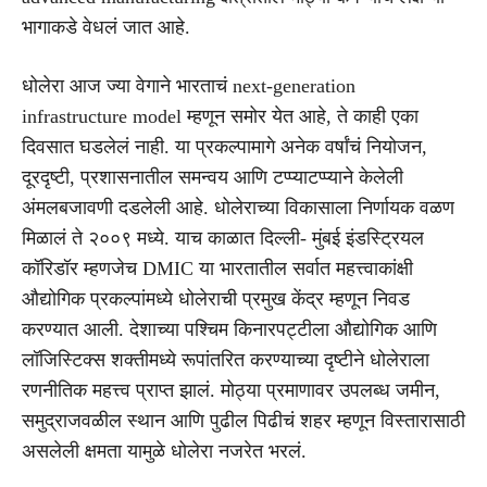
भागाकडे वेधलं जात आहे.
धोलेरा आज ज्या वेगाने भारताचं next-generation
infrastructure model म्हणून समोर येत आहे, ते काही एका
दिवसात घडलेलं नाही. या प्रकल्पामागे अनेक वर्षांचं नियोजन,
दूरदृष्टी, प्रशासनातील समन्वय आणि टप्प्याटप्प्याने केलेली
अंमलबजावणी दडलेली आहे. धोलेराच्या विकासाला निर्णायक वळण
मिळालं ते २००९ मध्ये. याच काळात दिल्ली- मुंबई इंडस्ट्रियल
कॉरिडॉर म्हणजेच DMIC या भारतातील सर्वात महत्त्वाकांक्षी
औद्योगिक प्रकल्पांमध्ये धोलेराची प्रमुख केंद्र म्हणून निवड
करण्यात आली. देशाच्या पश्चिम किनारपट्टीला औद्योगिक आणि
लॉजिस्टिक्स शक्तीमध्ये रूपांतरित करण्याच्या दृष्टीने धोलेराला
रणनीतिक महत्त्व प्राप्त झालं. मोठ्या प्रमाणावर उपलब्ध जमीन,
समुद्राजवळील स्थान आणि पुढील पिढीचं शहर म्हणून विस्तारासाठी
असलेली क्षमता यामुळे धोलेरा नजरेत भरलं.