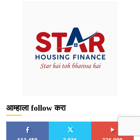
आम्हाला follow करा
113,459
2,036
326,000