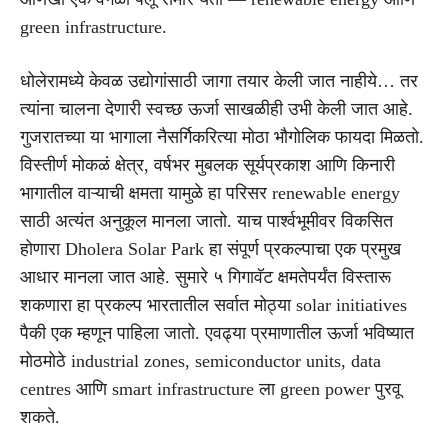
green infrastructure.
धोलेरामध्ये केवळ उद्योगांसाठी जागा तयार केली जात नाहीये… तर
त्यांना चालना देणारी स्वच्छ ऊर्जा साखळीही उभी केली जात आहे.
गुजरातच्या या भागाला नैसर्गिकरित्या मोठा भौगोलिक फायदा मिळतो.
विस्तीर्ण मोकळं क्षेत्र, वर्षभर मुबलक सूर्यप्रकाश आणि किनारी
भागातील वाऱ्याची क्षमता यामुळे हा परिसर renewable energy
साठी अत्यंत अनुकूल मानला जातो. याच पार्श्वभूमीवर विकसित
होणारा Dholera Solar Park हा संपूर्ण प्रकल्पाचा एक प्रमुख
आधार मानला जात आहे. सुमारे ५ गिगावॅट क्षमतेपर्यंत विस्तारू
शकणारा हा प्रकल्प भारतातील सर्वात मोठ्या solar initiatives
पैकी एक म्हणून पाहिला जातो. एवढ्या प्रमाणातील ऊर्जा भविष्यात
मोठमोठे industrial zones, semiconductor units, data
centres आणि smart infrastructure ला green power पुरवू
शकते.