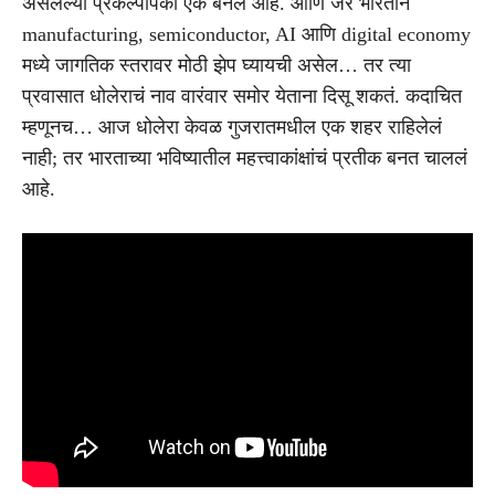
असलेल्या प्रकल्पांपैकी एक बनलं आहे. आणि जर भारताने
manufacturing, semiconductor, AI आणि digital economy
मध्ये जागतिक स्तरावर मोठी झेप घ्यायची असेल… तर त्या
प्रवासात धोलेराचं नाव वारंवार समोर येताना दिसू शकतं. कदाचित
म्हणूनच… आज धोलेरा केवळ गुजरातमधील एक शहर राहिलेलं
नाही; तर भारताच्या भविष्यातील महत्त्वाकांक्षांचं प्रतीक बनत चाललं
आहे.