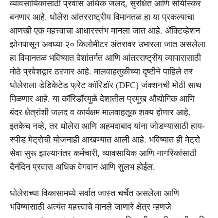
व्यावसायिकांसाठी प्रवास अधिक जलद, सुरक्षित आणि सोयीस्कर
बनणार आहे. धोलेरा आंतरराष्ट्रीय विमानतळ हा या प्रकल्पाचा
आणखी एक महत्त्वाचा आधारस्तंभ मानला जात आहे. ॲक्टिव्हेशन
झोनपासून अवघ्या २० किलोमीटर अंतरावर उभारला जात असलेला
हा विमानतळ भविष्यात देशांतर्गत आणि आंतरराष्ट्रीय व्यापारासाठी
मोठे प्रवेशद्वार ठरणार आहे. मालवाहतुकीच्या दृष्टीने पाहिले तर
धोलेराला डेडिकेटेड फ्रेट कॉरिडॉर (DFC) जंक्शनची मोठी साथ
मिळणार आहे. या कॉरिडॉरमुळे देशातील प्रमुख औद्योगिक आणि
बंदर क्षेत्रांशी जलद व कार्यक्षम मालवाहतूक शक्य होणार आहे.
इतकेच नव्हे, तर धोलेरा आणि अहमदाबाद यांना जोडण्यासाठी हाय-
स्पीड मेट्रोची योजनाही आखण्यात आली आहे. भविष्यात ही मेट्रो
सेवा सुरू झाल्यानंतर कर्मचारी, व्यावसायिक आणि नागरिकांसाठी
दैनंदिन प्रवास अधिक वेगवान आणि सुलभ होईल.
धोलेराच्या विकासामध्ये सर्वात जास्त चर्चेत असलेला आणि
भविष्यासाठी अत्यंत महत्त्वाचे मानले जाणारे क्षेत्र म्हणजे