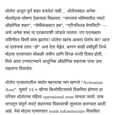
धोलेरा अजून पूर्ण शहर बनलेलं नाही… धोलेराबद्दल अनेक
मोठमोठ्या घोषणा ऐकायला मिळतात. “भारताचं भविष्यातील स्मार्ट
औद्योगिक शहर”, “सेमीकंडक्टर हब”, “ग्रीनफिल्ड मेगासिटी” —
असे अनेक शब्द या प्रकल्पाशी जोडले जातात. पण प्रत्यक्षात
जमिनीवर किती काम झालंय? धोलेरा खरंच आकार घेतोय का? आज
या प्रश्नाचं उत्तर “हो” असं देता येईल. कारण काही वर्षांपूर्वी जिथे
मोठ्या प्रमाणावर मोकळी जमीन आणि विरळ वस्ती दिसत होती,
तिथे आता टप्प्याटप्प्याने आधुनिक औद्योगिक शहराचा पाया उभा
राहताना दिसतोय.
धोलेरा प्रकल्पातील सर्वात महत्त्वाचा भाग म्हणजे “Activation
Area”. सुमारे २२.५ चौरस किलोमीटरमध्ये विकसित होणारा हा
परिसर धोलेराचा पहिला operational zone मानला जातो. याच
भागातून संपूर्ण स्मार्ट शहराच्या विकासाची सुरुवात करण्यात आली
आहे. येथे मोठ्या प्रमाणावर trunk infrastructure विकसित