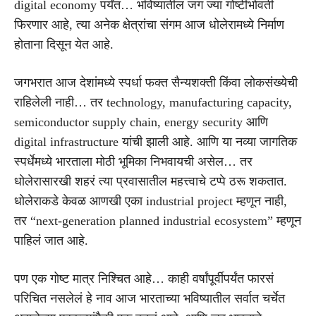
digital economy पर्यंत… भविष्यातील जग ज्या गोष्टींभोवती
फिरणार आहे, त्या अनेक क्षेत्रांचा संगम आज धोलेरामध्ये निर्माण
होताना दिसून येत आहे.
जगभरात आज देशांमध्ये स्पर्धा फक्त सैन्यशक्ती किंवा लोकसंख्येची
राहिलेली नाही… तर technology, manufacturing capacity,
semiconductor supply chain, energy security आणि
digital infrastructure यांची झाली आहे. आणि या नव्या जागतिक
स्पर्धेमध्ये भारताला मोठी भूमिका निभवायची असेल… तर
धोलेरासारखी शहरं त्या प्रवासातील महत्त्वाचे टप्पे ठरू शकतात.
धोलेराकडे केवळ आणखी एका industrial project म्हणून नाही,
तर “next-generation planned industrial ecosystem” म्हणून
पाहिलं जात आहे.
पण एक गोष्ट मात्र निश्चित आहे… काही वर्षांपूर्वीपर्यंत फारसं
परिचित नसलेलं हे नाव आज भारताच्या भविष्यातील सर्वात चर्चेत