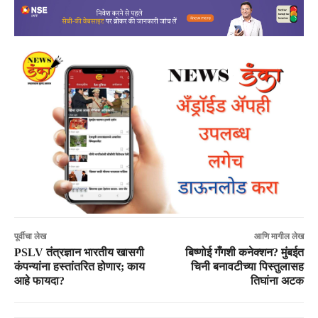
पूर्वीचा लेख
आणि मागील लेख
PSLV तंत्रज्ञान भारतीय खासगी
बिष्णोई गँगशी कनेक्शन? मुंबईत
कंपन्यांना हस्तांतरित होणार; काय
चिनी बनावटीच्या पिस्तुलासह
आहे फायदा?
तिघांना अटक