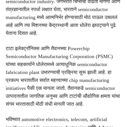
semiconductor industry. जगभरात चिप्सची वाढती मागणी आणि
तंत्रज्ञानातील स्पर्धा लक्षात घेता, भारताने semiconductor
manufacturing मध्ये आत्मनिर्भर होण्यासाठी मोठं पाऊल उचललं
आहे आणि त्या मिशनच्या केंद्रस्थानी आता धोलेरा झपाट्याने पुढे
येताना दिसत आहे.
टाटा इलेक्ट्रॉनिक्स आणि तैवानच्या Powerchip
Semiconductor Manufacturing Corporation (PSMC)
यांच्या सहकार्याने धोलेरामध्ये अत्याधुनिक semiconductor
fabrication plant उभारण्याची प्रक्रिया सुरू झाली आहे. हा
प्रकल्प भारतातील सर्वात महत्त्वाच्या chip manufacturing
initiatives पैकी एक मानला जातो. तैवानकडे semiconductor
उत्पादनातील जागतिक अनुभव आणि टाटांची औद्योगिक क्षमता यांचा
संगम भारतासाठी मोठी संधी मानली जात आहे.
भविष्यात automotive electronics, telecom, artificial