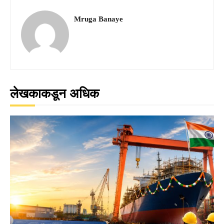
Mruga Banaye
लेखकाकडून अधिक