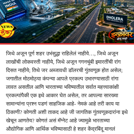
जिथे अजून पूर्ण शहर उभंसुद्धा राहिलेलं नाहीये…, जिथे अजून
लाखोंची लोकवस्ती नाहीये, जिथे अजून गगनचुंबी इमारतींची रांग
दिसत नाहीये; तिथे जर अब्जावधी डॉलरची गुंतवणूक होत असेल;
जगातील मोठमोठ्या कंपन्या आपले प्रकल्प उभारण्यासाठी रांगा
लावत असतील आणि भारताच्या भविष्यातील सर्वात महत्त्वाकांक्षी
प्रकल्पांपैकी एक इथे आकार घेत असेल, तर आपल्या सारख्या
सामान्यांना प्रश्न पडणं साहजिक आहे- नेमकं आहे तरी काय या
ठिकाणी? कोणती अशी ताकद आहे जी जागतिक गुंतवणूकदारांना इथे
खेचून आणतेय? कोणतं असं मॅग्नेट आहे ज्यामुळे भारताच्या
औद्योगिक आणि आर्थिक भविष्यासाठी हे शहर केंद्रबिंदू मानलं