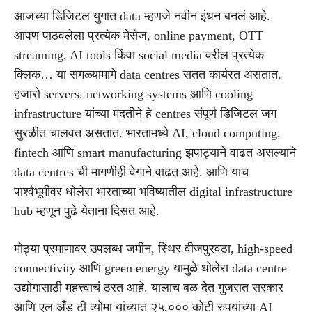
आजच्या डिजिटल युगात data म्हणजे नवीन इंधन बनलं आहे.
आपण पाठवलेला प्रत्येक मेसेज, online payment, OTT
streaming, AI tools किंवा social media वरील प्रत्येक
क्लिक… या सगळ्यामागे data centres सतत कार्यरत असतात.
हजारो servers, networking systems आणि cooling
infrastructure यांच्या मदतीने हे centres संपूर्ण डिजिटल जग
सुरळीत चालवत असतात. भारतामध्ये AI, cloud computing,
fintech आणि smart manufacturing झपाट्याने वाढत असल्याने
data centres ची मागणीही वेगाने वाढत आहे. आणि याच
पार्श्वभूमीवर धोलेरा भारताच्या भविष्यातील digital infrastructure
hub म्हणून पुढे येताना दिसत आहे.
मोठ्या प्रमाणावर उपलब्ध जमीन, स्थिर वीजपुरवठा, high-speed
connectivity आणि green energy यामुळे धोलेरा data centre
उद्योगासाठी महत्त्वाचं ठरत आहे. यालाच बळ देत गुजरात सरकार
आणि एल अँड टी व्योमा यांच्यात २५,००० कोटी रुपयांच्या AI