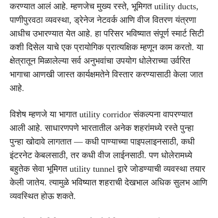
करण्यात आलं आहे. म्हणजेच मुख्य रस्ते, भूमिगत utility ducts,
पाणीपुरवठा व्यवस्था, ड्रेनेज नेटवर्क आणि वीज वितरण यंत्रणा
आधीच उभारण्यात येत आहे. हा परिसर भविष्यात संपूर्ण स्मार्ट सिटी
कशी दिसेल याचे एक प्रायोगिक प्रात्यक्षिक म्हणून काम करतो. या
क्षेत्रातून मिळालेल्या सर्व अनुभवांचा उपयोग धोलेराच्या उर्वरित
भागाचा आणखी जास्त कार्यक्षमतेने विस्तार करण्यासाठी केला जात
आहे.
विशेष म्हणजे या भागात utility corridor संकल्पना वापरण्यात
आली आहे. साधारणपणे भारतातील अनेक शहरांमध्ये रस्ते पुन्हा
पुन्हा खोदावे लागतात — कधी पाण्याच्या पाइपलाइनसाठी, कधी
इंटरनेट केबलसाठी, तर कधी वीज लाईनसाठी. पण धोलेरामध्ये
बहुतेक सेवा भूमिगत utility tunnel द्वारे जोडण्याची व्यवस्था तयार
केली जातेय. त्यामुळे भविष्यात शहराची देखभाल अधिक सुलभ आणि
व्यवस्थित होऊ शकते.