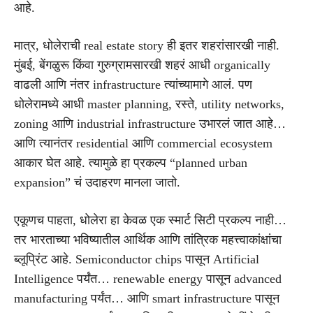
आहे.
मात्र, धोलेराची real estate story ही इतर शहरांसारखी नाही.
मुंबई, बेंगळुरू किंवा गुरुग्रामसारखी शहरं आधी organically
वाढली आणि नंतर infrastructure त्यांच्यामागे आलं. पण
धोलेरामध्ये आधी master planning, रस्ते, utility networks,
zoning आणि industrial infrastructure उभारलं जात आहे…
आणि त्यानंतर residential आणि commercial ecosystem
आकार घेत आहे. त्यामुळे हा प्रकल्प “planned urban
expansion” चं उदाहरण मानला जातो.
एकूणच पाहता, धोलेरा हा केवळ एक स्मार्ट सिटी प्रकल्प नाही…
तर भारताच्या भविष्यातील आर्थिक आणि तांत्रिक महत्त्वाकांक्षांचा
ब्लूप्रिंट आहे. Semiconductor chips पासून Artificial
Intelligence पर्यंत… renewable energy पासून advanced
manufacturing पर्यंत… आणि smart infrastructure पासून