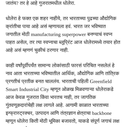
जातंय? तर हे आहे गुजरातमधील धोलेरा.
धोलेरा हे फक्त एक शहर नाहीये, तर भारताच्या पुढच्या औद्योगिक
क्रांतीचा पाया आहे असं म्हणायला हवं. भारत जर भविष्यात
जगातील मोठी manufacturing superpower बनण्याचं स्वप्न
पाहत असेल, तर त्या स्वप्नाचा ब्लूप्रिंट आज धोलेरामध्ये तयार होत
आहे असं म्हणणं चुकीचं ठरणार नाही.
काही वर्षांपूर्वीपर्यंत सामान्य लोकांसाठी फारसं परिचित नसलेलं हे
नाव आता भारताच्या भविष्यातील आर्थिक, औद्योगिक आणि तांत्रिक
प्रगतीचं प्रतीक बनत चाललंय. भारताची पहिली Greenfield
Smart Industrial City म्हणून ओळख मिळवणाऱ्या धोलेराकडे
आज केवळ गुजरात किंवा भारतच नाही, तर जागतिक
गुंतवणूकदारांचेही लक्ष लागले आहे. आगामी काळात भारताच्या
इन्फ्रास्ट्रक्चर, उत्पादन आणि तंत्रज्ञान क्षेत्राचा backbone
म्हणून धोलेरा किती मोठी भूमिका बजावतो, याकडे संपूर्ण जगाचं लक्ष