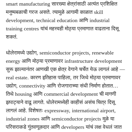
smart manufacturing सारख्या क्षेत्रांसाठी अत्यंत प्रशिक्षित
मनुष्यबळाची गरज असते. त्यामुळे आगामी काळात skill
development, technical education आणि industrial
training centres यांचं महत्त्वही मोठ्या प्रमाणात वाढताना दिसू
शकतं.
धोलेरामध्ये उद्योग, semiconductor projects, renewable
energy आणि मोठ्या प्रमाणावर infrastructure development
सुरू झाल्यानंतर आणखी एक क्षेत्र वेगाने चर्चेत येऊ लागलं आहे —
real estate. कारण इतिहास पाहिला, तर जिथे मोठ्या प्रमाणावर
उद्योग, connectivity आणि रोजगाराच्या संधी निर्माण होतात…
तिथे housing आणि commercial development ची मागणी
झपाट्याने वाढू लागते. धोलेरामध्येही काहीसं असंच चित्र दिसू
लागलं आहे. विशेषतः expressway, international airport,
industrial zones आणि semiconductor projects मुळे या
परिसराकडे गुंतवणूकदार आणि developers यांचं लक्ष वेधलं जात