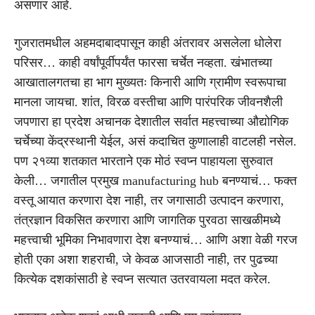
असणार आहे.
गुजरातमधील अहमदाबादपासून काही अंतरावर असलेला धोलेरा
परिसर… काही वर्षांपूर्वीपर्यंत फारसा चर्चेत नव्हता. खंभातच्या
आखातालगतचा हा भाग मुख्यतः किनारी आणि ग्रामीण स्वरूपाचा
मानला जायचा. शांत, विरळ वस्तीचा आणि पारंपरिक जीवनशैली
जपणारा हा प्रदेश अचानक देशातील सर्वात महत्त्वाच्या औद्योगिक
चर्चेच्या केंद्रस्थानी येईल, असं कदाचित कुणालाही वाटलही नसेल.
पण २१व्या शतकात भारताने एक मोठं स्वप्न पाहायला सुरुवात
केली… जगातील प्रमुख manufacturing hub बनण्याचं… फक्त
वस्तू आयात करणारा देश नाही, तर जगासाठी उत्पादन करणारा,
तंत्रज्ञान विकसित करणारा आणि जागतिक पुरवठा साखळीमध्ये
महत्त्वाची भूमिका निभावणारा देश बनण्याचं… आणि अशा वेळी गरज
होती एका अशा शहराची, जे केवळ आजसाठी नाही, तर पुढच्या
कित्येक दशकांसाठी हे स्वप्न सत्यात उतरवायला मदत करेल.