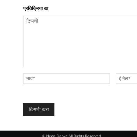
प्रतिक्रिया द्या
टिप्पणी
नाव*
© News Danka All Rights Reserved