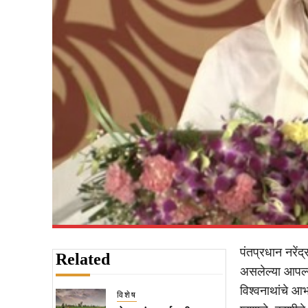
पंतप्रधान नरेंद
Related
असलेल्या आपल्य
विश्वनाथांचे आ
विशेष