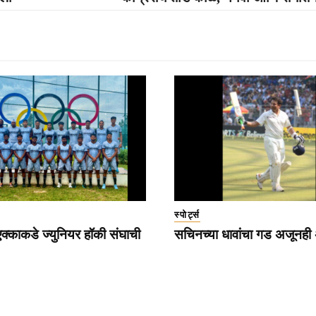
स्पोर्ट्स
्काकडे ज्युनियर हॉकी संघाची
सचिनच्या धावांचा गड अजूनही अ