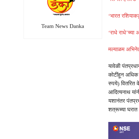
‘भारत रशियाकड
Team News Danka
‘राधे राधे’च्या
मल्याळम अभिने
यावेळी पंतप्रध
कोटींहून अधिक 
रुपये) वितरित के
आदित्यनाथ यांनी
यशानंतर पंतप्र
शत्रूच्या घरात 