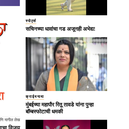
स्पोर्ट्स
सचिनच्या धावांचा गड अजूनही अभेद्य!
क्राईमनामा
मुंबईच्या महापौर रितू तावडे यांना पुन्हा
बॉम्बस्फोटाची धमकी
णि मागील लेख
नाचा विजय