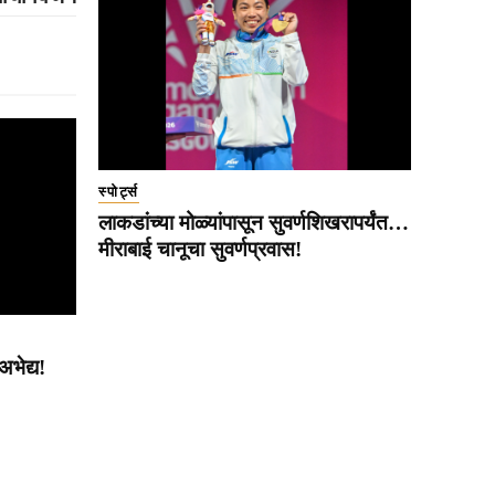
स्पोर्ट्स
लाकडांच्या मोळ्यांपासून सुवर्णशिखरापर्यंत…
मीराबाई चानूचा सुवर्णप्रवास!
भेद्य!