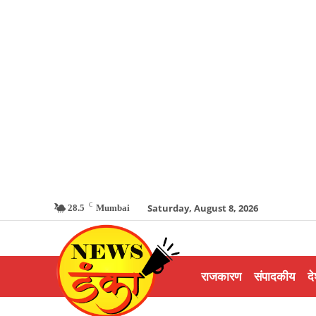
C
Saturday, August 8, 2026
28.5
Mumbai
राजकारण
संपादकीय
दे