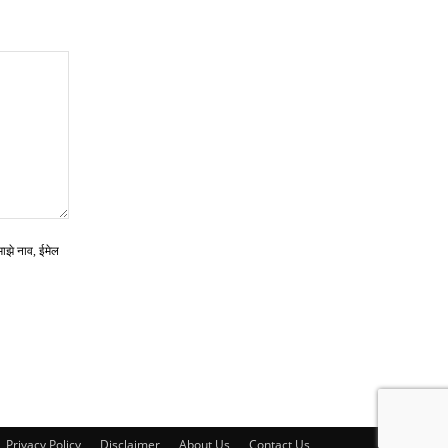
माझे नाव, ईमेल
Privacy Policy
Disclaimer
About Us
Contact Us