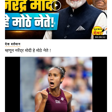
00:08:52
देश वर्तमान
म्हणून नरेंद्र मोदी हे मोठे नेते !