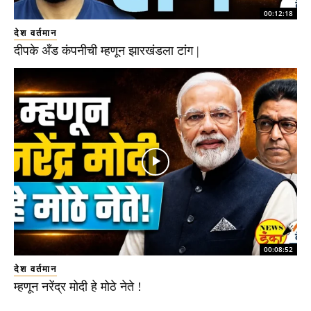
00:12:18
देश वर्तमान
दीपके अँड कंपनीची म्हणून झारखंडला टांग |
00:08:52
देश वर्तमान
म्हणून नरेंद्र मोदी हे मोठे नेते !