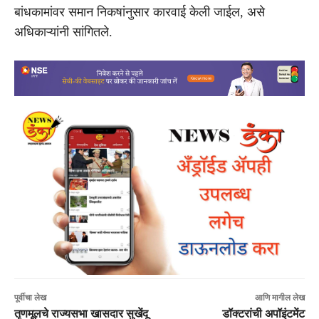
बांधकामांवर समान निकषांनुसार कारवाई केली जाईल, असे
अधिकाऱ्यांनी सांगितले.
पूर्वीचा लेख
आणि मागील लेख
तृणमूलचे राज्यसभा खासदार सुखेंदू
डॉक्टरांची अपॉइंटमेंट