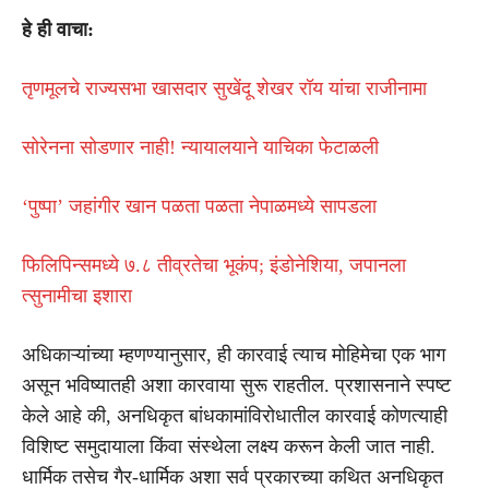
हे ही वाचा:
तृणमूलचे राज्यसभा खासदार सुखेंदू शेखर रॉय यांचा राजीनामा
सोरेनना सोडणार नाही! न्यायालयाने याचिका फेटाळली
‘पुष्पा’ जहांगीर खान पळता पळता नेपाळमध्ये सापडला
फिलिपिन्समध्ये ७.८ तीव्रतेचा भूकंप; इंडोनेशिया, जपानला
त्सुनामीचा इशारा
अधिकाऱ्यांच्या म्हणण्यानुसार, ही कारवाई त्याच मोहिमेचा एक भाग
असून भविष्यातही अशा कारवाया सुरू राहतील. प्रशासनाने स्पष्ट
केले आहे की, अनधिकृत बांधकामांविरोधातील कारवाई कोणत्याही
विशिष्ट समुदायाला किंवा संस्थेला लक्ष्य करून केली जात नाही.
धार्मिक तसेच गैर-धार्मिक अशा सर्व प्रकारच्या कथित अनधिकृत