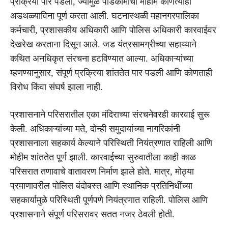
प्रक्रिया पार पडली, ज्यामुळे पाडकामाची मोहीम कोणत्याही
अडथळ्याविना पूर्ण करता आली. घटनास्थळी महानगरपालिका
कर्मचारी, प्रशासकीय अधिकारी आणि पोलिस अधिकारी कारवाईवर
देखरेख करताना दिसून आले. जड यंत्रसामग्रीच्या सहाय्याने
कथित अनधिकृत संरचना हटविण्यात आल्या. अधिकाऱ्यांच्या
म्हणण्यानुसार, संपूर्ण प्रक्रिया शांततेत पार पडली आणि कोणताही
विरोध किंवा संघर्ष झाला नाही.
प्रशासनाने परिसरातील एका मंदिराच्या संरचनेवरही कारवाई सुरू
केली. अधिकाऱ्यांच्या मते, दोन्ही समुदायांच्या नागरिकांनी
प्रशासनाला सहकार्य केल्याने परिस्थिती नियंत्रणात राहिली आणि
मोहीम शांततेत पूर्ण झाली. कारवाईच्या सुरुवातीला काही काळ
परिसरात तणावाचे वातावरण निर्माण झाले होते. मात्र, मोठ्या
प्रमाणावरील पोलिस बंदोबस्त आणि स्थानिक प्रतिनिधींच्या
सहकार्यामुळे परिस्थिती पूर्णपणे नियंत्रणात राहिली. पोलिस आणि
प्रशासनाने संपूर्ण परिसरावर सतत नजर ठेवली होती.