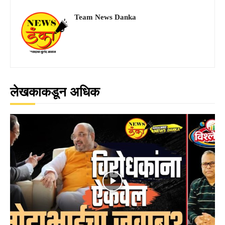
Team News Danka
लेखकाकडून अधिक