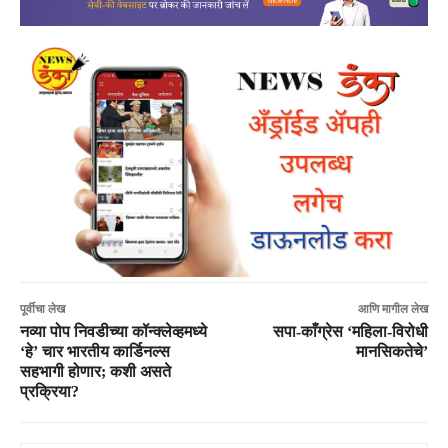
पूर्वीचा लेख
आणि मागील लेख
नव्या पोप निवडीच्या कॉन्क्लेव्हमध्ये
सपा-काँग्रेस ‘महिला-विरोधी
‘हे’ चार भारतीय कार्डिनल्स
मानसिकतेचे’
सहभागी होणार; कशी असते
प्रक्रिया?