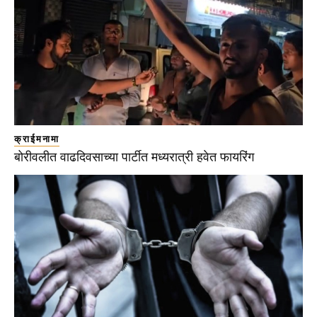
क्राईमनामा
बोरीवलीत वाढदिवसाच्या पार्टीत मध्यरात्री हवेत फायरिंग