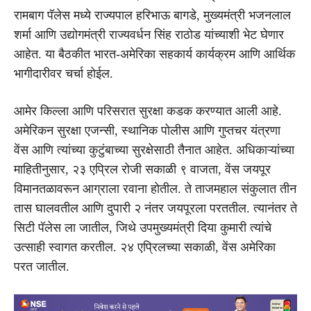
रामबाग पॅलेस मध्ये राज्यपाल हरिभाऊ बागडे, मुख्यमंत्री भजनलाल
शर्मा आणि उद्योगमंत्री राज्यवर्धन सिंह राठोड यांच्याशी भेट घेणार
आहेत. या बैठकीत भारत-अमेरिका सहकार्य कार्यक्रम आणि आर्थिक
भागीदारीवर चर्चा होईल.
आमेर किल्ला आणि परिसरात सुरक्षा कडक करण्यात आली आहे.
अमेरिकन सुरक्षा एजन्सी, स्थानिक पोलीस आणि गुप्तचर यंत्रणा
वेंस आणि त्यांच्या कुटुंबाच्या सुरक्षेसाठी तैनात आहेत. अधिकाऱ्यांच्या
माहितीनुसार, २३ एप्रिल रोजी सकाळी ९ वाजता, वेंस जयपूर
विमानतळावरून आग्राला रवाना होतील. ते ताजमहाल संकुलात तीन
तास घालवतील आणि दुपारी २ नंतर जयपूरला परततील. त्यानंतर ते
सिटी पॅलेस ला जातील, जिथे उपमुख्यमंत्री दिया कुमारी त्यांचे
उत्साही स्वागत करतील. २४ एप्रिलच्या सकाळी, वेंस अमेरिका
परत जातील.