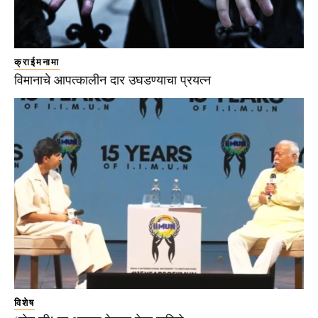
क्राईमनामा
विमानाचे आपत्कालीन दार उघडण्याचा प्रयत्न
विशेष