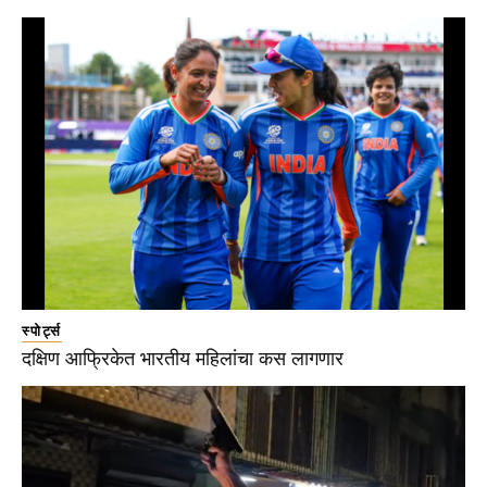
स्पोर्ट्स
दक्षिण आफ्रिकेत भारतीय महिलांचा कस लागणार