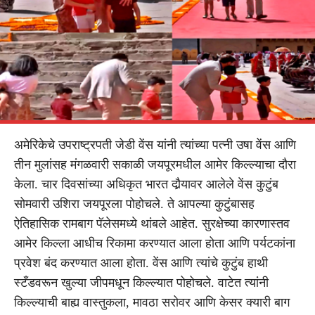
अमेरिकेचे उपराष्ट्रपती जेडी वेंस यांनी त्यांच्या पत्नी उषा वेंस आणि
तीन मुलांसह मंगळवारी सकाळी जयपूरमधील आमेर किल्ल्याचा दौरा
केला. चार दिवसांच्या अधिकृत भारत दौर्‍यावर आलेले वेंस कुटुंब
सोमवारी उशिरा जयपूरला पोहोचले. ते आपल्या कुटुंबासह
ऐतिहासिक रामबाग पॅलेसमध्ये थांबले आहेत. सुरक्षेच्या कारणास्तव
आमेर किल्ला आधीच रिकामा करण्यात आला होता आणि पर्यटकांना
प्रवेश बंद करण्यात आला होता. वेंस आणि त्यांचे कुटुंब हाथी
स्टँडवरून खुल्या जीपमधून किल्ल्यात पोहोचले. वाटेत त्यांनी
किल्ल्याची बाह्य वास्तुकला, मावठा सरोवर आणि केसर क्यारी बाग