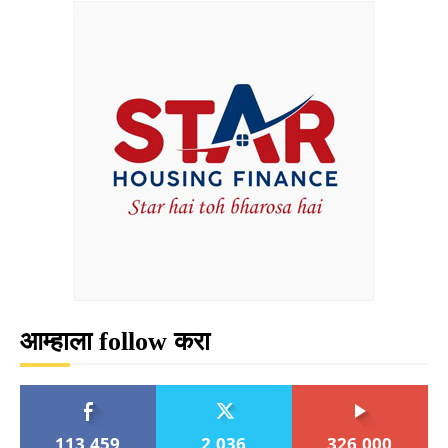
आम्हाला follow करा
113,459
2,036
326,000