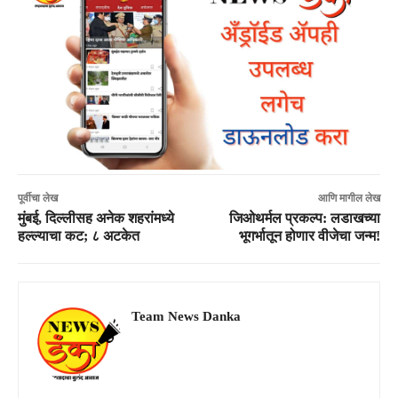
पूर्वीचा लेख
आणि मागील लेख
मुंबई, दिल्लीसह अनेक शहरांमध्ये
जिओथर्मल प्रकल्प: लडाखच्या
हल्ल्याचा कट; ८ अटकेत
भूगर्भातून होणार वीजेचा जन्म!
Team News Danka