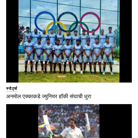
स्पोर्ट्स
अनमोल एक्काकडे ज्युनियर हॉकी संघाची धुरा