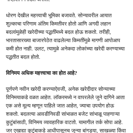
धोरण देखील महत्त्वाची भूमिका बजावते. सोन्यावरील आयात
शुल्काचा परिणाम अंतिम किमतीवर होतो आणि अगदी लहान
बदलांमुळेही खरेदीच्या पद्धतींमध्ये बदल होऊ शकतो. तरीही,
भारतासारख्या बाजारपेठेत वाढलेल्या किमतींमुळे मागणी आपोआप
कमी होत नाही. उलट, त्यामुळे अनेकदा लोकांच्या खरेदी करण्याच्या
पद्धतीत बदल होतो.
विनिमय अधिक महत्त्वाचा का होत आहे?
पूर्णपणे नवीन खरेदी करण्याऐवजी, अनेक खरेदीदार सोन्याच्या
विनिमयाकडे वळत आहेत. लॉकरमध्ये न वापरलेले जुने दागिने आता
एक असे मूल्य म्हणून पाहिले जात आहेत, ज्याचा उपयोग होऊ
शकतो. बदलत्या आवडीनिवडी सांभाळत बजेट सांभाळू पाहणाऱ्या
कुटुंबांसाठी, विनिमय व्यावहारिक वाटतो. यामागील तर्क सोपा आहे.
जर एखाद्या कुटुंबाकडे आधीपासूनच जुन्या बांगड्या, साखळ्या किंवा