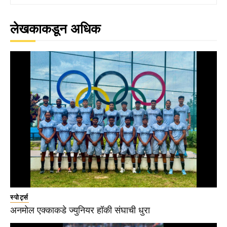
लेखकाकडून अधिक
स्पोर्ट्स
अनमोल एक्काकडे ज्युनियर हॉकी संघाची धुरा