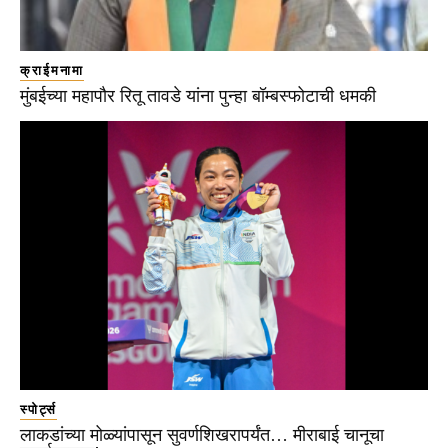
क्राईमनामा
मुंबईच्या महापौर रितू तावडे यांना पुन्हा बॉम्बस्फोटाची धमकी
स्पोर्ट्स
लाकडांच्या मोळ्यांपासून सुवर्णशिखरापर्यंत… मीराबाई चानूचा