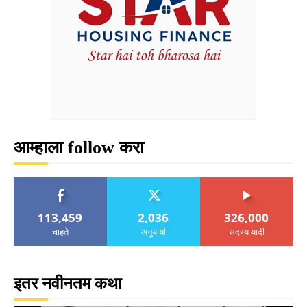
आम्हाला follow करा
113,459
2,036
326,000
चाहते
अनुयायी
सदस्य यादी
इतर नवीनतम कथा