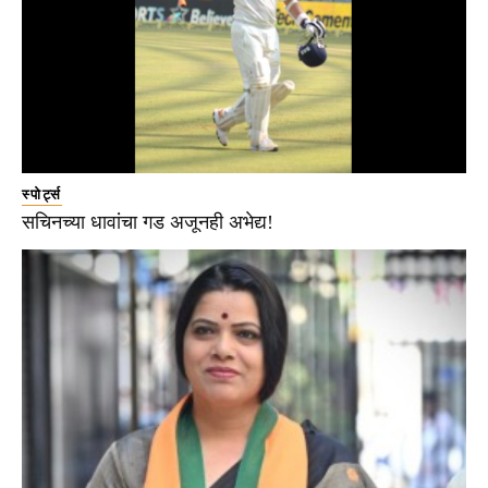
स्पोर्ट्स
सचिनच्या धावांचा गड अजूनही अभेद्य!