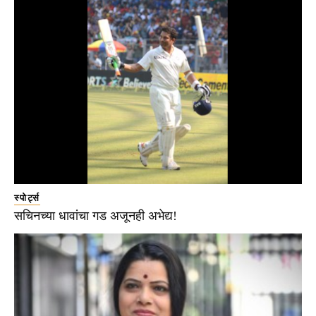
स्पोर्ट्स
सचिनच्या धावांचा गड अजूनही अभेद्य!