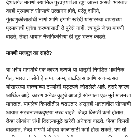
देशांतर्गत मागणी स्थानिक पुरवठ्यापेक्षा खूप जास्त असते. भारतात
काही प्रमाणात सोन्याचे उत्खनन होते, परंतु दागिने,
गुंतवणुकीसाठीची नाणी आणि हंगामी खरेदी यांसारख्या वापराच्या
प्रमाणाची पूर्तता करण्यासाठी ते पुरेसे नाही. त्यामुळे जेव्हा मागणी
वाढते, तेव्हा आयात नैसर्गिकरित्या ही तूट भरून काढते.
मागणी मजबूत का राहते?
या भरीव मागणीचे एक कारण म्हणजे या धातूशी निगडित भावनिक
पैलू. भारतात सोने हे लग्न, जन्म, वाढदिवस आणि सण-उत्सव
यांसारख्या महत्त्वाच्या टप्प्यांशी घट्टपणे जोडलेले आहे. दुसरे कारण
आर्थिक आहे, कारण अनेक कुटुंबे आजही सोन्याला एक मूर्त मालमत्ता
मानतात. यामुळेच किमतीतील चढउतार असूनही भारतातील सोन्याची
आयात संरचनात्मकदृष्ट्या उच्च राहते. जेव्हा किमती कमी होतात,
तेव्हा लोकांना संधी दिसल्यामुळे खरेदी अनेकदा वाढते. जेव्हा किमती
वाढतात, तेव्हा मागणी थोड्या काळासाठी कमी होऊ शकते, पण ती