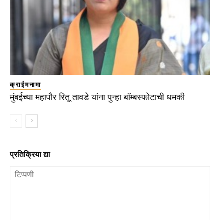
क्राईमनामा
मुंबईच्या महापौर रितू तावडे यांना पुन्हा बॉम्बस्फोटाची धमकी
प्रतिक्रिया द्या