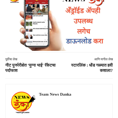
पूर्वीचा लेख
आणि मागील लेख
नीट पुनर्परीक्षेत ‘मुन्ना भाई’ रॅकेटचा
स्टारलिंक : धोंड गळ्यात हवी
पर्दाफाश
कशाला?
Team News Danka