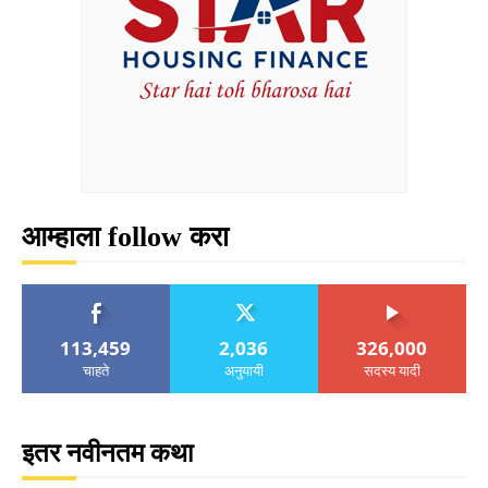
आम्हाला follow करा
113,459
2,036
326,000
चाहते
अनुयायी
सदस्य यादी
इतर नवीनतम कथा