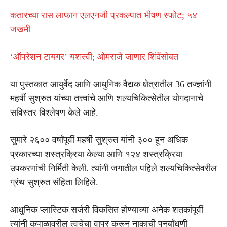
कतारच्या रास लाफान एलएनजी प्रकल्पात भीषण स्फोट; ५४
जखमी
‘ऑपरेशन टायगर’ यशस्वी; ओमराजे जाणार शिंदेंसोबत
या पुस्तकात आयुर्वेद आणि आधुनिक वैद्यक क्षेत्रातील 36 तज्ज्ञांनी
महर्षी सुश्रुत यांच्या तत्त्वांचे आणि शल्यचिकित्सेतील योगदानाचे
सविस्तर विश्लेषण केले आहे.
सुमारे २६०० वर्षांपूर्वी महर्षी सुश्रुत यांनी ३०० हून अधिक
प्रकारच्या शस्त्रक्रिया केल्या आणि १२४ शस्त्रक्रिया
उपकरणांची निर्मिती केली. त्यांनी जगातील पहिले शल्यचिकित्सेवरील
ग्रंथ सुश्रुत संहिता लिहिले.
आधुनिक प्लास्टिक सर्जरी विकसित होण्याच्या अनेक शतकांपूर्वी
त्यांनी कपाळावरील त्वचेचा वापर करून नाकाची पुनर्बांधणी