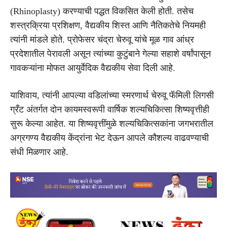
(Rhinoplasty) करण्याची पद्धत विकसित केली होती. तसेच
शस्त्रक्रिया प्रशिक्षण, वैद्यकीय शिस्त आणि नैतिकतेचे नियमही
त्यांनी मांडले होते. प्रोफेसर चंद्रा चेरुवू यांचे मूळ गाव आंध्र
प्रदेशातील पेरावली असून त्यांच्या कुटुंबाने गेल्या सहाशे वर्षांपासून
गावकऱ्यांना मोफत आयुर्वेदिक वैद्यकीय सेवा दिली आहे.
याशिवाय, त्यांनी आपल्या वडिलांच्या स्मरणार्थ चेरुवू फॅमिली लिगसी
ग्रँट अंतर्गत दोन कायमस्वरूपी वार्षिक शल्यचिकित्सा शिष्यवृत्तीही
सुरू केल्या आहेत. या शिष्यवृत्तींमुळे शल्यचिकित्सकांना जगभरातील
अग्रगण्य वैद्यकीय केंद्रांना भेट देऊन आपले कौशल्य वाढवण्याची
संधी मिळणार आहे.