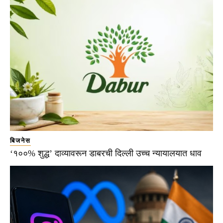
बिजनेस
‘१००% शुद्ध’ दाव्यावरून डाबरची दिल्ली उच्च न्यायालयात धाव