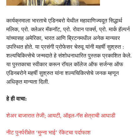
कार्यक्रमाला भारताचे एडिनबरो येथील महावाणिज्यदूत सिद्धार्थ
मलिक, प्रो. क्लेअर मॅकनॉट, प्रो. रोवान पार्क्स, प्रो. मार्क हॅल्पर्न
यांच्यासह अमेरिका, भारत आणि ब्रिटनमधील अनेक मान्यवर
उपस्थित होते. या प्रसंगी प्रोफेसर चेरुवू यांनी महर्षी सुश्रुत :
शल्यचिकित्सेचे जन्मदाते हे संशोधनाधारित पुस्तक प्रकाशित केले.
या पुस्तकाचा स्वीकार करून रॉयल कॉलेज ऑफ सर्जन्स ऑफ
एडिनबरोने महर्षी सुश्रुत यांना शल्यचिकित्सेचे जनक म्हणून
अधिकृत मान्यता दिली.
हे ही वाचा:
शेअर बाजारात तेजी; आयटी, ऑइल-गॅस क्षेत्राची आघाडी
नीट पुनर्परीक्षेत ‘मुन्ना भाई’ रॅकेटचा पर्दाफाश