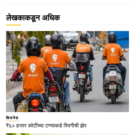
लेखकाकडून अधिक
बिजनेस
₹६० हजार कोटींच्या टप्प्याकडे स्विगीची झेप