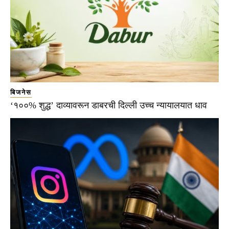
बिजनेस
‘१००% शुद्ध’ दाव्यावरून डाबरची दिल्ली उच्च न्यायालयात धाव