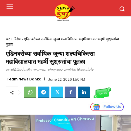
घर
विशेष
एडिनबरोच्या सर्वाधिक जुन्या शल्यचिकित्सा महाविद्यालयात महर्षी सुश्रुतांचा
पुतळा
एडिनबरोच्या सर्वाधिक जुन्या शल्यचिकित्सा
महाविद्यालयात महर्षी सुश्रुतांचा पुतळा
शल्यचिकित्सेमधील भारताच्या योगदानावर जागतिक शिक्कामोर्तब
Team News Danka
June 22, 2026 1:50 PM