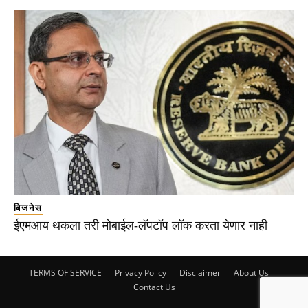
बिजनेस
ईएमआय थकला तरी मोबाईल-लॅपटॉप लॉक करता येणार नाही
TERMS OF SERVICE
Privacy Policy
Disclaimer
About Us
Contact Us