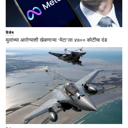
विशेष
मुलांच्या आरोग्याशी खेळणाऱ्या ‘मेटा’ला ४७०० कोटींचा दंड