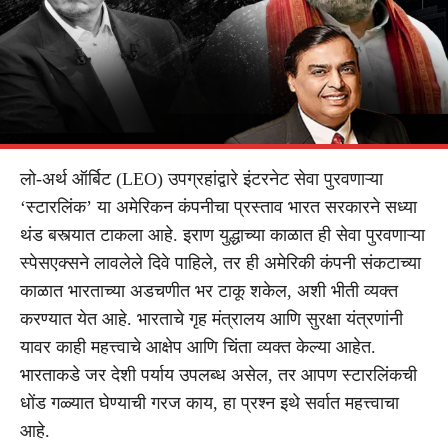
लो-अर्थ ऑर्बिट (LEO) उपग्रहांद्वारे इंटरनेट सेवा पुरवणाऱ्या
‘स्टारलिंक’ या अमेरिकन कंपनीचा प्रस्ताव भारत सरकारने सध्या
थंड बस्त्यात टाकला आहे. इराण युद्धाच्या काळात ही सेवा पुरवणाऱ्या
स्पेसएक्सने लावलेले दिवे पाहिले, तर ही अमेरिकी कंपनी संकटाच्या
काळात भारताच्या अडचणीत भर टाकू शकेल, अशी भीती व्यक्त
करण्यात येत आहे. भारताचे गृह मंत्रालय आणि सुरक्षा यंत्रणांनी
यावर काही महत्त्वाचे आक्षेप आणि चिंता व्यक्त केल्या आहेत.
भारताकडे जर देशी पर्याय उपलब्ध असेल, तर आपण स्टारलिंकची
धोंड गळ्यात घेण्याची गरज काय, हा प्रश्न इथे सर्वात महत्त्वाचा
आहे.