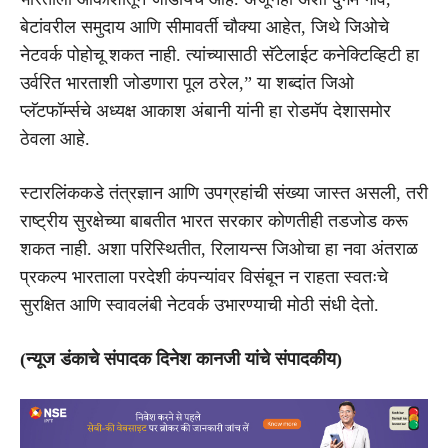
बेटांवरील समुदाय आणि सीमावर्ती चौक्या आहेत, जिथे जिओचे
नेटवर्क पोहोचू शकत नाही. त्यांच्यासाठी सॅटेलाईट कनेक्टिव्हिटी हा
उर्वरित भारताशी जोडणारा पूल ठरेल,” या शब्दांत जिओ
प्लॅटफॉर्म्सचे अध्यक्ष आकाश अंबानी यांनी हा रोडमॅप देशासमोर
ठेवला आहे.
स्टारलिंककडे तंत्रज्ञान आणि उपग्रहांची संख्या जास्त असली, तरी
राष्ट्रीय सुरक्षेच्या बाबतीत भारत सरकार कोणतीही तडजोड करू
शकत नाही. अशा परिस्थितीत, रिलायन्स जिओचा हा नवा अंतराळ
प्रकल्प भारताला परदेशी कंपन्यांवर विसंबून न राहता स्वतःचे
सुरक्षित आणि स्वावलंबी नेटवर्क उभारण्याची मोठी संधी देतो.
(न्यूज डंकाचे संपादक दिनेश कानजी यांचे संपादकीय)