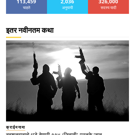
113,459
2,036
326,000
चाहते
अनुयायी
सदस्य यादी
इतर नवीनतम कथा
क्राईमनामा