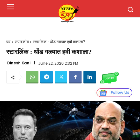
घर
संपादकीय
स्टारलिंक : धोंड गळ्यात हवी कशाला?
स्टारलिंक : धोंड गळ्यात हवी कशाला?
Dinesh Kanji
June 22, 2026 2:32 PM