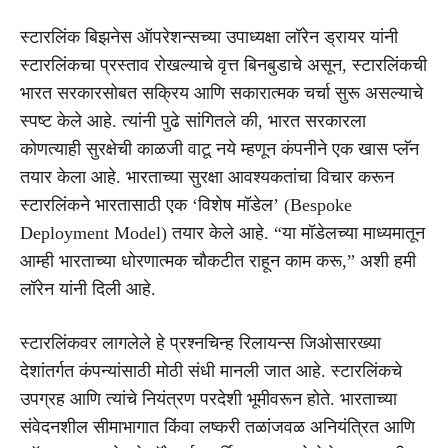
स्टारलिंक बिझनेस ऑपरेशन्सच्या उपाध्यक्षा लॉरेन ड्रायर यांनी
स्टारलिंकचा प्रस्ताव रोखल्याचे वृत्त बिनबुडाचे असून, स्टारलिंकची
भारत सरकारसोबत सक्रिय आणि सकारात्मक चर्चा सुरू असल्याचे
स्पष्ट केले आहे. त्यांनी पुढे सांगितले की, भारत सरकारला
कोणत्याही सुरक्षेची काळजी वाटू नये म्हणून कंपनीने एक खास प्लॅन
तयार केला आहे. भारताच्या सुरक्षा आवश्यकतांचा विचार करून
स्टारलिंकने भारतासाठी एक ‘विशेष मॉडेल’ (Bespoke
Deployment Model) तयार केले आहे. “या मॉडेलच्या माध्यमातून
आम्ही भारताच्या धोरणात्मक चौकटीत राहून काम करू,” अशी हमी
लॉरेन यांनी दिली आहे.
स्टारलिंकवर लागलेले हे प्रश्नचिन्ह रिलायन्स जिओसारख्या
देशांतर्गत कंपन्यांसाठी मोठी संधी मानली जात आहे. स्टारलिंकचे
उपग्रह आणि त्यांचे नियंत्रण परदेशी भूमीवरून होते. भारताच्या
संवेदनशील सीमाभागात किंवा लष्करी तळांजवळ अनियंत्रित आणि