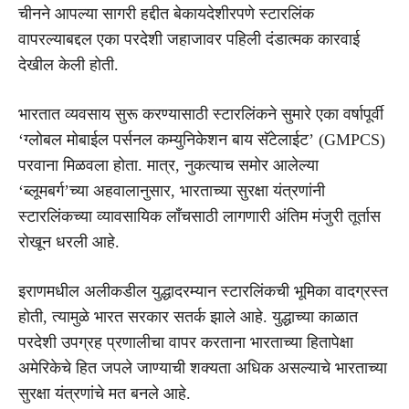
चीनने आपल्या सागरी हद्दीत बेकायदेशीरपणे स्टारलिंक
वापरल्याबद्दल एका परदेशी जहाजावर पहिली दंडात्मक कारवाई
देखील केली होती.
भारतात व्यवसाय सुरू करण्यासाठी स्टारलिंकने सुमारे एका वर्षापूर्वी
‘ग्लोबल मोबाईल पर्सनल कम्युनिकेशन बाय सॅटेलाईट’ (GMPCS)
परवाना मिळवला होता. मात्र, नुकत्याच समोर आलेल्या
‘ब्लूमबर्ग’च्या अहवालानुसार, भारताच्या सुरक्षा यंत्रणांनी
स्टारलिंकच्या व्यावसायिक लाँचसाठी लागणारी अंतिम मंजुरी तूर्तास
रोखून धरली आहे.
इराणमधील अलीकडील युद्धादरम्यान स्टारलिंकची भूमिका वादग्रस्त
होती, त्यामुळे भारत सरकार सतर्क झाले आहे. युद्धाच्या काळात
परदेशी उपग्रह प्रणालीचा वापर करताना भारताच्या हितापेक्षा
अमेरिकेचे हित जपले जाण्याची शक्यता अधिक असल्याचे भारताच्या
सुरक्षा यंत्रणांचे मत बनले आहे.