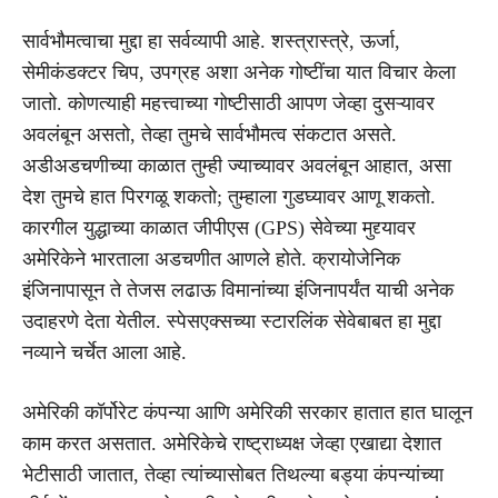
सार्वभौमत्वाचा मुद्दा हा सर्वव्यापी आहे. शस्त्रास्त्रे, ऊर्जा,
सेमीकंडक्टर चिप, उपग्रह अशा अनेक गोष्टींचा यात विचार केला
जातो. कोणत्याही महत्त्वाच्या गोष्टीसाठी आपण जेव्हा दुसऱ्यावर
अवलंबून असतो, तेव्हा तुमचे सार्वभौमत्व संकटात असते.
अडीअडचणीच्या काळात तुम्ही ज्याच्यावर अवलंबून आहात, असा
देश तुमचे हात पिरगळू शकतो; तुम्हाला गुडघ्यावर आणू शकतो.
कारगील युद्धाच्या काळात जीपीएस (GPS) सेवेच्या मुद्द्यावर
अमेरिकेने भारताला अडचणीत आणले होते. क्रायोजेनिक
इंजिनापासून ते तेजस लढाऊ विमानांच्या इंजिनापर्यंत याची अनेक
उदाहरणे देता येतील. स्पेसएक्सच्या स्टारलिंक सेवेबाबत हा मुद्दा
नव्याने चर्चेत आला आहे.
अमेरिकी कॉर्पोरेट कंपन्या आणि अमेरिकी सरकार हातात हात घालून
काम करत असतात. अमेरिकेचे राष्ट्राध्यक्ष जेव्हा एखाद्या देशात
भेटीसाठी जातात, तेव्हा त्यांच्यासोबत तिथल्या बड्या कंपन्यांच्या