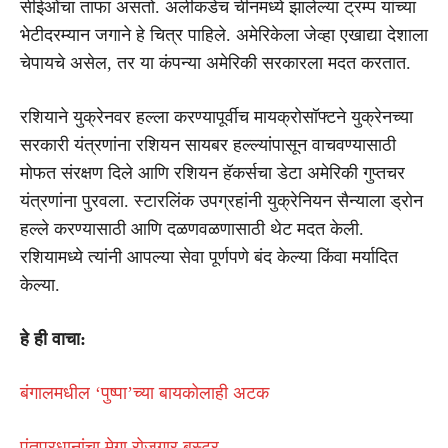
सीईओंचा ताफा असतो. अलीकडेच चीनमध्ये झालेल्या ट्रम्प यांच्या
भेटीदरम्यान जगाने हे चित्र पाहिले. अमेरिकेला जेव्हा एखाद्या देशाला
चेपायचे असेल, तर या कंपन्या अमेरिकी सरकारला मदत करतात.
रशियाने युक्रेनवर हल्ला करण्यापूर्वीच मायक्रोसॉफ्टने युक्रेनच्या
सरकारी यंत्रणांना रशियन सायबर हल्ल्यांपासून वाचवण्यासाठी
मोफत संरक्षण दिले आणि रशियन हॅकर्सचा डेटा अमेरिकी गुप्तचर
यंत्रणांना पुरवला. स्टारलिंक उपग्रहांनी युक्रेनियन सैन्याला ड्रोन
हल्ले करण्यासाठी आणि दळणवळणासाठी थेट मदत केली.
रशियामध्ये त्यांनी आपल्या सेवा पूर्णपणे बंद केल्या किंवा मर्यादित
केल्या.
हे ही वाचा:
बंगालमधील ‘पुष्पा’च्या बायकोलाही अटक
पंतप्रधानांचा मेगा रोजगार बुस्टर