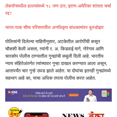
लेबनॉनमधील हल्ल्यांमध्ये १८ जण ठार; इराण-अमेरिका शांतता चर्चा
रद्द?
भारत-पाक सीमा परिसरातील अनधिकृत बांधकामांवर बुलडोझर
पोलिसांनी दिलेल्या माहितीनुसार, अटकेतील आरोपींची कसून
चौकशी केली असता, त्यांनी र. अ. किडवाई मार्ग, गोरेगाव आणि
चारकोप पोलीस ठाण्यातील गुन्ह्यांची कबुली दिली आहे. भारतीय
न्याय संहितेअंतर्गत त्यांच्यावर गुन्हा दाखल करण्यात आला असून,
आतापर्यंत चार गुन्हे उघड झाले आहेत. या दोघांचा इतरही गुन्ह्यांमध्ये
सहभाग आहे का, याचा अधिक तपास पोलीस करत आहेत.