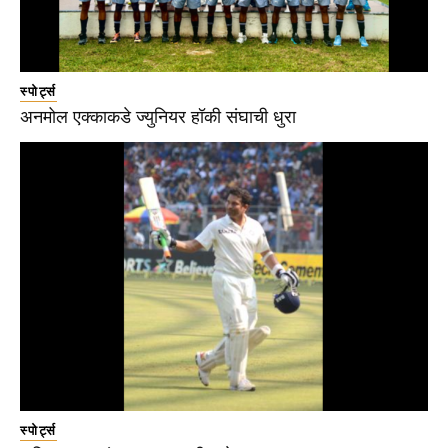
स्पोर्ट्स
अनमोल एक्काकडे ज्युनियर हॉकी संघाची धुरा
स्पोर्ट्स