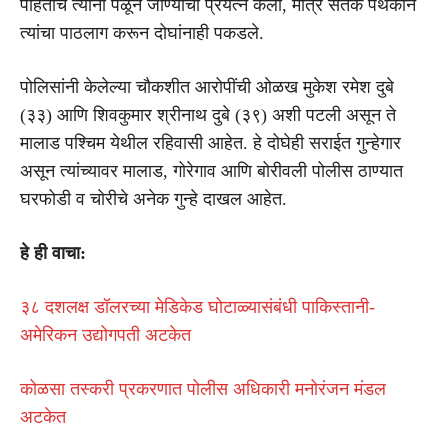
पाहताच त्यांनी पळून जाण्याचा प्रयत्न केला, मात्र सतर्क पथकाने
त्यांचा पाठलाग करून दोघांनाही पकडले.
पोलिसांनी केलेल्या चौकशीत आरोपींची ओळख मुकेश रमेश दुबे
(३३) आणि शिवकुमार श्रीनाथ दुबे (३९) अशी पटली असून ते
मालाड पश्चिम येथील रहिवासी आहेत. हे दोघेही सराईत गुन्हेगार
असून त्यांच्यावर मालाड, गोरेगाव आणि बोरीवली पोलीस ठाण्यात
घरफोडी व चोरीचे अनेक गुन्हे दाखल आहेत.
हे ही वाचा:
३८ दशलक्ष डॉलरच्या मेडिकेड घोटाळ्यासंबंधी पाकिस्तानी-
अमेरिकन उद्योगपती अटकेत
कोळसा तस्करी प्रकरणात पोलीस अधिकारी मनोरंजन मंडल
अटकेत