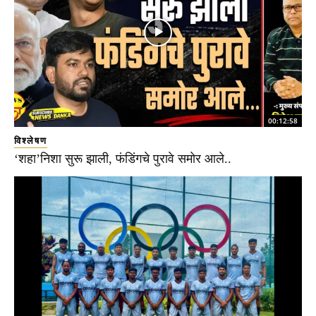
00:12:58
विश्लेषण
‘शहा’निशा सुरू झाली, फंडिंगचे पुरावे समोर आले..