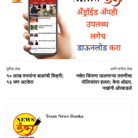
पूर्वीचा लेख
आणि मागील लेख
१० लाख रुपयांना बाळांची विक्री;
नशेत धिंगाणा घालणाऱ्या तरुणीचा
१३ जण अटकेत
पोलिसांवर हल्ला; केस ओढत,
नखांनी ओरबाडले
Team News Danka