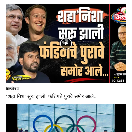
00:12:58
विश्लेषण
‘शहा’निशा सुरू झाली, फंडिंगचे पुरावे समोर आले..