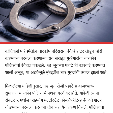
कांदिवली पश्चिमेतील चारकोप परिसरात बँकेचे शटर तोडून चोरी
करण्याचा प्रयत्न करणाऱ्या दोन सराईत गुन्हेगारांना चारकोप
पोलिसांनी रंगेहात पकडले. १७ जूनच्या पहाटे ही कारवाई करण्यात
आली असून, या अटकेमुळे मुंबईतील चार गुन्ह्यांची उकल झाली आहे.
मिळालेल्या माहितीनुसार, १७ जून रोजी पहाटे ४ वाजण्याच्या
सुमारास चारकोप पोलिसांचे पथक गस्तीवर होते. यावेळी त्यांना
सेक्टर ५ मधील ‘सहयोग मल्टीस्टेट को-ऑपरेटिव्ह बँक’चे शटर
तोडण्याचा प्रयत्न करताना दोन संशयित तरुण दिसले. पोलिसांना