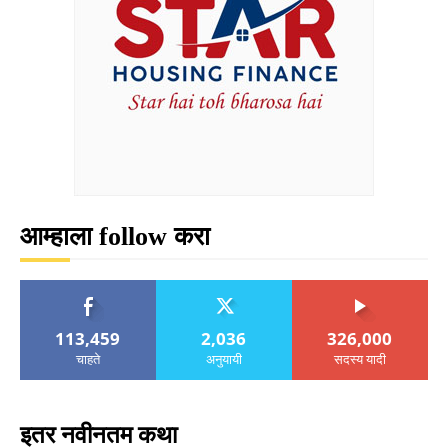
आम्हाला follow करा
113,459
2,036
326,000
चाहते
अनुयायी
सदस्य यादी
इतर नवीनतम कथा