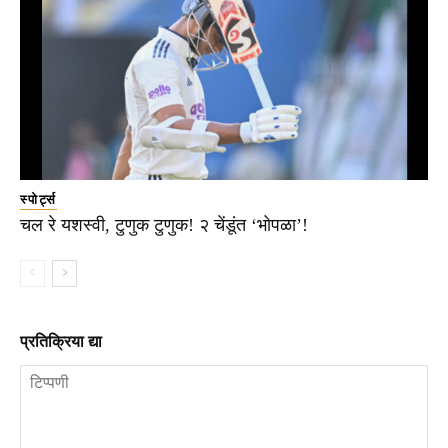
स्पोर्ट्स
चल रे यशस्वी, टुणुक टुणुक! २ चेंडूंत ‘भोपळा’!
प्रतिक्रिया द्या