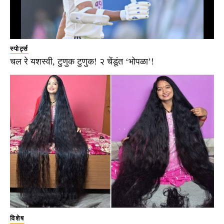
स्पोर्ट्स
चल रे यशस्वी, टुणुक टुणुक! २ चेंडूंत ‘भोपळा’!
विशेष