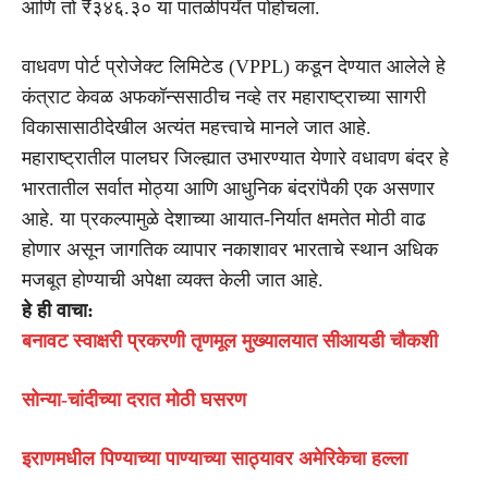
आणि तो ₹३४६.३० या पातळीपर्यंत पोहोचला.
वाधवण पोर्ट प्रोजेक्ट लिमिटेड (VPPL) कडून देण्यात आलेले हे
कंत्राट केवळ अफकॉन्ससाठीच नव्हे तर महाराष्ट्राच्या सागरी
विकासासाठीदेखील अत्यंत महत्त्वाचे मानले जात आहे.
महाराष्ट्रातील पालघर जिल्ह्यात उभारण्यात येणारे वधावण बंदर हे
भारतातील सर्वात मोठ्या आणि आधुनिक बंदरांपैकी एक असणार
आहे. या प्रकल्पामुळे देशाच्या आयात-निर्यात क्षमतेत मोठी वाढ
होणार असून जागतिक व्यापार नकाशावर भारताचे स्थान अधिक
मजबूत होण्याची अपेक्षा व्यक्त केली जात आहे.
हे ही वाचा:
बनावट स्वाक्षरी प्रकरणी तृणमूल मुख्यालयात सीआयडी चौकशी
सोन्या-चांदीच्या दरात मोठी घसरण
इराणमधील पिण्याच्या पाण्याच्या साठ्यावर अमेरिकेचा हल्ला