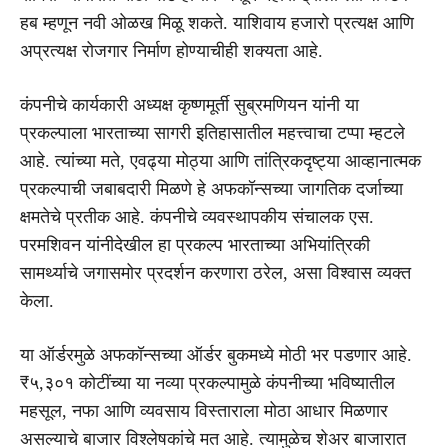
हब म्हणून नवी ओळख मिळू शकते. याशिवाय हजारो प्रत्यक्ष आणि
अप्रत्यक्ष रोजगार निर्माण होण्याचीही शक्यता आहे.
कंपनीचे कार्यकारी अध्यक्ष कृष्णमूर्ती सुब्रमणियन यांनी या
प्रकल्पाला भारताच्या सागरी इतिहासातील महत्त्वाचा टप्पा म्हटले
आहे. त्यांच्या मते, एवढ्या मोठ्या आणि तांत्रिकदृष्ट्या आव्हानात्मक
प्रकल्पाची जबाबदारी मिळणे हे अफकॉन्सच्या जागतिक दर्जाच्या
क्षमतेचे प्रतीक आहे. कंपनीचे व्यवस्थापकीय संचालक एस.
परमशिवन यांनीदेखील हा प्रकल्प भारताच्या अभियांत्रिकी
सामर्थ्याचे जगासमोर प्रदर्शन करणारा ठरेल, असा विश्वास व्यक्त
केला.
या ऑर्डरमुळे अफकॉन्सच्या ऑर्डर बुकमध्ये मोठी भर पडणार आहे.
₹५,३०१ कोटींच्या या नव्या प्रकल्पामुळे कंपनीच्या भविष्यातील
महसूल, नफा आणि व्यवसाय विस्ताराला मोठा आधार मिळणार
असल्याचे बाजार विश्लेषकांचे मत आहे. त्यामुळेच शेअर बाजारात