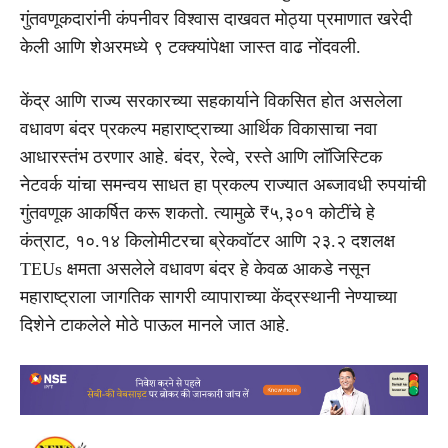
गुंतवणूकदारांनी कंपनीवर विश्वास दाखवत मोठ्या प्रमाणात खरेदी
केली आणि शेअरमध्ये ९ टक्क्यांपेक्षा जास्त वाढ नोंदवली.
केंद्र आणि राज्य सरकारच्या सहकार्याने विकसित होत असलेला
वधावण बंदर प्रकल्प महाराष्ट्राच्या आर्थिक विकासाचा नवा
आधारस्तंभ ठरणार आहे. बंदर, रेल्वे, रस्ते आणि लॉजिस्टिक
नेटवर्क यांचा समन्वय साधत हा प्रकल्प राज्यात अब्जावधी रुपयांची
गुंतवणूक आकर्षित करू शकतो. त्यामुळे ₹५,३०१ कोटींचे हे
कंत्राट, १०.१४ किलोमीटरचा ब्रेकवॉटर आणि २३.२ दशलक्ष
TEUs क्षमता असलेले वधावण बंदर हे केवळ आकडे नसून
महाराष्ट्राला जागतिक सागरी व्यापाराच्या केंद्रस्थानी नेण्याच्या
दिशेने टाकलेले मोठे पाऊल मानले जात आहे.