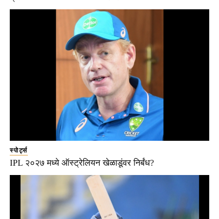
स्पोर्ट्स
IPL २०२७ मध्ये ऑस्ट्रेलियन खेळाडूंवर निर्बंध?