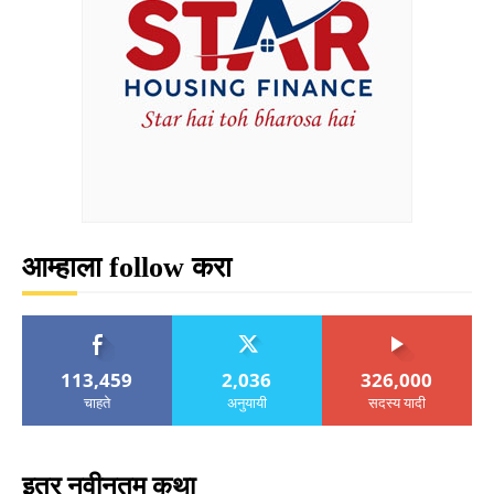
आम्हाला follow करा
113,459
2,036
326,000
चाहते
अनुयायी
सदस्य यादी
इतर नवीनतम कथा