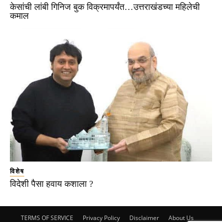
केसांची लांबी गिनिज बुक विक्रमापर्यंत…उत्तराखंडच्या महिलेची
कमाल
विशेष
विदेशी पैसा हवाय कशाला ?
TERMS OF SERVICE
Privacy Policy
Disclaimer
About Us