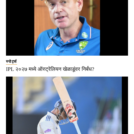
स्पोर्ट्स
IPL २०२७ मध्ये ऑस्ट्रेलियन खेळाडूंवर निर्बंध?