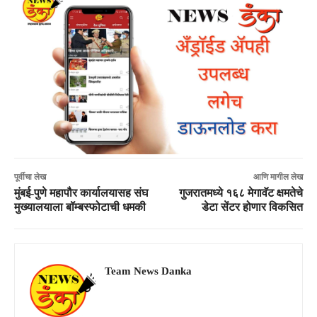
पूर्वीचा लेख
आणि मागील लेख
मुंबई-पुणे महापौर कार्यालयासह संघ
गुजरातमध्ये १६८ मेगावॅट क्षमतेचे
मुख्यालयाला बॉम्बस्फोटाची धमकी
डेटा सेंटर होणार विकसित
Team News Danka