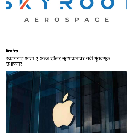
बिजनेस
स्कायरूट आता २ अब्ज डॉलर मूल्यांकनावर नवी गुंतवणूक
उभारणार