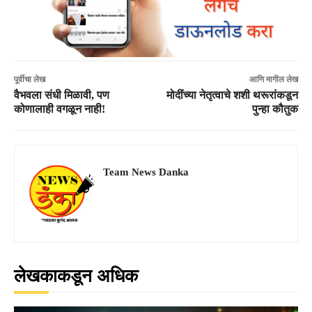
पूर्वीचा लेख
आणि मागील लेख
वैभवला संधी मिळावी, पण
मोदींच्या नेतृत्वाचे शशी थरूरांकडून
कोणालाही वगळून नाही!
पुन्हा कौतुक
Team News Danka
लेखकाकडून अधिक