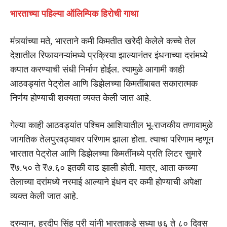
भारताच्या पहिल्या ऑलिम्पिक हिरोची गाथा
मंत्र्यांच्या मते, भारताने कमी किमतीत खरेदी केलेले कच्चे तेल
देशातील रिफायनऱ्यांमध्ये प्रक्रिया झाल्यानंतर इंधनाच्या दरांमध्ये
कपात करण्याची संधी निर्माण होईल. त्यामुळे आगामी काही
आठवड्यांत पेट्रोल आणि डिझेलच्या किमतींबाबत सकारात्मक
निर्णय होण्याची शक्यता व्यक्त केली जात आहे.
गेल्या काही आठवड्यांत पश्चिम आशियातील भू-राजकीय तणावामुळे
जागतिक तेलपुरवठ्यावर परिणाम झाला होता. त्याचा परिणाम म्हणून
भारतात पेट्रोल आणि डिझेलच्या किमतींमध्ये प्रति लिटर सुमारे
₹७.५० ते ₹७.६० इतकी वाढ झाली होती. मात्र, आता कच्च्या
तेलाच्या दरांमध्ये नरमाई आल्याने इंधन दर कमी होण्याची अपेक्षा
व्यक्त केली जात आहे.
दरम्यान, हरदीप सिंह पुरी यांनी भारताकडे सध्या ७६ ते ८० दिवस