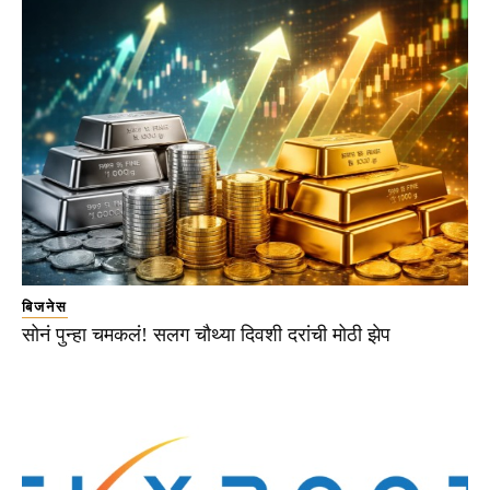
बिजनेस
सोनं पुन्हा चमकलं! सलग चौथ्या दिवशी दरांची मोठी झेप