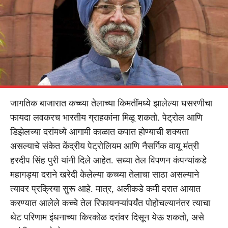
जागतिक बाजारात कच्च्या तेलाच्या किमतींमध्ये झालेल्या घसरणीचा
फायदा लवकरच भारतीय ग्राहकांना मिळू शकतो. पेट्रोल आणि
डिझेलच्या दरांमध्ये आगामी काळात कपात होण्याची शक्यता
असल्याचे संकेत केंद्रीय पेट्रोलियम आणि नैसर्गिक वायू मंत्री
हरदीप सिंह पुरी यांनी दिले आहेत. सध्या तेल विपणन कंपन्यांकडे
महागड्या दराने खरेदी केलेल्या कच्च्या तेलाचा साठा असल्याने
त्यावर प्रक्रिया सुरू आहे. मात्र, अलीकडे कमी दरात आयात
करण्यात आलेले कच्चे तेल रिफायनऱ्यांपर्यंत पोहोचल्यानंतर त्याचा
थेट परिणाम इंधनाच्या किरकोळ दरांवर दिसून येऊ शकतो, असे