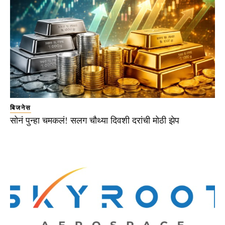
बिजनेस
सोनं पुन्हा चमकलं! सलग चौथ्या दिवशी दरांची मोठी झेप