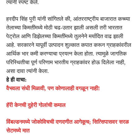
त्यांनी स्पष्ट केले.
हरदीप सिंह पुरी यांनी सांगितले की, आंतरराष्ट्रीय बाजारात कच्च्या
तेलाच्या किमतींमध्ये मोठी चढ-उतार झाली असली तरी भारतात
पेट्रोल आणि डिझेलच्या किमतींमध्ये तुलनेने मर्यादित वाढ झाली
आहे. सरकारने यापूर्वी उत्पादन शुल्कात कपात करून ग्राहकांवरील
आर्थिक भार कमी करण्याचा प्रयत्न केला होता. त्यामुळे जागतिक
परिस्थितीचा पूर्ण परिणाम भारतीय ग्राहकांवर होऊ दिलेला नाही,
असा दावा त्यांनी केला.
हे ही वाचा:
वैभवला संधी मिळावी, पण कोणालाही वगळून नाही!
हॅरी केनची दुहेरी गोलांची कमाल
विंबल्डनमध्ये जोकोविचची दणदणीत आगेकूच; सित्सिपासवर सरळ
सेटमध्ये मात