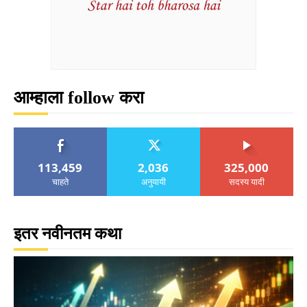
आम्हाला follow करा
113,459
2,036
325,000
चाहते
अनुयायी
सदस्य यादी
इतर नवीनतम कथा