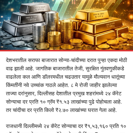
देशभरातील सराफा बाजारात सोन्या-चांदीच्या दरात पुन्हा एकदा मोठी
वाढ झाली आहे. जागतिक बाजारातील तेजी, सुरक्षित गुंतवणुकीकडे
वाढलेला कल आणि डॉलरमधील चढउतार यामुळे मौल्यवान धातूंच्या
किंमतींनी नवे उच्चांक गाठले आहेत. ८ मे रोजी जाहीर झालेल्या
ताज्या दरांनुसार, दिल्लीसह देशातील प्रमुख शहरांमध्ये २४ कॅरेट
सोन्याचा दर प्रति १० ग्रॅम ₹१.५३ लाखांच्या पुढे पोहोचला आहे.
तर चांदीचा दर प्रति किलो ₹२.७० लाखांच्या घरात गेला आहे.
राजधानी दिल्लीमध्ये २४ कॅरेट सोन्याचा दर ₹१,५३,१६० प्रति १०