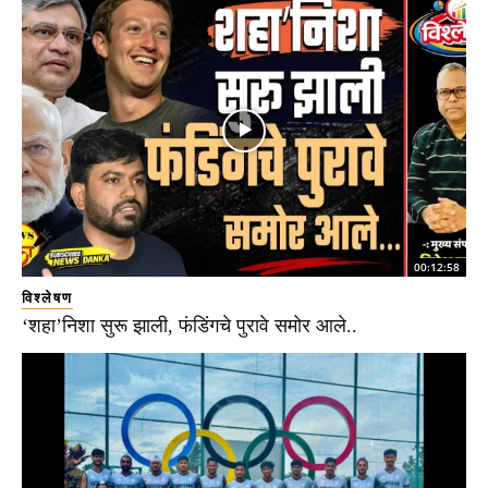
00:12:58
विश्लेषण
‘शहा’निशा सुरू झाली, फंडिंगचे पुरावे समोर आले..