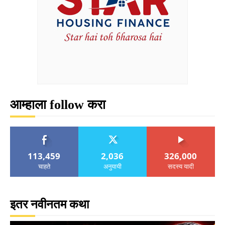
आम्हाला follow करा
113,459
2,036
326,000
चाहते
अनुयायी
सदस्य यादी
इतर नवीनतम कथा