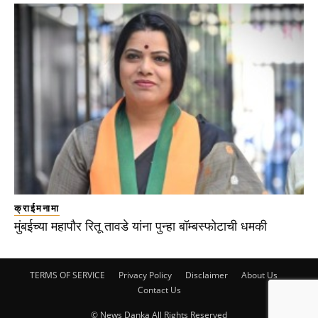
क्राईमनामा
मुंबईच्या महापौर रितू तावडे यांना पुन्हा बॉम्बस्फोटाची धमकी
TERMS OF SERVICE
Privacy Policy
Disclaimer
About Us
Contact Us
© News Danka All Rights Reserved