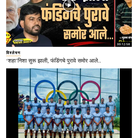
00:12:58
विश्लेषण
‘शहा’निशा सुरू झाली, फंडिंगचे पुरावे समोर आले..