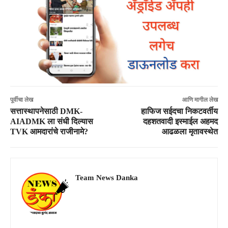
पूर्वीचा लेख
आणि मागील लेख
सत्तास्थापनेसाठी DMK-
हाफिज सईदचा निकटवर्तीय
AIADMK ला संधी दिल्यास
दहशतवादी इस्माईल अहमद
TVK आमदारांचे राजीनामे?
आढळला मृतावस्थेत
Team News Danka