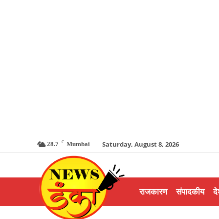
C
Saturday, August 8, 2026
28.7
Mumbai
राजकारण
संपादकीय
दे