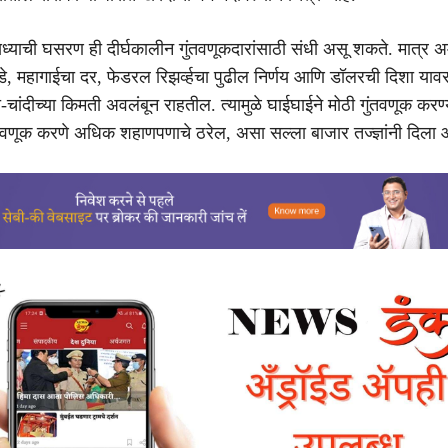
े, सध्याची घसरण ही दीर्घकालीन गुंतवणूकदारांसाठी संधी असू शकते. मात्र 
, महागाईचा दर, फेडरल रिझर्व्हचा पुढील निर्णय आणि डॉलरची दिशा याव
-चांदीच्या किमती अवलंबून राहतील. त्यामुळे घाईघाईने मोठी गुंतवणूक करण
े गुंतवणूक करणे अधिक शहाणपणाचे ठरेल, असा सल्ला बाजार तज्ज्ञांनी दिला 