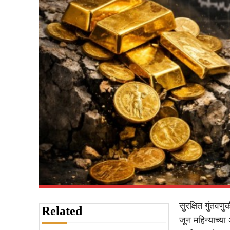
सुरक्षित गुंतवण
Related
जून महिन्याच्य