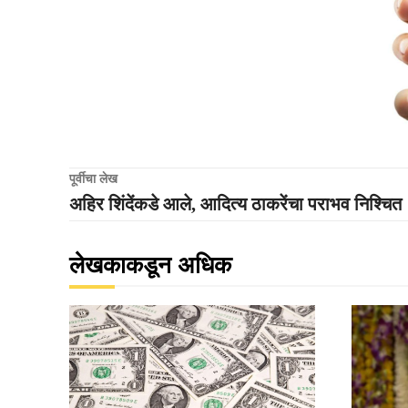
पूर्वीचा लेख
अहिर शिंदेंकडे आले, आदित्य ठाकरेंचा पराभव निश्चित
लेखकाकडून अधिक