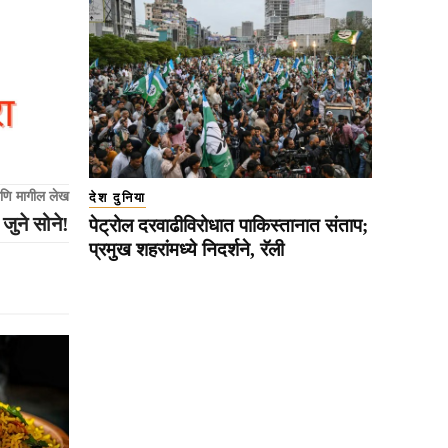
णि मागील लेख
देश दुनिया
जुने सोने!
पेट्रोल दरवाढीविरोधात पाकिस्तानात संताप;
प्रमुख शहरांमध्ये निदर्शने, रॅली