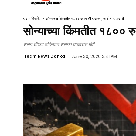
घर
बिजनेस
सोन्याच्या किंमतीत १८०० रुपयांची घसरण, चांदीही घसरली
सोन्याच्या किंमतीत १८०० र
सलग चौथ्या महिन्यात सराफा बाजारात मंदी
Team News Danka
June 30, 2026 3:41 PM