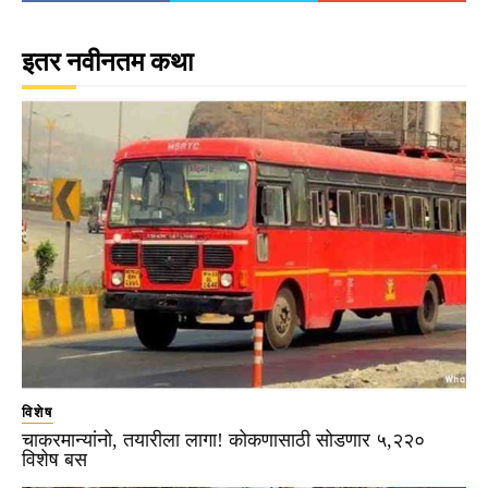
इतर नवीनतम कथा
विशेष
चाकरमान्यांनो, तयारीला लागा! कोकणासाठी सोडणार ५,२२०
विशेष बस