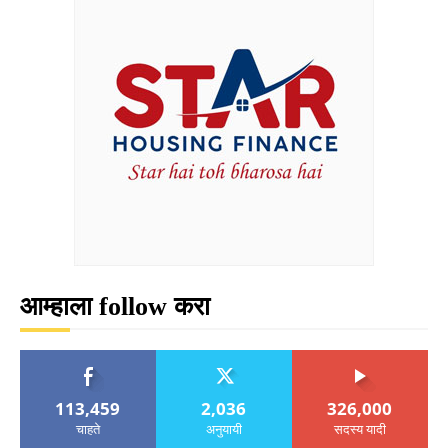
आम्हाला follow करा
113,459
2,036
326,000
चाहते
अनुयायी
सदस्य यादी