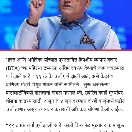
भारत आणि अमेरिका यांच्यात प्रस्तावित द्विपक्षीय व्यापार करार
(BTA) च्या पहिल्या टप्प्याला अंतिम स्वरूप देण्याचे काम जवळपास
पूर्ण झाले आहे. “९९ टक्के चर्चा पूर्ण झाली आहे, असे केंद्रीय
वाणिज्य मंत्री पियुष गोयल यांनी सांगितले. सुरू असलेल्या
वाटाघाटींविषयी बोलताना गोयल म्हणाले की, उर्वरित काही मुद्द्यांवर
तोडगा काढण्यासाठी २ जून ते ४ जून दरम्यान दोन्ही बाजूंमध्ये पुढील
चर्चा होणार असून त्यानंतर कराराची अधिकृत घोषणा केली जाईल.
“९९ टक्के चर्चा पूर्ण झाली आहे. काही किरकोळ मुद्द्यांवर काम सुरू