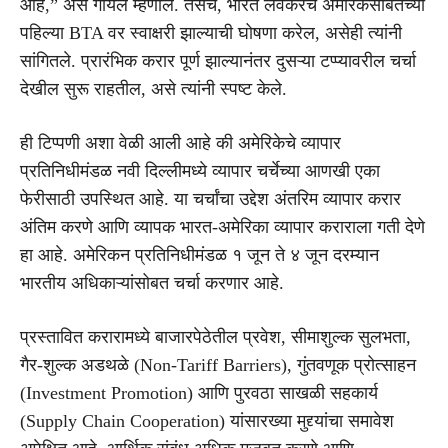
आहे,” असे गोयल म्हणाले. तसेच, भारत लवकरच अमेरिकेसोबतच्या
पहिल्या BTA वर स्वाक्षरी झाल्याची घोषणा करेल, असेही त्यांनी
सांगितले. प्रारंभिक करार पूर्ण झाल्यानंतर दुसऱ्या टप्प्यावरील चर्चा
देखील सुरू राहतील, असे त्यांनी स्पष्ट केले.
ही टिप्पणी अशा वेळी आली आहे की अमेरिकेचे व्यापार
प्रतिनिधीमंडळ नवी दिल्लीमध्ये व्यापार चर्चेच्या आणखी एका
फेरीसाठी उपस्थित आहे. या चर्चांचा उद्देश अंतरिम व्यापार करार
अंतिम करणे आणि व्यापक भारत-अमेरिका व्यापार कराराला गती देणे
हा आहे. अमेरिकन प्रतिनिधीमंडळ १ जून ते ४ जून दरम्यान
भारतीय अधिकाऱ्यांसोबत चर्चा करणार आहे.
प्रस्तावित करारामध्ये बाजारपेठेतील प्रवेश, सीमाशुल्क सुलभता,
गैर-शुल्क अडथळे (Non-Tariff Barriers), गुंतवणूक प्रोत्साहन
(Investment Promotion) आणि पुरवठा साखळी सहकार्य
(Supply Chain Cooperation) यांसारख्या मुद्द्यांचा समावेश