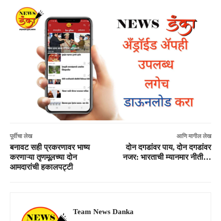
पूर्वीचा लेख
आणि मागील लेख
बनावट सही प्रकरणावर भाष्य
दोन दगडांवर पाय, दोन दगडांवर
करणाऱ्या तृणमूलच्या दोन
नजर: भारताची म्यानमार नीती…
आमदारांची हकालपट्टी
Team News Danka