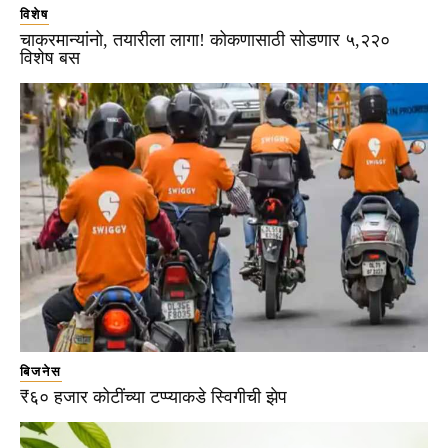
विशेष
चाकरमान्यांनो, तयारीला लागा! कोकणासाठी सोडणार ५,२२०
विशेष बस
बिजनेस
₹६० हजार कोटींच्या टप्प्याकडे स्विगीची झेप