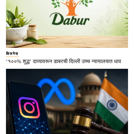
बिजनेस
‘१००% शुद्ध’ दाव्यावरून डाबरची दिल्ली उच्च न्यायालयात धाव