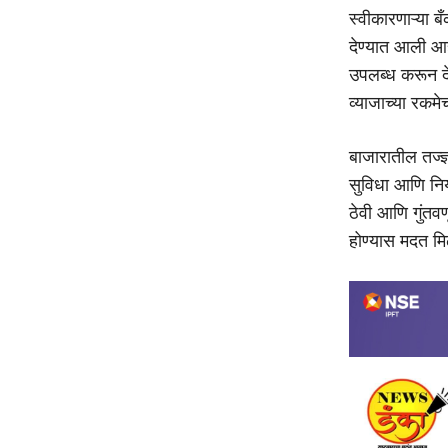
स्वीकारणाऱ्या ब
देण्यात आली आहे
उपलब्ध करून देण
व्याजाच्या रकम
बाजारातील तज्ज
सुविधा आणि नि
ठेवी आणि गुंतव
होण्यास मदत मि