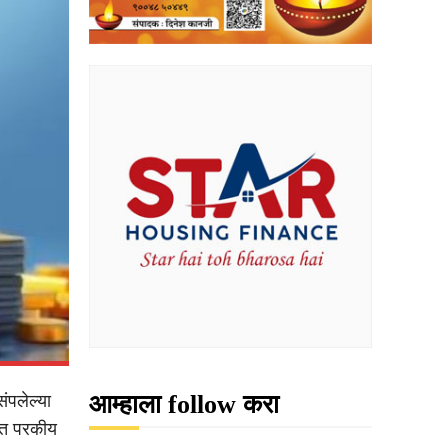
आम्हाला follow करा
ंपलेल्या
ीत परकीय