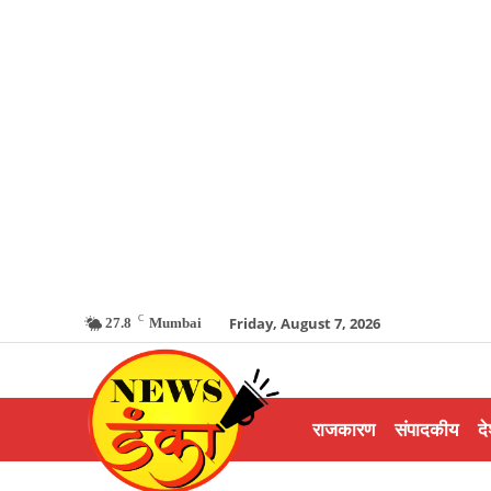
C
Friday, August 7, 2026
27.8
Mumbai
राजकारण
संपादकीय
दे