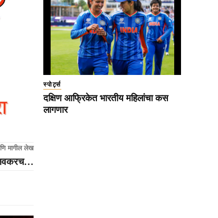
स्पोर्ट्स
दक्षिण आफ्रिकेत भारतीय महिलांचा कस
लागणार
णि मागील लेख
पण लवकरच…