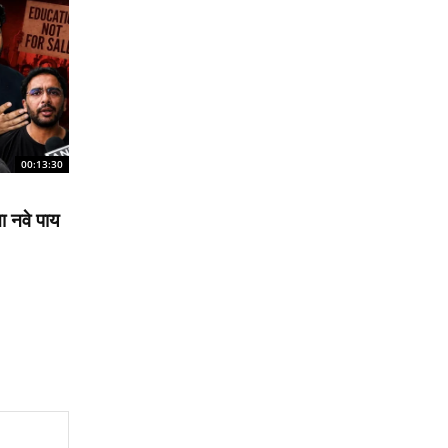
00:13:30
ना नवे पाय