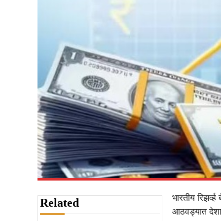
भारतीय रिझर्व्
Related
आठवड्यात देशा