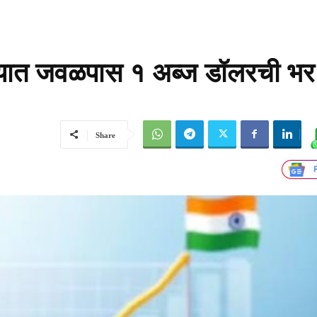
्यात जवळपास १ अब्ज डॉलरची भर
Share