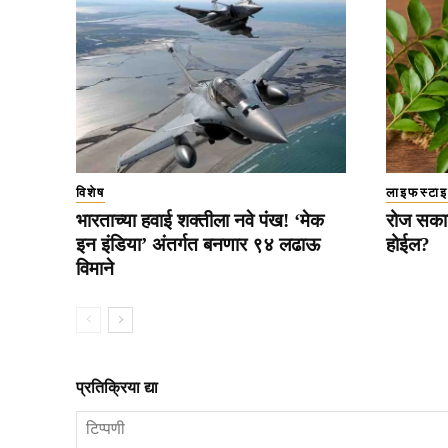
विशेष
लाइफस्टा
भारताच्या हवाई शक्तीला नवे पंख! ‘मेक
रोज सका
इन इंडिया’ अंतर्गत बनणार ९४ लढाऊ
होईल?
विमाने
प्रतिक्रिया द्या