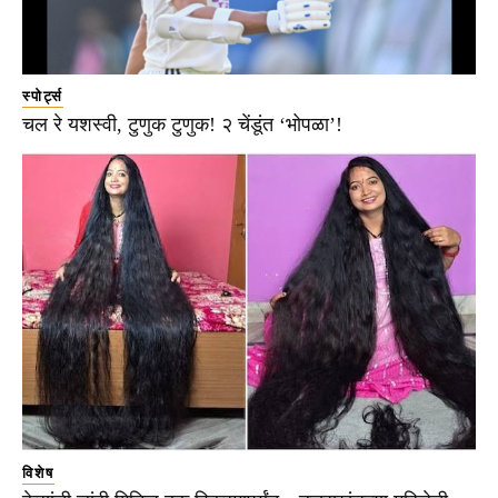
स्पोर्ट्स
चल रे यशस्वी, टुणुक टुणुक! २ चेंडूंत ‘भोपळा’!
विशेष