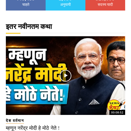
चाहते
अनुयायी
सदस्य यादी
इतर नवीनतम कथा
00:08:52
देश वर्तमान
म्हणून नरेंद्र मोदी हे मोठे नेते !