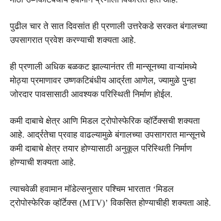
पुढील चार ते सात दिवसांत ही प्रणाली उत्तरेकडे सरकत बंगालच्या
उपसागरात प्रवेश करण्याची शक्यता आहे.
ही प्रणाली अधिक बळकट झाल्यानंतर ती मान्सूनच्या वाऱ्यांमध्ये
मोठ्या प्रमाणावर उष्णकटिबंधीय आर्द्रता आणेल, ज्यामुळे पुन्हा
जोरदार पावसासाठी आवश्यक परिस्थिती निर्माण होईल.
कमी दाबाचे क्षेत्र आणि मिडल ट्रोपोस्फेरिक व्हॉर्टेक्सची शक्यता
आहे. आर्द्रतेचा प्रवाह वाढल्यामुळे बंगालच्या उपसागरात मान्सूनचे
कमी दाबाचे क्षेत्र तयार होण्यासाठी अनुकूल परिस्थिती निर्माण
होण्याची शक्यता आहे.
त्याचवेळी हवामान मॉडेल्सनुसार पश्चिम भारतात ‘मिडल
ट्रोपोस्फेरिक व्हॉर्टेक्स (MTV)’ विकसित होण्याचीही शक्यता आहे.