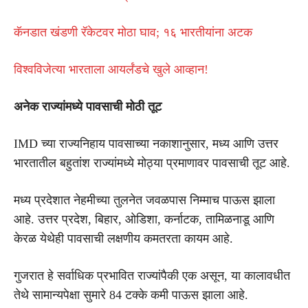
कॅनडात खंडणी रॅकेटवर मोठा घाव; १६ भारतीयांना अटक
विश्वविजेत्या भारताला आयर्लंडचे खुले आव्हान!
अनेक राज्यांमध्ये पावसाची मोठी तूट
IMD च्या राज्यनिहाय पावसाच्या नकाशानुसार, मध्य आणि उत्तर
भारतातील बहुतांश राज्यांमध्ये मोठ्या प्रमाणावर पावसाची तूट आहे.
मध्य प्रदेशात नेहमीच्या तुलनेत जवळपास निम्माच पाऊस झाला
आहे. उत्तर प्रदेश, बिहार, ओडिशा, कर्नाटक, तामिळनाडू आणि
केरळ येथेही पावसाची लक्षणीय कमतरता कायम आहे.
गुजरात हे सर्वाधिक प्रभावित राज्यांपैकी एक असून, या कालावधीत
तेथे सामान्यपेक्षा सुमारे 84 टक्के कमी पाऊस झाला आहे.