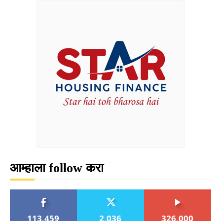
आम्हाला follow करा
113,459
2,036
326,000