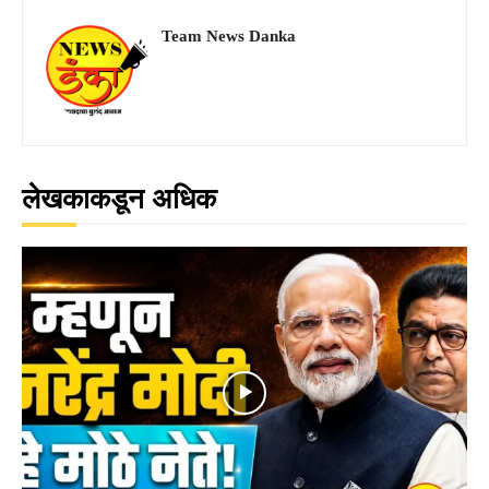
Team News Danka
लेखकाकडून अधिक