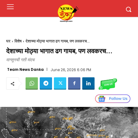
घर
विशेष
देशाच्या मोठ्या भागात ढग गायब, पण लवकरच...
देशाच्या मोठ्या भागात ढग गायब, पण लवकरच…
मान्सूनची गती मंदच
Team News Danka
June 26, 2026 6:06 PM