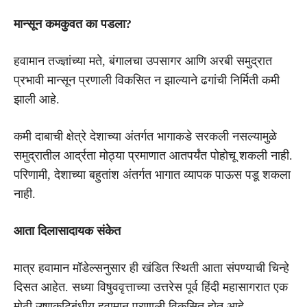
मान्सून कमकुवत का पडला?
हवामान तज्ज्ञांच्या मते, बंगालचा उपसागर आणि अरबी समुद्रात
प्रभावी मान्सून प्रणाली विकसित न झाल्याने ढगांची निर्मिती कमी
झाली आहे.
कमी दाबाची क्षेत्रे देशाच्या अंतर्गत भागाकडे सरकली नसल्यामुळे
समुद्रातील आर्द्रता मोठ्या प्रमाणात आतपर्यंत पोहोचू शकली नाही.
परिणामी, देशाच्या बहुतांश अंतर्गत भागात व्यापक पाऊस पडू शकला
नाही.
आता दिलासादायक संकेत
मात्र हवामान मॉडेल्सनुसार ही खंडित स्थिती आता संपण्याची चिन्हे
दिसत आहेत. सध्या विषुववृत्ताच्या उत्तरेस पूर्व हिंदी महासागरात एक
मोठी उष्णकटिबंधीय हवामान प्रणाली विकसित होत आहे.