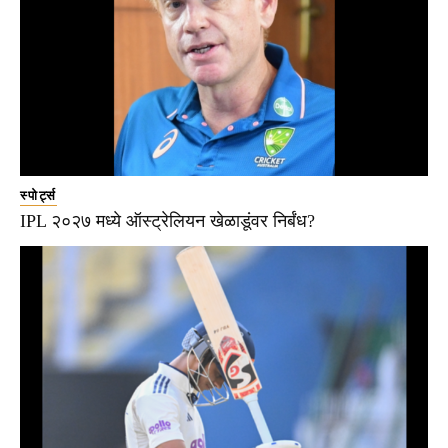
स्पोर्ट्स
IPL २०२७ मध्ये ऑस्ट्रेलियन खेळाडूंवर निर्बंध?