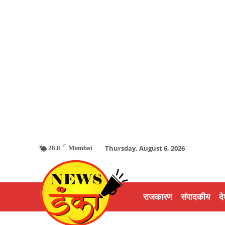
C
Thursday, August 6, 2026
28.8
Mumbai
राजकारण
संपादकीय
दे