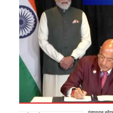
पंतप्रधान नरेंद