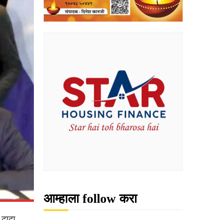
आम्हाला follow करा
 टाटा