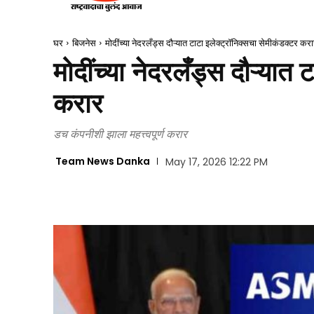
घर
बिजनेस
मोदींच्या नेदरलँड्स दौऱ्यात टाटा इलेक्ट्रॉनिक्सचा सेमीकंडक्टर कर
मोदींच्या नेदरलँड्स दौऱ्यात
करार
डच कंपनीशी झाला महत्त्वपूर्ण करार
Team News Danka
May 17, 2026 12:22 PM