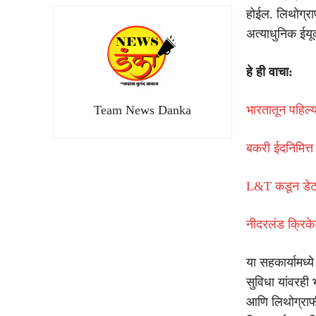
होईल. लिथोग्रा
अत्याधुनिक ईयू
हे ही वाचा:
Team News Danka
भारतातून पहिल्य
बकरी ईदनिमित्त
L&T कडून डेटा 
नीदरलंड क्रिके
या सहकार्यामध
सुविधा यांवरही 
आणि लिथोग्राफी