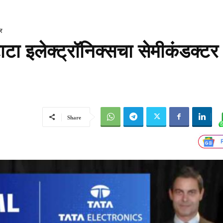
ार
 टाटा इलेक्ट्रॉनिक्सचा सेमीकंडक्टर
Share