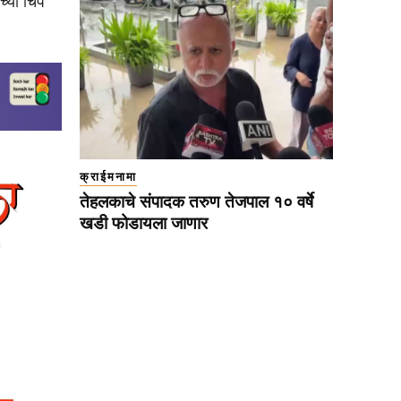
्या चिप
क्राईमनामा
तेहलकाचे संपादक तरुण तेजपाल १० वर्षे
खडी फोडायला जाणार