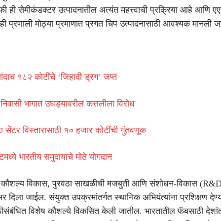
फी ही सेमीकंडक्टर उत्पादनातील अत्यंत महत्त्वाची प्रक्रिया आहे आणि
व्ही प्रणाली मोठ्या प्रमाणात प्रगत चिप उत्पादनासाठी आवश्यक मानली जा
ांदाच १८२ कोटींचे ‘जिहादी ड्रग’ जप्त
 निवासी भागात उघड्यावरील कत्तलीला विरोध
सेंटर विस्तारासाठी १० हजार कोटींची गुंतवणूक
टमध्ये भारतीय समुदायाचे मोठे योगदान
्ये कौशल्य विकास, पुरवठा साखळीची मजबुती आणि संशोधन-विकास (R&D
भर दिला जाईल. संयुक्त उपक्रमांतर्गत स्थानिक अभियंत्यांना प्रशिक्षण देण
संबंधित विशेष कौशल्ये विकसित केली जातील. भारतातील फॅबसाठी देशां