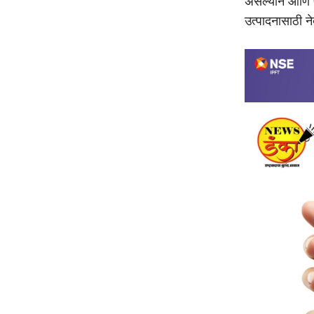
असल्याने आणि 
उत्पादनासाठी ने