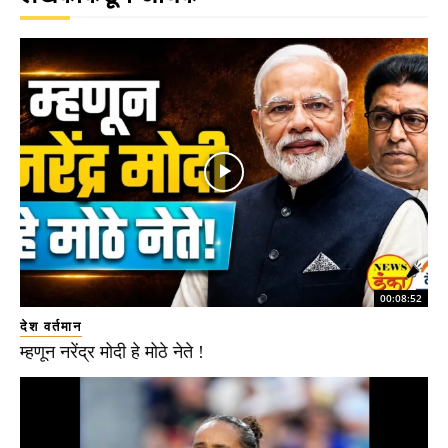
00:08:52
देश वर्तमान
म्हणून नरेंद्र मोदी हे मोठे नेते !