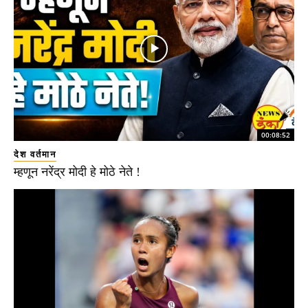
00:08:52
देश वर्तमान
म्हणून नरेंद्र मोदी हे मोठे नेते !