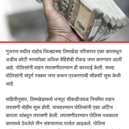
गुजरात मधील दाहोद जिल्ह्याच्या लिमखेडा परिसरात एका कारमधून
अडीच कोटी रुपयांपेक्षा अधिक बेहिशेबी रोकड जप्त करण्यात आली
आहे. पोलिसांनी वाहन तपासणीदरम्यान ही कारवाई केली. सध्या
पोलिसांनी संपूर्ण रक्कम जप्त करून प्रकरणाची चौकशी सुरू केली
आहे.
माहितीनुसार, लिमखेडामध्ये धनपूर चौकडीजवळ नियमित वाहन
तपासणी मोहीम सुरू होती. याचदरम्यान पोलिसांनी एका अर्टिगा
कारला थांबवून तपासणी केली. तपासणीदरम्यान पोलिस पथकाला
कारमध्ये ठेवलेले तीन संशयास्पद पार्सल आढळले. पोलिस