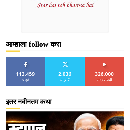
आम्हाला follow करा
113,459
2,036
326,000
चाहते
अनुयायी
सदस्य यादी
इतर नवीनतम कथा