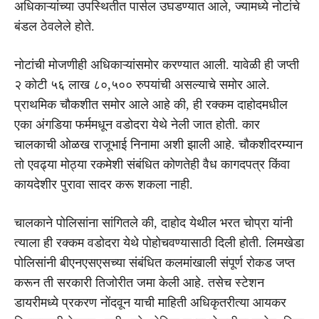
अधिकाऱ्यांच्या उपस्थितीत पार्सल उघडण्यात आले, ज्यामध्ये नोटांचे
बंडल ठेवलेले होते.
नोटांची मोजणीही अधिकाऱ्यांसमोर करण्यात आली. यावेळी ही जप्ती
२ कोटी ५६ लाख ८०,५०० रुपयांची असल्याचे समोर आले.
प्राथमिक चौकशीत समोर आले आहे की, ही रक्कम दाहोदमधील
एका अंगडिया फर्ममधून वडोदरा येथे नेली जात होती. कार
चालकाची ओळख राजूभाई निनामा अशी झाली आहे. चौकशीदरम्यान
तो एवढ्या मोठ्या रकमेशी संबंधित कोणतेही वैध कागदपत्र किंवा
कायदेशीर पुरावा सादर करू शकला नाही.
चालकाने पोलिसांना सांगितले की, दाहोद येथील भरत चोप्रा यांनी
त्याला ही रक्कम वडोदरा येथे पोहोचवण्यासाठी दिली होती. लिमखेडा
पोलिसांनी बीएनएसएसच्या संबंधित कलमांखाली संपूर्ण रोकड जप्त
करून ती सरकारी तिजोरीत जमा केली आहे. तसेच स्टेशन
डायरीमध्ये प्रकरण नोंदवून याची माहिती अधिकृतरीत्या आयकर