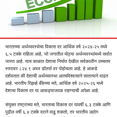
भारताच्या अर्थव्यवस्थेचा विकास दर आर्थिक वर्ष २०२४-२५ मध्ये
६.५ टक्के राहिला आहे, जो जगातील मोठ्या अर्थव्यवस्थांमध्ये सर्वात
जास्त आहे. याच काळात देशाचा निर्यात देखील सर्वकालीन उच्चतम
स्तरावर ८२४.९ अब्ज डॉलर्स वर पोहोचला आहे. हे आकडे
दर्शवतात की देशाची अर्थव्यवस्था आत्मविश्वासाने सातत्याने वाढत
आहे. भारतीय रिझर्व्ह बँकेच्या मते, आर्थिक वर्ष २०२५-२६ मध्ये
देशाचा विकास दर या आकड्याजवळ राहण्याची अपेक्षा आहे.
संयुक्त राष्ट्राच्या मते, भारताचा विकास दर यावर्षी ६.३ टक्के आणि
पुढील वर्षी ६.४ टक्के दराने वाढू शकतो, तर भारतीय उद्योग