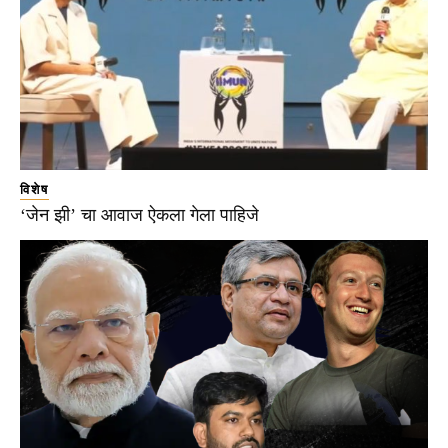
विशेष
‘जेन झी’ चा आवाज ऐकला गेला पाहिजे