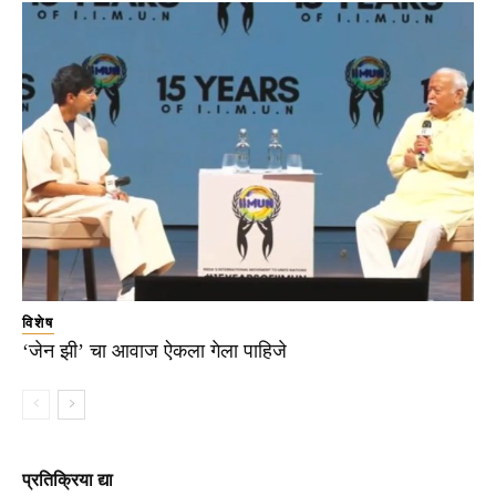
विशेष
‘जेन झी’ चा आवाज ऐकला गेला पाहिजे
प्रतिक्रिया द्या