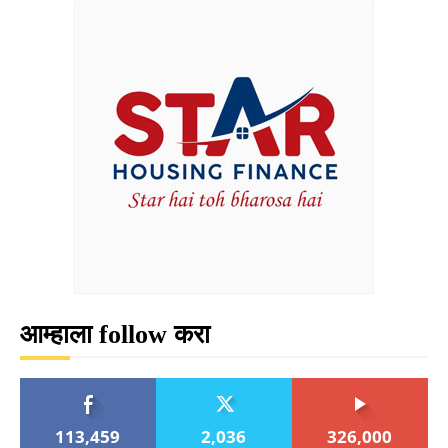
आम्हाला follow करा
113,459
2,036
326,000