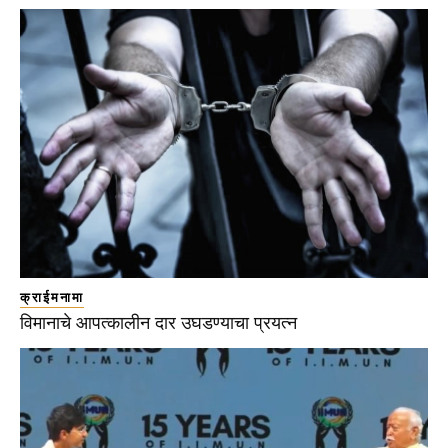
क्राईमनामा
विमानाचे आपत्कालीन दार उघडण्याचा प्रयत्न