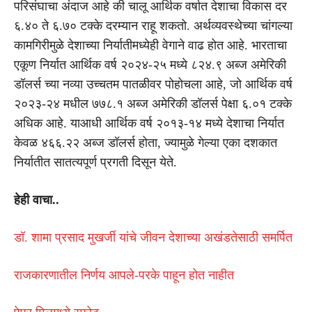
परिसंघाचा अंदाज आहे की चालू आर्थिक वर्षात देशाचा विकास दर
६.४० ते ६.७० टक्के दरम्यान राहू शकतो. अर्थव्यवस्थेच्या चांगल्या
कामगिरीमुळे देशाच्या निर्यातीमध्येही वेगाने वाढ होत आहे. भारताचा
एकूण निर्यात आर्थिक वर्ष २०२४-२५ मध्ये ८२४.९ अब्ज अमेरिकी
डॉलर्स च्या नव्या उच्चतम पातळीवर पोहोचला आहे, जो आर्थिक वर्ष
२०२३-२४ मधील ७७८.१ अब्ज अमेरिकी डॉलर्स पेक्षा ६.०१ टक्के
अधिक आहे. याआधी आर्थिक वर्ष २०१३-१४ मध्ये देशाचा निर्यात
केवळ ४६६.२२ अब्ज डॉलर्स होता, ज्यामुळे गेल्या एका दशकात
निर्यातीत सातत्यपूर्ण प्रगती दिसून येते.
हेही वाचा..
डॉ. शामा प्रसाद मुखर्जी यांचे जीवन देशाच्या अखंडतेसाठी समर्पित
राजकारणातील निर्णय आपले-परके पाहून होत नाहीत