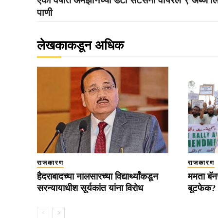
पाणी
लेखकाकडून अधिक
राजकारण
राजकारण
हैदराबादच्या नालसारच्या विद्यार्थ्यांकडून
ममता बॅनर
सरन्यायाधीश सूर्यकांत यांना विरोध
बूटफेक?