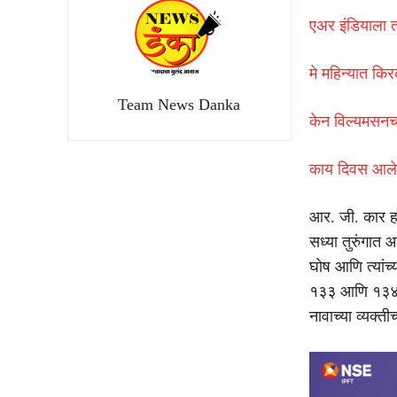
एअर इंडियाला 
मे महिन्यात कि
Team News Danka
केन विल्यमसनचा
काय दिवस आले
आर. जी. कार ह
सध्या तुरुंगात 
घोष आणि त्यांच
१३३ आणि १३४ च
नावाच्या व्यक्