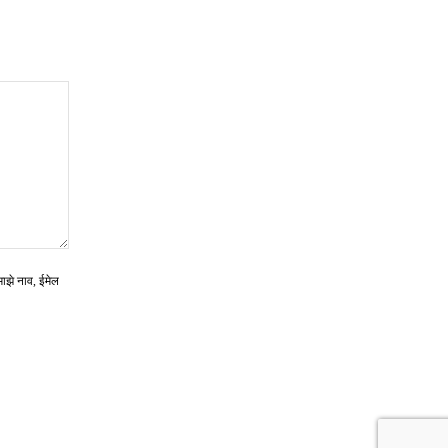
माझे नाव, ईमेल