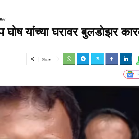
वाई?
प घोष यांच्या घरावर बुलडोझर का
Share