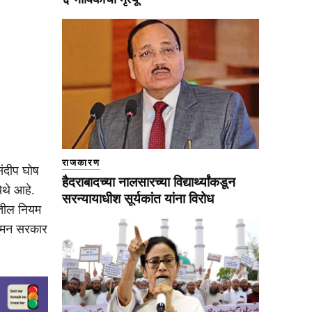
राजकारण
ंदीप घोष
हैदराबादच्या नालसारच्या विद्यार्थ्यांकडून
ेथे आहे.
सरन्यायाधीश सूर्यकांत यांना विरोध
ीतील नियम
शुमन सरकार