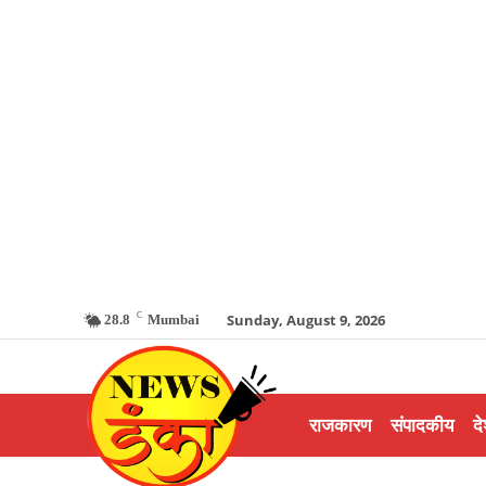
C
Sunday, August 9, 2026
28.8
Mumbai
राजकारण
संपादकीय
दे