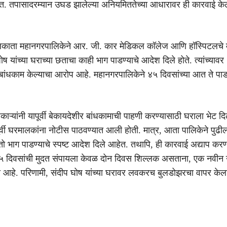
त. तपासादरम्यान उघड झालेल्या अनियमिततेच्या आधारावर ही कारवाई के
लकाता महानगरपालिकेने आर. जी. कार मेडिकल कॉलेज आणि हॉस्पिटलचे 
घोष यांच्या घराच्या छताचा काही भाग पाडण्याचे आदेश दिले होते. त्यांच्यावर
ांधकाम केल्याचा आरोप आहे. महानगरपालिकेने ४५ दिवसांच्या आत ते पाडण
.
ाऱ्यांनी यापूर्वी बेकायदेशीर बांधकामाची पाहणी करण्यासाठी घराला भेट दि
ांपूर्वी घरमालकांना नोटीस पाठवण्यात आली होती. मात्र, आता पालिकेने पुढ
तो भाग पाडण्याचे स्पष्ट आदेश दिले आहेत. तथापि, ही कारवाई अद्याप करण
५ दिवसांची मुदत संपायला केवळ दोन दिवस शिल्लक असताना, एक नवीन
 आहे. परिणामी, संदीप घोष यांच्या घरावर लवकरच बुलडोझरचा वापर के