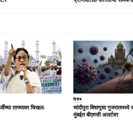
विशेष
्जींच्या ताफ्यावर चिखल-
चांदीपुरा विषाणूचा गुजरातमध्ये
मुंबईत बीएमसी अलर्टवर