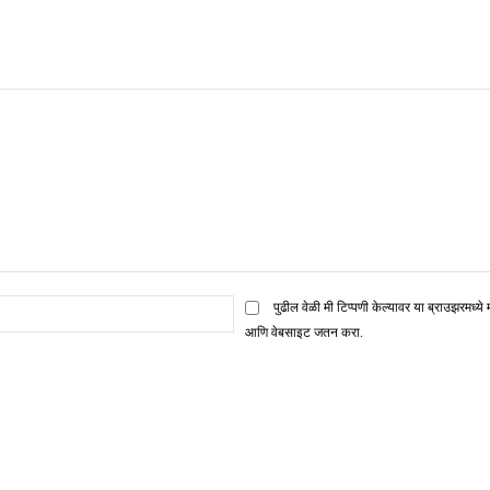
ई
पुढील वेळी मी टिप्पणी केल्यावर या ब्राउझरमध्ये 
मेल*
आणि वेबसाइट जतन करा.