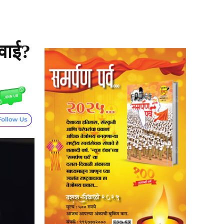
रवाई?