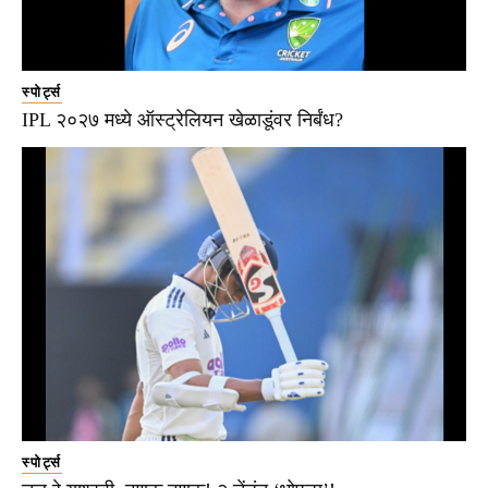
स्पोर्ट्स
IPL २०२७ मध्ये ऑस्ट्रेलियन खेळाडूंवर निर्बंध?
स्पोर्ट्स