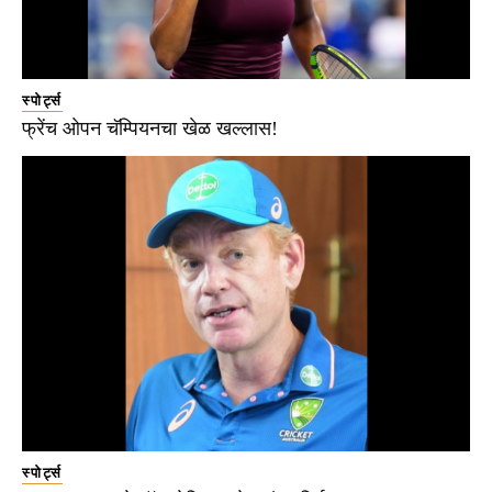
स्पोर्ट्स
फ्रेंच ओपन चॅम्पियनचा खेळ खल्लास!
स्पोर्ट्स