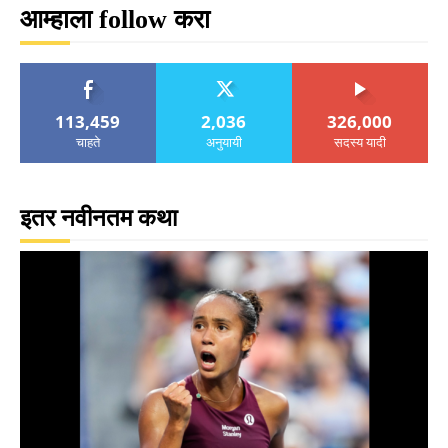
आम्हाला follow करा
113,459
2,036
326,000
चाहते
अनुयायी
सदस्य यादी
इतर नवीनतम कथा