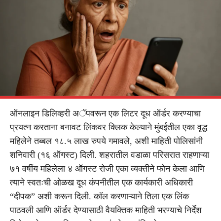
ऑनलाइन डिलिव्हरी अॅपवरून एक लिटर दूध ऑर्डर करण्याचा
प्रयत्न करताना बनावट लिंकवर क्लिक केल्याने मुंबईतील एका वृद्ध
महिलेने तब्बल १८.५ लाख रुपये गमावले,
अशी माहिती पोलिसांनी
शनिवारी (१६ ऑगस्ट) दिली.
शहरातील वडाळा परिसरात राहणाऱ्या
७१ वर्षीय महिलेला ४ ऑगस्ट रोजी एका व्यक्तीने फोन केला आणि
त्याने
स्वतःची ओळख दूध कंपनीतील एक कार्यकारी अधिकारी
“दीपक” अशी करून दिली. कॉल करणाऱ्याने तिला एक लिंक
पाठवली आणि ऑर्डर देण्यासाठी वैयक्तिक माहिती भरण्याचे निर्देश