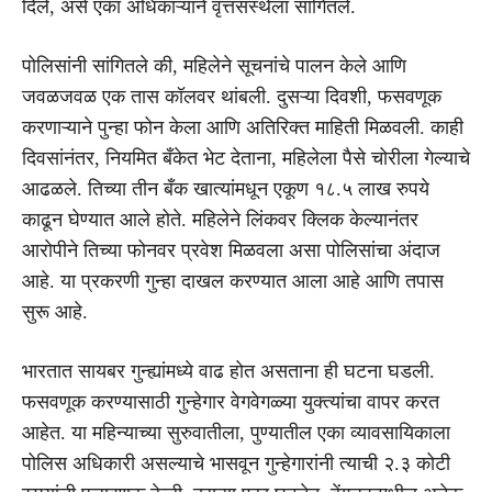
दिले, असे एका अधिकाऱ्याने वृत्तसंस्थेला सांगितले.
पोलिसांनी सांगितले की, महिलेने सूचनांचे पालन केले आणि
जवळजवळ एक तास कॉलवर थांबली. दुसऱ्या दिवशी, फसवणूक
करणाऱ्याने पुन्हा फोन केला आणि अतिरिक्त माहिती मिळवली.
काही
दिवसांनंतर, नियमित बँकेत भेट देताना, महिलेला पैसे चोरीला गेल्याचे
आढळले. तिच्या तीन बँक खात्यांमधून एकूण १८.५ लाख रुपये
काढून घेण्यात आले होते. महिलेने लिंकवर क्लिक केल्यानंतर
आरोपीने तिच्या फोनवर प्रवेश मिळवला असा पोलिसांचा अंदाज
आहे. या प्रकरणी गुन्हा दाखल करण्यात आला आहे आणि तपास
सुरू आहे.
भारतात सायबर गुन्ह्यांमध्ये वाढ होत असताना ही घटना घडली.
फसवणूक करण्यासाठी गुन्हेगार वेगवेगळ्या युक्त्यांचा वापर करत
आहेत.
या महिन्याच्या सुरुवातीला, पुण्यातील एका व्यावसायिकाला
पोलिस अधिकारी असल्याचे भासवून गुन्हेगारांनी त्याची २.३ कोटी