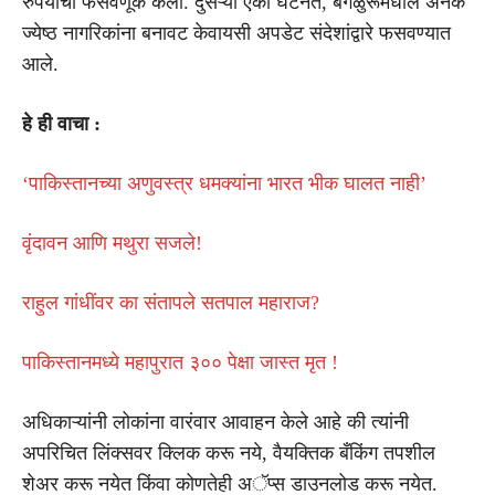
रुपयांची फसवणूक केली. दुसऱ्या एका घटनेत, बेंगळुरूमधील अनेक
ज्येष्ठ नागरिकांना बनावट केवायसी अपडेट संदेशांद्वारे फसवण्यात
आले.
हे ही वाचा :
‘पाकिस्तानच्या अणुवस्त्र धमक्यांना भारत भीक घालत नाही’
वृंदावन आणि मथुरा सजले!
राहुल गांधींवर का संतापले सतपाल महाराज?
पाकिस्तानमध्ये महापुरात ३०० पेक्षा जास्त मृत !
अधिकाऱ्यांनी लोकांना वारंवार आवाहन केले आहे की त्यांनी
अपरिचित लिंक्सवर क्लिक करू नये, वैयक्तिक बँकिंग तपशील
शेअर करू नयेत किंवा कोणतेही
अॅप्स डाउनलोड करू नयेत.