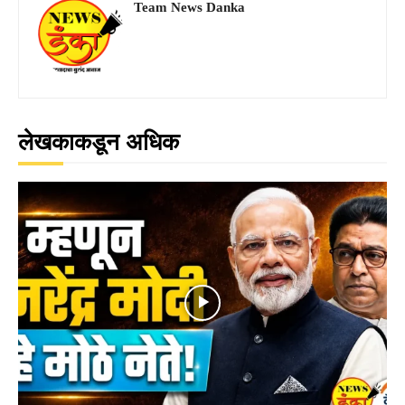
Team News Danka
लेखकाकडून अधिक