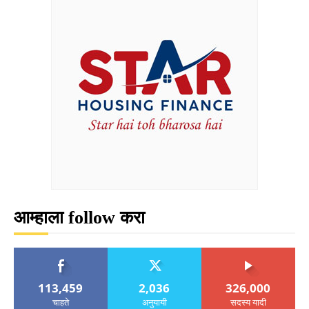
आम्हाला follow करा
113,459
2,036
326,000
चाहते
अनुयायी
सदस्य यादी