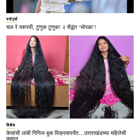
स्पोर्ट्स
चल रे यशस्वी, टुणुक टुणुक! २ चेंडूंत ‘भोपळा’!
विशेष
केसांची लांबी गिनिज बुक विक्रमापर्यंत…उत्तराखंडच्या महिलेची
कमाल