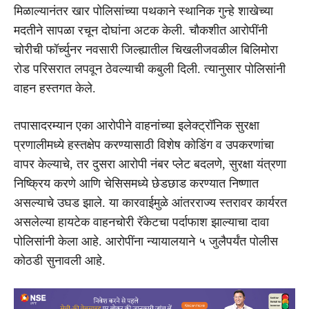
मिळाल्यानंतर खार पोलिसांच्या पथकाने स्थानिक गुन्हे शाखेच्या
मदतीने सापळा रचून दोघांना अटक केली. चौकशीत आरोपींनी
चोरीची फॉर्च्युनर नवसारी जिल्ह्यातील चिखलीजवळील बिलिमोरा
रोड परिसरात लपवून ठेवल्याची कबुली दिली. त्यानुसार पोलिसांनी
वाहन हस्तगत केले.
तपासादरम्यान एका आरोपीने वाहनांच्या इलेक्ट्रॉनिक सुरक्षा
प्रणालीमध्ये हस्तक्षेप करण्यासाठी विशेष कोडिंग व उपकरणांचा
वापर केल्याचे, तर दुसरा आरोपी नंबर प्लेट बदलणे, सुरक्षा यंत्रणा
निष्क्रिय करणे आणि चेसिसमध्ये छेडछाड करण्यात निष्णात
असल्याचे उघड झाले. या कारवाईमुळे आंतरराज्य स्तरावर कार्यरत
असलेल्या हायटेक वाहनचोरी रॅकेटचा पर्दाफाश झाल्याचा दावा
पोलिसांनी केला आहे. आरोपींना न्यायालयाने ५ जुलैपर्यंत पोलीस
कोठडी सुनावली आहे.