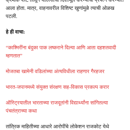
आला होता. मात्र, वाहनावरील विशिष्ट खुणांमुळे त्याची ओळख
पटली.
हे ही वाचा:
“काश्मिरींना बंदुका पाक लष्कराने दिल्या आणि आता दहशतवादी
म्हणतात”
मोजतबा खामेनी वडिलांच्या अंत्यविधीला राहणार गैरहजर
भारत-जपानमध्ये संयुक्त संरक्षण सह-विकास प्रकल्प करार
ऑस्ट्रियातील भारताच्या राजदूतांनी विद्यार्थ्यांना सांगितल्या
पंचतंत्राच्या कथा
तांत्रिक माहितीच्या आधारे आरोपींचे लोकेशन राजकोट येथे