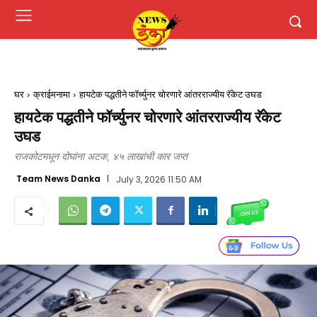
घर
क्राईमनामा
हायटेक पद्धतीने फॉर्च्युनर चोरणारे आंतरराज्यीय रॅकेट उघड
हायटेक पद्धतीने फॉर्च्युनर चोरणारे आंतरराज्यीय रॅकेट
उघड
राजकोटमधून दोघांना अटक, ४५ लाखांची कार जप्त
Team News Danka
July 3, 2026 11:50 AM