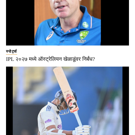
स्पोर्ट्स
IPL २०२७ मध्ये ऑस्ट्रेलियन खेळाडूंवर निर्बंध?