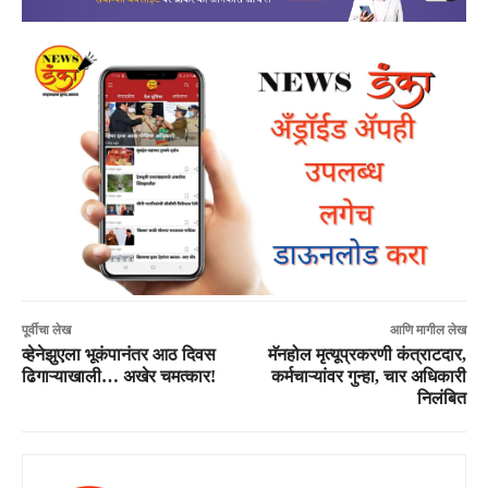
पूर्वीचा लेख
आणि मागील लेख
व्हेनेझुएला भूकंपानंतर आठ दिवस
मॅनहोल मृत्यूप्रकरणी कंत्राटदार,
ढिगाऱ्याखाली… अखेर चमत्कार!
कर्मचाऱ्यांवर गुन्हा, चार अधिकारी
निलंबित