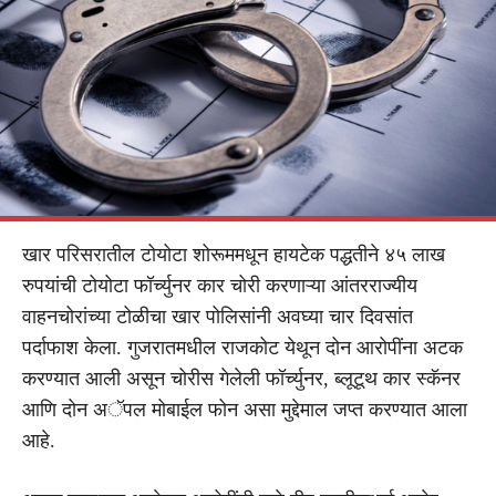
खार परिसरातील टोयोटा शोरूममधून हायटेक पद्धतीने ४५ लाख
रुपयांची टोयोटा फॉर्च्युनर कार चोरी करणाऱ्या आंतरराज्यीय
वाहनचोरांच्या टोळीचा खार पोलिसांनी अवघ्या चार दिवसांत
पर्दाफाश केला. गुजरातमधील राजकोट येथून दोन आरोपींना अटक
करण्यात आली असून चोरीस गेलेली फॉर्च्युनर, ब्लूटूथ कार स्कॅनर
आणि दोन अॅपल मोबाईल फोन असा मुद्देमाल जप्त करण्यात आला
आहे.