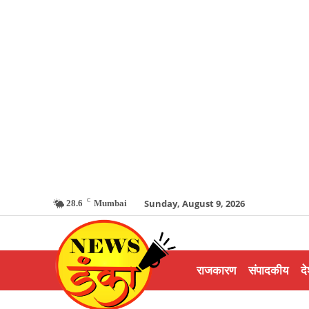
C
Sunday, August 9, 2026
28.6
Mumbai
राजकारण
संपादकीय
दे