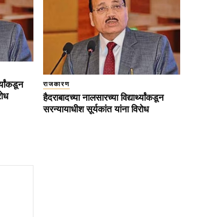
्यांकडून
राजकारण
रोध
हैदराबादच्या नालसारच्या विद्यार्थ्यांकडून
सरन्यायाधीश सूर्यकांत यांना विरोध