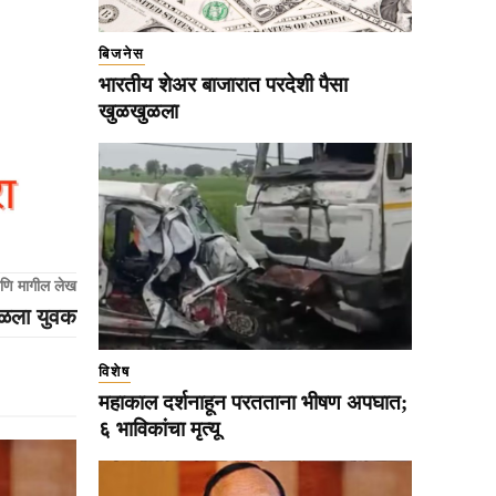
बिजनेस
भारतीय शेअर बाजारात परदेशी पैसा
खुळखुळला
णि मागील लेख
सळला युवक
विशेष
महाकाल दर्शनाहून परतताना भीषण अपघात;
६ भाविकांचा मृत्यू