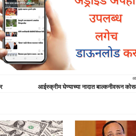
आ
वर
आईस्क्रीम घेण्याच्या नादात बाल्कनीवरून को