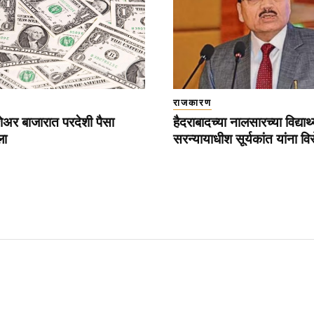
राजकारण
ेअर बाजारात परदेशी पैसा
हैदराबादच्या नालसारच्या विद्यार्थ
ला
सरन्यायाधीश सूर्यकांत यांना वि