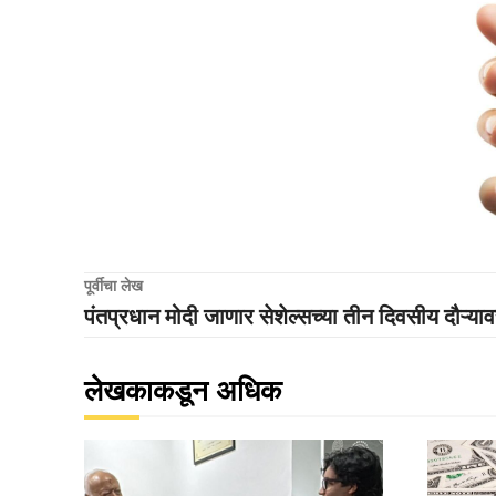
पूर्वीचा लेख
पंतप्रधान मोदी जाणार सेशेल्सच्या तीन दिवसीय दौऱ्या
लेखकाकडून अधिक