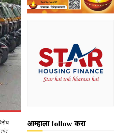
आम्हाला follow करा
विरोध
त्यंत