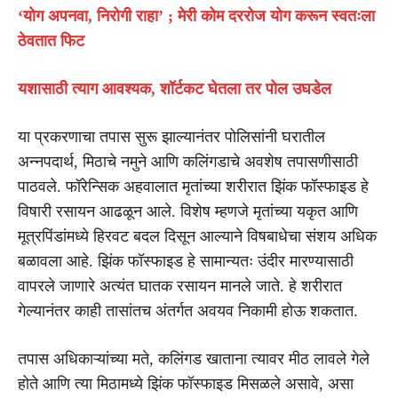
‘योग अपनवा, निरोगी राहा’ ; मेरी कोम दररोज योग करून स्वतःला
ठेवतात फिट
यशासाठी त्याग आवश्यक, शॉर्टकट घेतला तर पोल उघडेल
या प्रकरणाचा तपास सुरू झाल्यानंतर पोलिसांनी घरातील
अन्नपदार्थ, मिठाचे नमुने आणि कलिंगडाचे अवशेष तपासणीसाठी
पाठवले. फॉरेन्सिक अहवालात मृतांच्या शरीरात झिंक फॉस्फाइड हे
विषारी रसायन आढळून आले. विशेष म्हणजे मृतांच्या यकृत आणि
मूत्रपिंडांमध्ये हिरवट बदल दिसून आल्याने विषबाधेचा संशय अधिक
बळावला आहे. झिंक फॉस्फाइड हे सामान्यतः उंदीर मारण्यासाठी
वापरले जाणारे अत्यंत घातक रसायन मानले जाते. हे शरीरात
गेल्यानंतर काही तासांतच अंतर्गत अवयव निकामी होऊ शकतात.
तपास अधिकाऱ्यांच्या मते, कलिंगड खाताना त्यावर मीठ लावले गेले
होते आणि त्या मिठामध्ये झिंक फॉस्फाइड मिसळले असावे, असा