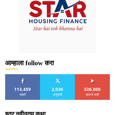
आम्हाला follow करा
113,459
2,036
326,000
चाहते
अनुयायी
सदस्य यादी
इतर नवीनतम कथा