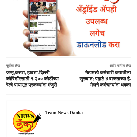
पूर्वीचा लेख
आणि मागील लेख
जम्मू-कटरा, हावडा-दिल्ली
मेटामध्ये कर्मचारी कपातीला
कॉरिडॉरसाठी १,२०० कोटींच्या
सुरुवात; पहाटे ४ वाजताच्या ई-
रेल्वे पायाभूत प्रकल्पांना मंजुरी
मेलने कर्मचाऱ्यांना धक्का
Team News Danka