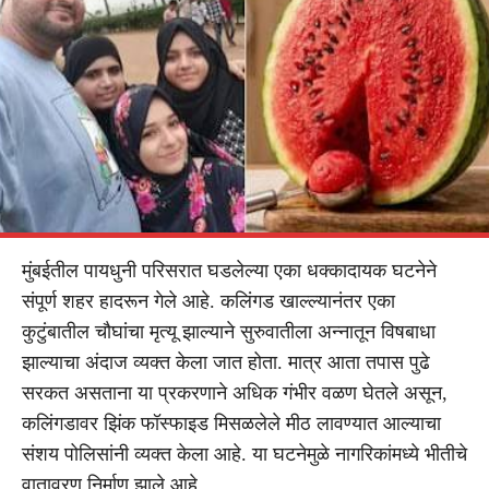
मुंबईतील पायधुनी परिसरात घडलेल्या एका धक्कादायक घटनेने
संपूर्ण शहर हादरून गेले आहे. कलिंगड खाल्ल्यानंतर एका
कुटुंबातील चौघांचा मृत्यू झाल्याने सुरुवातीला अन्नातून विषबाधा
झाल्याचा अंदाज व्यक्त केला जात होता. मात्र आता तपास पुढे
सरकत असताना या प्रकरणाने अधिक गंभीर वळण घेतले असून,
कलिंगडावर झिंक फॉस्फाइड मिसळलेले मीठ लावण्यात आल्याचा
संशय पोलिसांनी व्यक्त केला आहे. या घटनेमुळे नागरिकांमध्ये भीतीचे
वातावरण निर्माण झाले आहे.