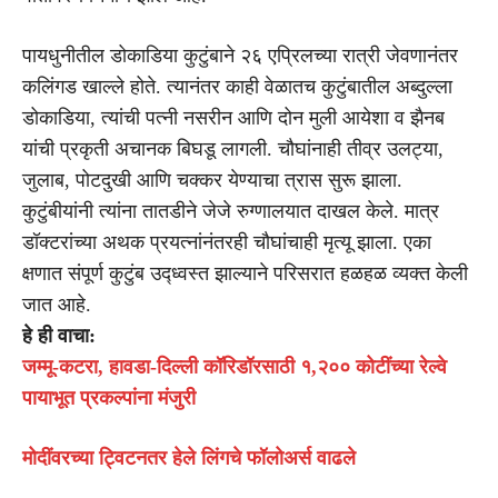
पायधुनीतील डोकाडिया कुटुंबाने २६ एप्रिलच्या रात्री जेवणानंतर
कलिंगड खाल्ले होते. त्यानंतर काही वेळातच कुटुंबातील अब्दुल्ला
डोकाडिया, त्यांची पत्नी नसरीन आणि दोन मुली आयेशा व झैनब
यांची प्रकृती अचानक बिघडू लागली. चौघांनाही तीव्र उलट्या,
जुलाब, पोटदुखी आणि चक्कर येण्याचा त्रास सुरू झाला.
कुटुंबीयांनी त्यांना तातडीने जेजे रुग्णालयात दाखल केले. मात्र
डॉक्टरांच्या अथक प्रयत्नांनंतरही चौघांचाही मृत्यू झाला. एका
क्षणात संपूर्ण कुटुंब उद्ध्वस्त झाल्याने परिसरात हळहळ व्यक्त केली
जात आहे.
हे ही वाचा:
जम्मू-कटरा, हावडा-दिल्ली कॉरिडॉरसाठी १,२०० कोटींच्या रेल्वे
पायाभूत प्रकल्पांना मंजुरी
मोदींवरच्या ट्विटनतर हेले लिंगचे फॉलोअर्स वाढले