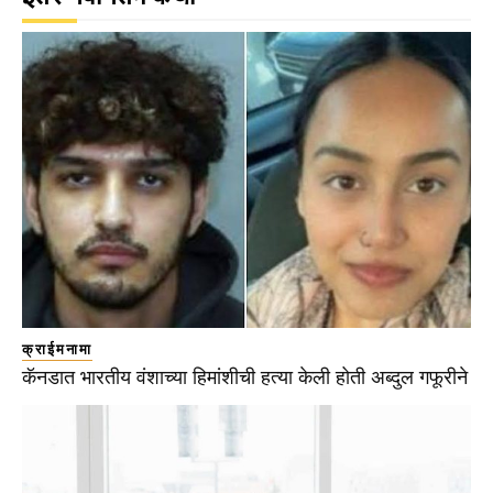
क्राईमनामा
कॅनडात भारतीय वंशाच्या हिमांशीची हत्या केली होती अब्दुल गफूरीने