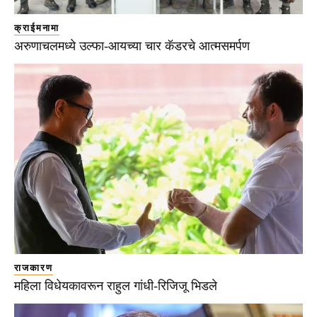
क्राईमनामा
अरुणाचलमध्ये उल्फा-आयच्या चार कॅडरचे आत्मसमर्पण
राजकारण
महिला विधेयकावरून राहुल गांधी-रिजिजू भिडले