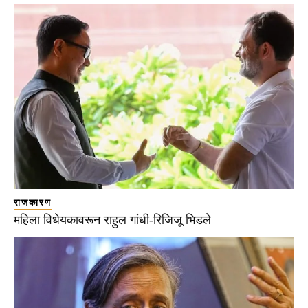
राजकारण
महिला विधेयकावरून राहुल गांधी-रिजिजू भिडले