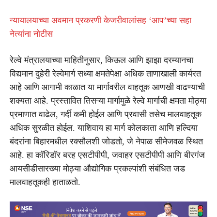
न्यायालयाच्या अवमान प्रकरणी केजरीवालांसह ‘आप’च्या सहा
नेत्यांना नोटीस
रेल्वे मंत्रालयाच्या माहितीनुसार, किऊल आणि झाझा दरम्यानचा
विद्यमान दुहेरी रेल्वेमार्ग सध्या क्षमतेपेक्षा अधिक ताणाखाली कार्यरत
आहे आणि आगामी काळात या मार्गावरील वाहतूक आणखी वाढण्याची
शक्यता आहे. प्रस्तावित तिसऱ्या मार्गामुळे रेल्वे मार्गाची क्षमता मोठ्या
प्रमाणात वाढेल, गर्दी कमी होईल आणि प्रवासी तसेच मालवाहतूक
अधिक सुरळीत होईल. याशिवाय हा मार्ग कोलकाता आणि हल्दिया
बंदरांना बिहारमधील रक्सौलशी जोडतो, जे नेपाळ सीमेजवळ स्थित
आहे. हा कॉरिडॉर बरह एसटीपीपी, जवाहर एसटीपीपी आणि बीरगंज
आयसीडीसारख्या मोठ्या औद्योगिक प्रकल्पांशी संबंधित जड
मालवाहतूकही हाताळतो.