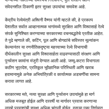
संवेदनशील ठिकाणी इतर सुरक्षा उपायांचा समावेश आहे.
केंद्रीय रेल्वेमंत्री अश्विनी वैष्णव यांनी म्हटले की, हे प्रकल्प
देशातील सर्वात आव्हानात्मक भागांमध्ये सुरक्षित आणि विश्वासार्ह रेल्वे
संपर्क सुनिश्चित करण्याच्या सरकारच्या वचनबद्धतेचे प्रतीक आहेत.
ते पुढे म्हणाले की, कटिंग, पूल आणि बोगद्यांचे सविस्तर मूल्यांकन
केल्यानंतर या रणनीतिकदृष्ट्या महत्त्वाच्या रेल्वे विभागाची
दीर्घकालीन सुरक्षा आणि विश्वासार्हता वाढवण्यासाठी संरक्षण आणि
पुनर्वसन कामांना मंजुरी देण्यात आली आहे. जम्मू-कटरा विभागाला
कठीण भूप्रदेश, प्रतिकूल भूवैज्ञानिक परिस्थिती आणि खराब
हवामानामुळे अनेक अभियांत्रिकी व कार्यात्मक अडचणींचा सामना
करावा लागत आहे.
सरकारच्या मते, नव्या सुरक्षा आणि पुनर्वसन उपायांमुळे हा मार्ग
अधिक मजबूत होईल आणि दरवर्षी या मार्गावर प्रवास करणाऱ्या
लाखो प्रवाशांची सुरक्षा अधिक चांगली होईल. दुसऱ्या एका निर्णयात