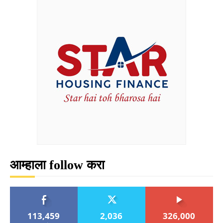
आम्हाला follow करा
113,459
2,036
326,000