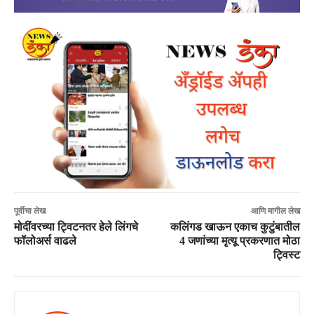
पूर्वीचा लेख
आणि मागील लेख
मोदींवरच्या ट्विटनतर हेले लिंगचे
कलिंगड खाऊन एकाच कुटुंबातील
फॉलोअर्स वाढले
4 जणांच्या मृत्यू प्रकरणात मोठा
ट्विस्ट