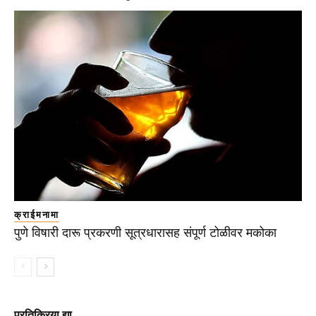
क्राईमनामा
पुणे विषारी दारू प्रकरणी सूत्रधारासह संपूर्ण टोळीवर मकोका
प्रतिक्रिया द्या