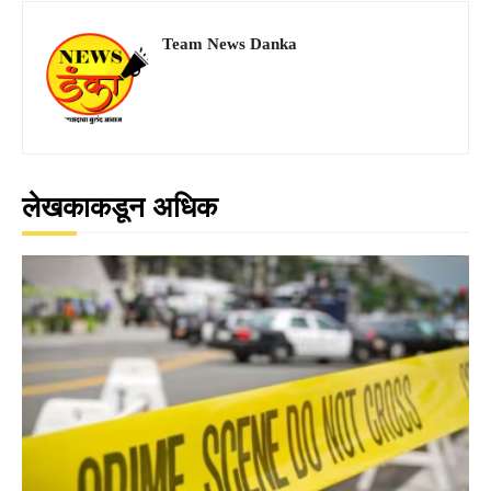
Team News Danka
लेखकाकडून अधिक