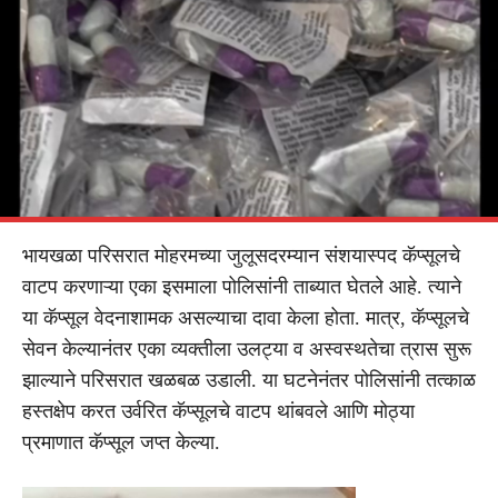
भायखळा परिसरात मोहरमच्या जुलूसदरम्यान संशयास्पद कॅप्सूलचे
वाटप करणाऱ्या एका इसमाला पोलिसांनी ताब्यात घेतले आहे. त्याने
या कॅप्सूल वेदनाशामक असल्याचा दावा केला होता. मात्र, कॅप्सूलचे
सेवन केल्यानंतर एका व्यक्तीला उलट्या व अस्वस्थतेचा त्रास सुरू
झाल्याने परिसरात खळबळ उडाली. या घटनेनंतर पोलिसांनी तत्काळ
हस्तक्षेप करत उर्वरित कॅप्सूलचे वाटप थांबवले आणि मोठ्या
प्रमाणात कॅप्सूल जप्त केल्या.