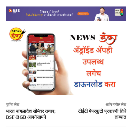
पूर्वीचा लेख
आणि मागील लेख
भारत-बांगलादेश सीमेवर तणाव;
टीईटी पेपरफुटी प्रकरणी तिघे
BSF-BGB आमनेसामने
ताब्यात