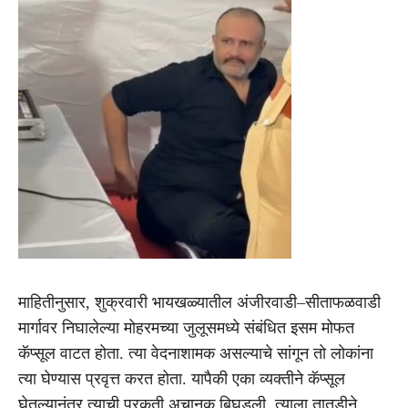
माहितीनुसार, शुक्रवारी भायखळ्यातील अंजीरवाडी–सीताफळवाडी
मार्गावर निघालेल्या मोहरमच्या जुलूसमध्ये संबंधित इसम मोफत
कॅप्सूल वाटत होता. त्या वेदनाशामक असल्याचे सांगून तो लोकांना
त्या घेण्यास प्रवृत्त करत होता. यापैकी एका व्यक्तीने कॅप्सूल
घेतल्यानंतर त्याची प्रकृती अचानक बिघडली. त्याला तातडीने