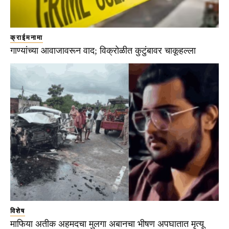
क्राईमनामा
गाण्यांच्या आवाजावरून वाद; विक्रोळीत कुटुंबावर चाकूहल्ला
विशेष
माफिया अतीक अहमदचा मुलगा अबानचा भीषण अपघातात मृत्यू