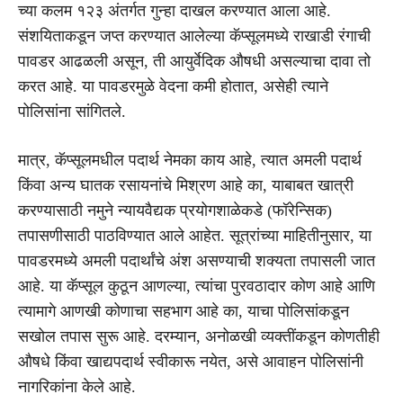
च्या कलम १२३ अंतर्गत गुन्हा दाखल करण्यात आला आहे.
संशयिताकडून जप्त करण्यात आलेल्या कॅप्सूलमध्ये राखाडी रंगाची
पावडर आढळली असून, ती आयुर्वेदिक औषधी असल्याचा दावा तो
करत आहे. या पावडरमुळे वेदना कमी होतात, असेही त्याने
पोलिसांना सांगितले.
मात्र, कॅप्सूलमधील पदार्थ नेमका काय आहे, त्यात अमली पदार्थ
किंवा अन्य घातक रसायनांचे मिश्रण आहे का, याबाबत खात्री
करण्यासाठी नमुने न्यायवैद्यक प्रयोगशाळेकडे (फॉरेन्सिक)
तपासणीसाठी पाठविण्यात आले आहेत. सूत्रांच्या माहितीनुसार, या
पावडरमध्ये अमली पदार्थांचे अंश असण्याची शक्यता तपासली जात
आहे. या कॅप्सूल कुठून आणल्या, त्यांचा पुरवठादार कोण आहे आणि
त्यामागे आणखी कोणाचा सहभाग आहे का, याचा पोलिसांकडून
सखोल तपास सुरू आहे. दरम्यान, अनोळखी व्यक्तींकडून कोणतीही
औषधे किंवा खाद्यपदार्थ स्वीकारू नयेत, असे आवाहन पोलिसांनी
नागरिकांना केले आहे.