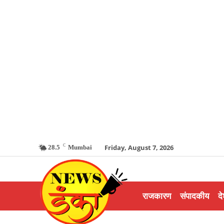
C
Friday, August 7, 2026
28.5
Mumbai
राजकारण
संपादकीय
दे