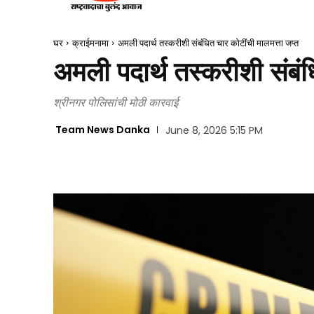
घर
क्राईमनामा
अमली पदार्थ तस्करीशी संबंधित चार कोटींची मालमत्ता जप्त
अमली पदार्थ तस्करीशी संबंध
श्रीनगर पोलिसांची मोठी कारवाई
Team News Danka
June 8, 2026 5:15 PM