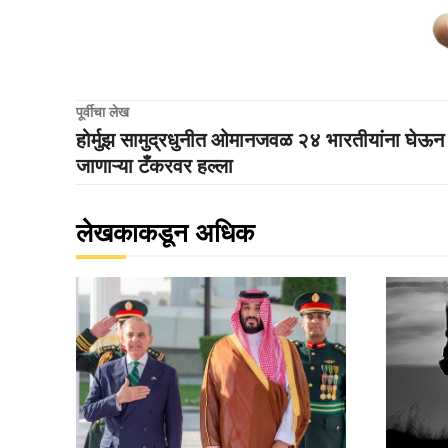
पूर्वीचा लेख
होर्मुझ सामुद्रधुनीत ओमानजवळ २४ भारतीयांना घेऊन
जाणाऱ्या टँकरवर हल्ला
लेखकाकडून अधिक