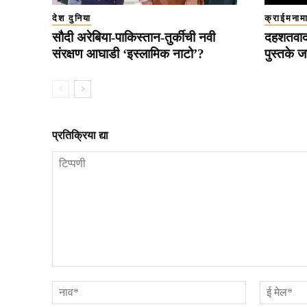
देश दुनिया
क्राईमनाम
सौदी अरेबिया-पाकिस्तान-तुर्कीची नवी
दहशतवादा
संरक्षण आघाडी ‘इस्लामिक नाटो’?
पुस्तके ज
प्रतिक्रिया द्या
टिप्पणी
नाव*