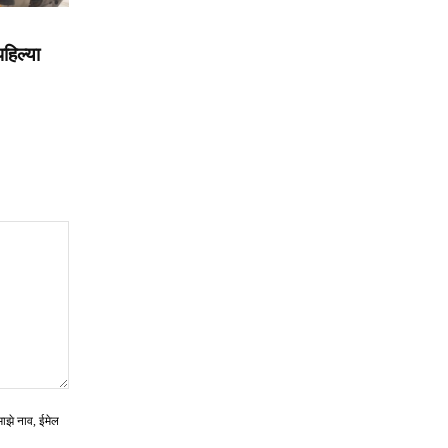
हिल्या
माझे नाव, ईमेल