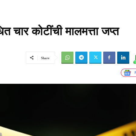
ित चार कोटींची मालमत्ता जप्त
Share