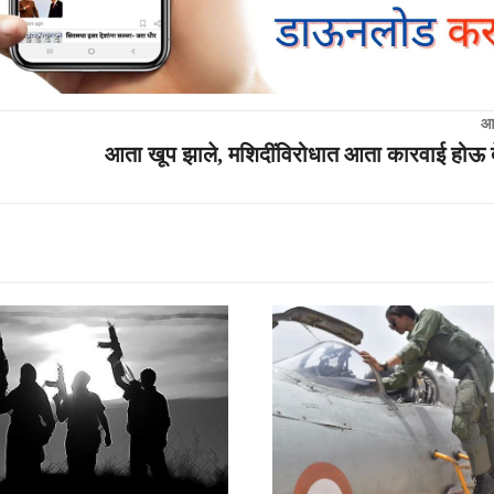
आ
आता खूप झाले, मशिदींविरोधात आता कारवाई होऊ द