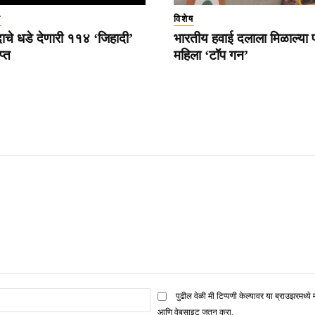
ा
विशेष
चे धडे देणारी ११४ ‘जिहादी’
भारतीय हवाई दलाला मिळाल्या प
प्त
महिला ‘टॉप गन’
ई
पुढील वेळी मी टिप्पणी केल्यावर या ब्राउझरमध्ये 
मेल*
आणि वेबसाइट जतन करा.