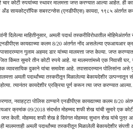
ारे चार कोटी रुपयांच्या स्थावर मालमत्ता जप्त करण्यात आल्या आहेत. ही क
्ज अँड सायकोट्रॉपिक सबस्टन्सेस (एनडीपीएस) कायदा, १९८५ अंतर्गत कर
ंनी दिलेल्या माहितीनुसार, अमली पदार्थ तस्करीविरोधातील मोहिमेअंतर्गत 
 एनडीपीएस कायद्याच्या कलम 8/20 अंतर्गत नोंद असलेल्या एफआयआर क्र
पासादरम्यान गुलाम अहमद डार यांच्या मालमत्ता जप्त केल्या. जप्त करण्या
ाजित किंमत सुमारे तीन कोटी रुपये आहे. या मालमत्तांमध्ये एक निवासी घर,
 व्यावसायिक दुकाने यांचा समावेश आहे. तपासादरम्यान पोलिसांना असे पु
ालमत्ता अमली पदार्थांच्या तस्करीतून मिळालेल्या बेकायदेशीर उत्पन्नातून स
ोत्या. त्यानंतर कायदेशीर प्रक्रिया पूर्ण करून त्या जप्त करण्यात आल्या.
रकरणात, नवाहट्टा पोलिस ठाण्याने एनडीपीएस कायद्याच्या कलम 8/20 अंतर्
र क्रमांक 09/2018 संदर्भात मोहम्मद शफी शेख यांची सुमारे एक कोटी
 जप्त केली. मोहम्मद शफी शेख हे दिवंगत मोहम्मद सुभान शेख यांचे पुत्र आ
 मालमत्ताही अमली पदार्थांच्या तस्करीतून मिळालेली बेकायदेशीर संपत्ती 