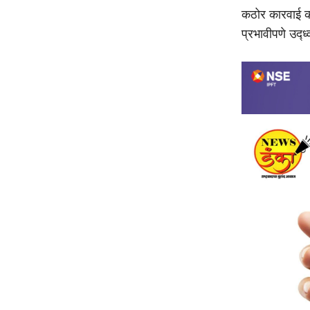
कठोर कारवाई कर
प्रभावीपणे उद्ध