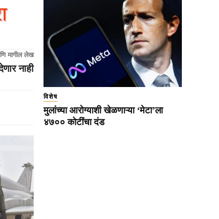
णि मागील लेख
ेणार नाही
विशेष
मुलांच्या आरोग्याशी खेळणाऱ्या ‘मेटा’ला
४७०० कोटींचा दंड