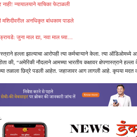
 नाही! न्यायालयाने याचिका फेटाळली
री मशिदीवरील अनधिकृत बांधकाम पाडले
फ्रायडे: जुना माल द्या, नवा माल घ्या…
स्त्राने हल्ला झाल्याचा आरोपही त्या कर्मचाऱ्याने केला. त्या ऑडिओमध्ये 
ता की, “अमेरिकी नौदलाने आमच्या भारतीय कक्षावर क्षेपणास्त्राने हल्ला 
्या तळाला छिद्रे पडली आहेत. जहाजावर आग लागली आहे. कृपया मदत 