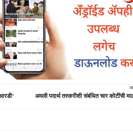
आ
ीआरडी’
अमली पदार्थ तस्करीशी संबंधित चार कोटींची माल