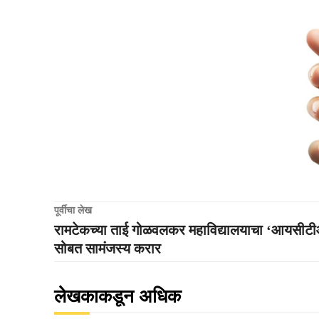
पूर्वीचा लेख
रामटेकच्या ताई गोळवलकर महाविद्यालयाचा ‘आयसीट
सोबत सामंजस्य करार
लेखकाकडून अधिक