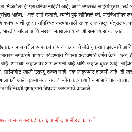
ला मिळालेली ही प्राथमिक माहिती आहे, आणि उपलब्ध माहितीनुसार, सर्व 
क्षित आहेत,” असे शर्मा म्हणाले. त्यांनी पुढे सांगितले की, परिस्थितीवर लक्
 कर्मचाऱ्यांची सुरक्षा सुनिश्चित करण्यासाठी सरकार परराष्ट्र मंत्रालय, 
, भारतीय नौदल आणि संरक्षण मंत्रालय यांच्याशी समन्वय साधत आहे.
ात, जहाजावरील एका कर्मचाऱ्याने जहाजाचे मोठे नुकसान झाल्याचे आणि
ांतरण उपकरणे पाण्यात सोडण्यात येणाऱ्या अडचणींचे वर्णन केले. “सर, ह
क्स आहे. आमच्या जहाजावर आग लागली आहे आणि जहाज बुडत आहे. लाईफ
. लाईफबोट खाली उतरवू शकत नाही. एक लाईफबोट हरवली आहे. ती खर
 लागली आहे. कृपया मदत करा.” फोन करणाऱ्याने जहाजाचे नाव वारंवार स
 परिस्थिती झपाट्याने बिघडत असल्याचे कळवले.
ंरक्षण संबंध बळकटीकरण; आर्मी-टू-आर्मी स्टाफ चर्चा