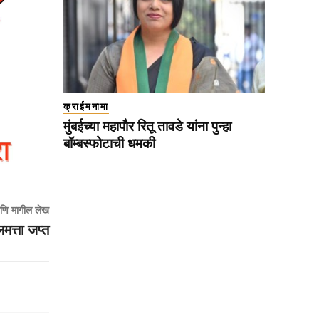
क्राईमनामा
मुंबईच्या महापौर रितू तावडे यांना पुन्हा
बॉम्बस्फोटाची धमकी
णि मागील लेख
मत्ता जप्त