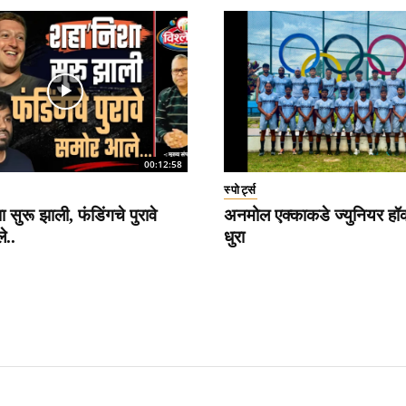
00:12:58
स्पोर्ट्स
 सुरू झाली, फंडिंगचे पुरावे
अनमोल एक्काकडे ज्युनियर हॉ
े..
धुरा