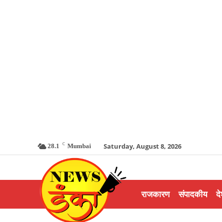
C
Saturday, August 8, 2026
28.1
Mumbai
राजकारण
संपादकीय
दे