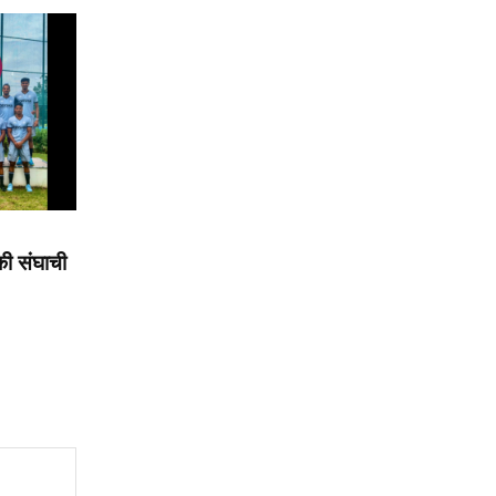
की संघाची