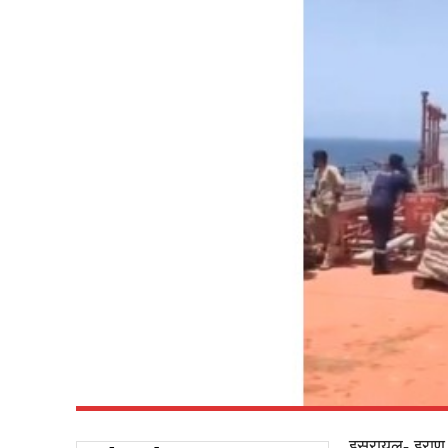
इस्रायल- इराण 