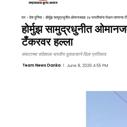
घर
देश दुनिया
होर्मुझ सामुद्रधुनीत ओमानजवळ २४ भारतीयांना घेऊन जाणाऱ्या ट
होर्मुझ सामुद्रधुनीत ओमान
टँकरवर हल्ला
संकटाच्या संदेशाला भारतीय दूतावासाने दिला प्रतिसाद
Team News Danka
June 8, 2026 4:55 PM