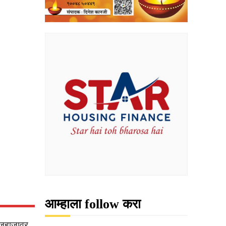
आम्हाला follow करा
ा जहाजावर