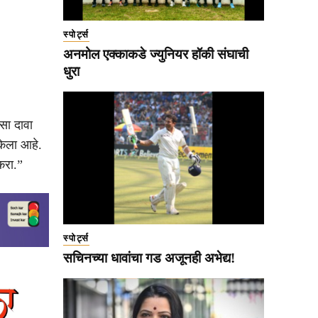
स्पोर्ट्स
अनमोल एक्काकडे ज्युनियर हॉकी संघाची
धुरा
असा दावा
केला आहे.
करा.”
स्पोर्ट्स
सचिनच्या धावांचा गड अजूनही अभेद्य!