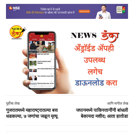
पूर्वीचा लेख
आणि मागील लेख
गुजरातमध्ये महाराष्ट्रातल्या बस
जपानमध्ये पाकिस्तानींनी बांधली
धडकल्या, ७ जणांचा जळून मृत्यू
बेकायदा मशीद; आता हातोडा