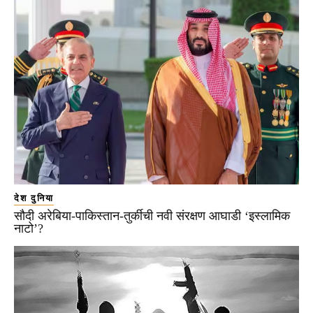
देश दुनिया
सौदी अरेबिया-पाकिस्तान-तुर्कीची नवी संरक्षण आघाडी ‘इस्लामिक
नाटो’?