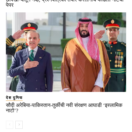
पेपर
देश दुनिया
सौदी अरेबिया-पाकिस्तान-तुर्कीची नवी संरक्षण आघाडी ‘इस्लामिक
नाटो’?