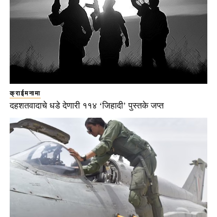
क्राईमनामा
दहशतवादाचे धडे देणारी ११४ ‘जिहादी’ पुस्तके जप्त