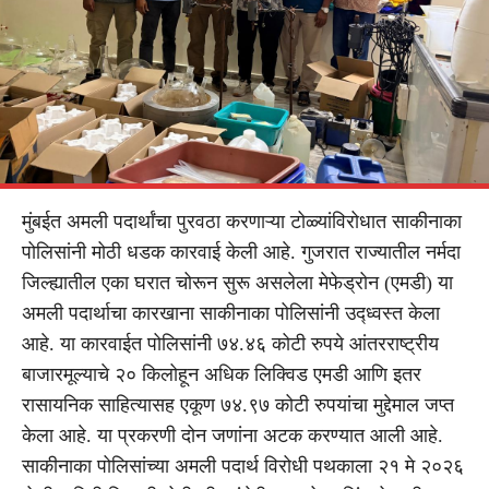
मुंबईत अमली पदार्थांचा पुरवठा करणाऱ्या टोळ्यांविरोधात साकीनाका
पोलिसांनी मोठी धडक कारवाई केली आहे. गुजरात राज्यातील नर्मदा
जिल्ह्यातील एका घरात चोरून सुरू असलेला मेफेड्रोन (एमडी) या
अमली पदार्थाचा कारखाना साकीनाका पोलिसांनी उद्ध्वस्त केला
आहे. या कारवाईत पोलिसांनी ७४.४६ कोटी रुपये आंतरराष्ट्रीय
बाजारमूल्याचे २० किलोहून अधिक लिक्विड एमडी आणि इतर
रासायनिक साहित्यासह एकूण ७४.९७ कोटी रुपयांचा मुद्देमाल जप्त
केला आहे. या प्रकरणी दोन जणांना अटक करण्यात आली आहे.
साकीनाका पोलिसांच्या अमली पदार्थ विरोधी पथकाला २१ मे २०२६