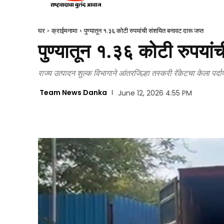
घर
क्राईमनामा
पुण्यातून १.३६ कोटी रुपयांची संशयित बनावट दारू जप्त
पुण्यातून १.३६ कोटी रुपयां
राज्य उत्पादन शुल्क विभागाने आंतरजिल्हा तस्करी रॅकेटचा केला पर्द
Team News Danka
June 12, 2026 4:55 PM