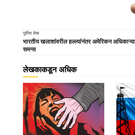
पूर्वीचा लेख
भारतीय खलाशांवरील हल्ल्यांनंतर अमेरिकन अधिकाऱ्याल
समन्स
लेखकाकडून अधिक