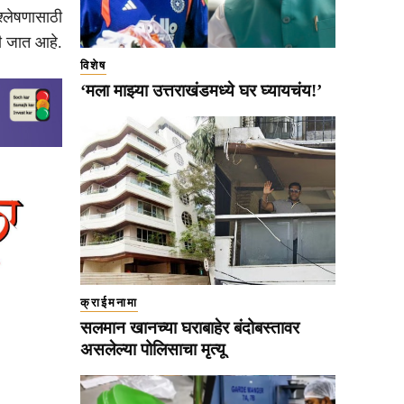
श्लेषणासाठी
ली जात आहे.
विशेष
‘मला माझ्या उत्तराखंडमध्ये घर घ्यायचंय!’
क्राईमनामा
सलमान खानच्या घराबाहेर बंदोबस्तावर
असलेल्या पोलिसाचा मृत्यू