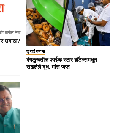
णि मागील लेख
ार उबाठा?
क्राईमनामा
बंगळुरूतील फाईव्ह स्टार हॉटेल्समधून
सडलेले दूध, मांस जप्त