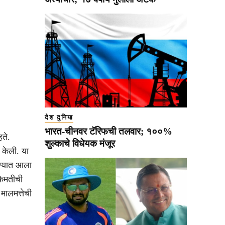
देश दुनिया
भारत-चीनवर टॅरिफची तलवार; १००%
ते.
शुल्काचे विधेयक मंजूर
केली. या
रण्यात आला
किमतीची
मालमत्तेची