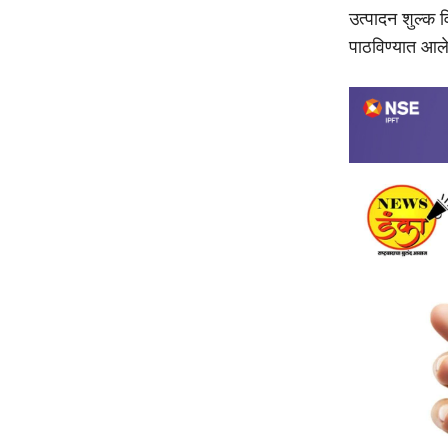
उत्पादन शुल्क व
पाठविण्यात आले