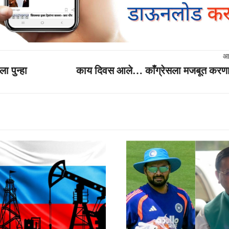
आ
ा पुन्हा
काय दिवस आले… काँग्रेसला मजबूत करण