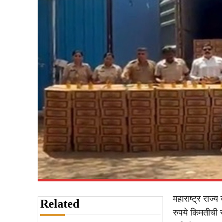
महाराष्ट्र राज्
Related
रुपये किमतीची 