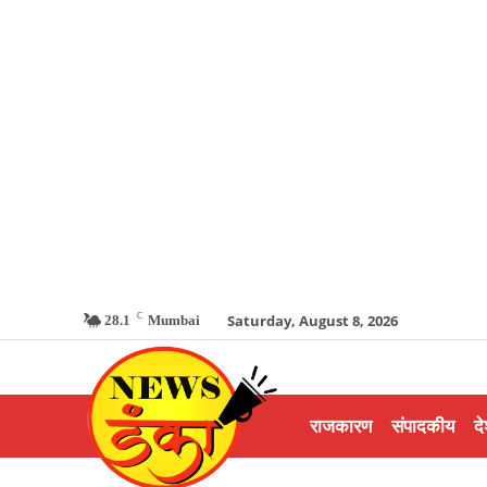
C
Saturday, August 8, 2026
28.1
Mumbai
राजकारण
संपादकीय
दे