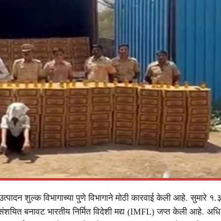
य उत्पादन शुल्क विभागाच्या पुणे विभागाने मोठी कारवाई केली आहे. सुमारे १
संशयित बनावट भारतीय निर्मित विदेशी मद्य (IMFL) जप्त केली आहे. अधिका