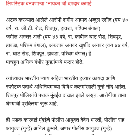
लिपस्टिक बनवणाऱ्या ‘नायका’ची दमदार कमाई
अटक करण्यात आलेले आरोपी शमीम अहमद अब्दुल रशीद (वय ४०
वर्ष, रा. जी.टी. रोड, शिबपूर, हावडा, पश्चिम बंगाल)
जमील अख्तर अली (वय ४३ वर्ष, रा. काबीज घाट रोड, शिबपूर,
हावडा, पश्चिम बंगाल), अफताब अनवर खुर्शीद अनवर (वय ४४ वर्ष,
रा. घाट रोड, शिबपूर, हावडा, पश्चिम बंगाल) हे
पाचहून अधिक गंभीर गुन्ह्यांमध्ये फरार होते.
त्यांच्यावर भारतीय न्याय संहिता भारतीय हत्यार कायदा आणि
स्फोटक पदार्थ अधिनियमाच्या विविध कलमांखाली गुन्हे नोंद आहेत.
शिबपूर पोलिसांचे पथक मुंबईत दाखल झाले असून, आरोपींचा ताबा
घेण्याची प्रक्रिया सुरू आहे.
ही धडक कारवाई मुंबईचे पोलीस आयुक्त देवेन भारती, पोलीस सह
आयुक्त (गुन्हे) अनिल कुंभारे, अप्पर पोलीस आयुक्त (गुन्हे)