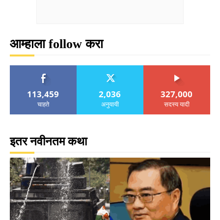
आम्हाला follow करा
113,459
2,036
327,000
चाहते
अनुयायी
सदस्य यादी
इतर नवीनतम कथा