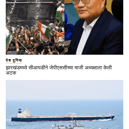
देश दुनिया
झारखंडमध्ये सीआयडीने जेपीएससीच्या माजी अध्यक्षाला केली
अटक