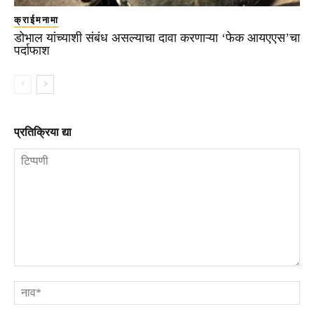
क्राईमनामा
डोभाल यांच्याशी संबंध असल्याचा दावा करणाऱ्या ‘फेक आयएएस’चा
पर्दाफाश
प्रतिक्रिया द्या
टिप्पणी
ना