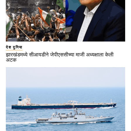
देश दुनिया
झारखंडमध्ये सीआयडीने जेपीएससीच्या माजी अध्यक्षाला केली
अटक