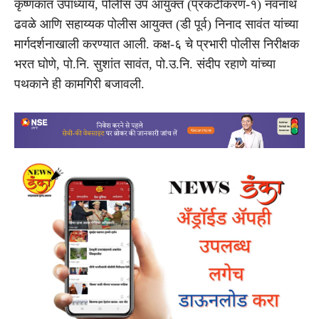
कृष्णकांत उपाध्याय, पोलीस उप आयुक्त (प्रकटीकरण-१) नवनाथ
ढवळे आणि सहाय्यक पोलीस आयुक्त (डी पूर्व) निनाद सावंत यांच्या
मार्गदर्शनाखाली करण्यात आली. कक्ष-६ चे प्रभारी पोलीस निरीक्षक
भरत घोणे, पो.नि. सुशांत सावंत, पो.उ.नि. संदीप रहाणे यांच्या
पथकाने ही कामगिरी बजावली.