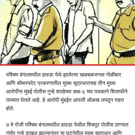
पश्चिम बंगालमधील हावडा येथे झालेल्या खळबळजनक गोळीबार
आणि बॉम्बस्फोट प्रकरणातील मुख्य सूत्रधारासह तीन मुख्य
आरोपींना मुंबई पोलीस गुन्हे शाखेच्या कक्ष-६ च्या पथकाने शिताफीने
ताब्यात घेतले आहे. हे आरोपी मुंबईत आपली ओळख लपवून राहत
होते.
७ मे रोजी पश्चिम बंगालमधील हावडा येथील शिबपूर पोलीस ठाण्यात
गंभीर गुन्हे दाखल झाल्यानंतर या घटनेतील मुख्य सूत्रधार आणि