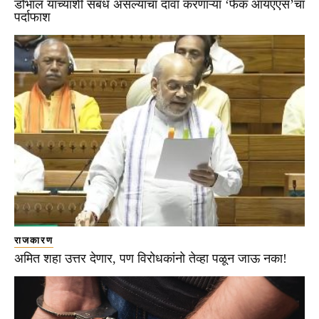
डोभाल यांच्याशी संबंध असल्याचा दावा करणाऱ्या ‘फेक आयएएस’चा
पर्दाफाश
राजकारण
अमित शहा उत्तर देणार, पण विरोधकांनो तेव्हा पळून जाऊ नका!