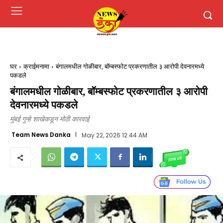
घर
क्राईमनामा
बंगालमधील गोळीबार, बॉम्बस्फोट प्रकरणातील ३ आरोपी देवनारमध्ये
पकडले
बंगालमधील गोळीबार, बॉम्बस्फोट प्रकरणातील ३ आरोपी
देवनारमध्ये पकडले
मुंबई गुन्हे शाखेकडून मोठी कारवाई
Team News Danka
May 22, 2026 12:44 AM