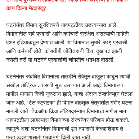
काय दिल्या भेटवस्तू?
घटनेनंतर विमान सुरक्षितपणे धावपट्टीवर उतरवण्यात आले.
विमानातील सर्व प्रवासी आणि कर्मचारी सुरक्षित असल्याची माहिती
एअर इंडियाकडून देण्यात आली. या विमानात सुमारे १७९ प्रवासी
आणि कर्मचारी होते. कोणतीही जीवितहानी किंवा दुखापत झाली
नसली तरी या घटनेने प्रवाशांची चांगलीच धडधड वाढली.
घटनेनंतर संबंधित विमानाला तातडीने सेवेतून बाजूला काढून त्याची
सखोल तांत्रिक तपासणी सुरू करण्यात आली आहे. विमानाच्या
मागील भागाला किती नुकसान झाले, याचा अंदाज तज्ज्ञांकडून घेतला
जात आहे. ‘टेल स्ट्राइक’ ही विमान वाहतूक क्षेत्रातील गंभीर घटना
मानली जाते. टेकऑफ किंवा लँडिंगदरम्यान विमानाचा मागील भाग
धावपट्टीला लागल्यास विमानाच्या संरचनेवर परिणाम होऊ शकतो.
त्यामुळे अशा घटनांनंतर विमानाची पूर्ण तपासणी केल्याशिवाय ते
पुन्हा उड्डाणासाठी परवानगी दिली जात नाही.