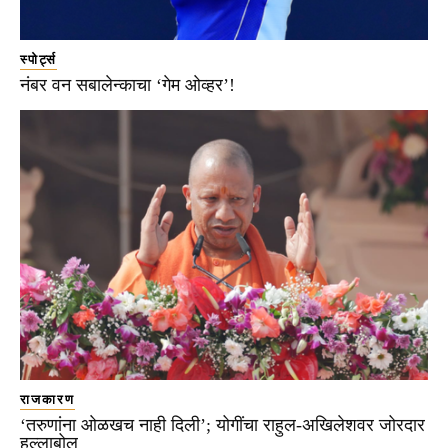
स्पोर्ट्स
नंबर वन सबालेन्काचा ‘गेम ओव्हर’!
राजकारण
‘तरुणांना ओळखच नाही दिली’; योगींचा राहुल-अखिलेशवर जोरदार
हल्लाबोल