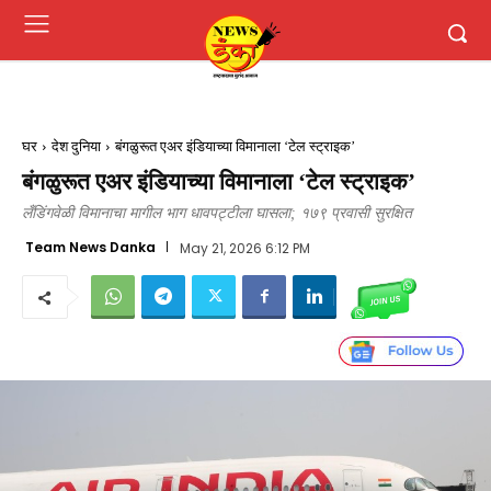
घर
देश दुनिया
बंगळुरूत एअर इंडियाच्या विमानाला ‘टेल स्ट्राइक’
बंगळुरूत एअर इंडियाच्या विमानाला ‘टेल स्ट्राइक’
लँडिंगवेळी विमानाचा मागील भाग धावपट्टीला घासला; १७९ प्रवासी सुरक्षित
Team News Danka
May 21, 2026 6:12 PM