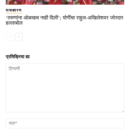
राजकारण
‘तरुणांना ओळखच नाही दिली’; योगींचा राहुल-अखिलेशवर जोरदार
हल्लाबोल
प्रतिक्रिया द्या
टिप्पणी
ना