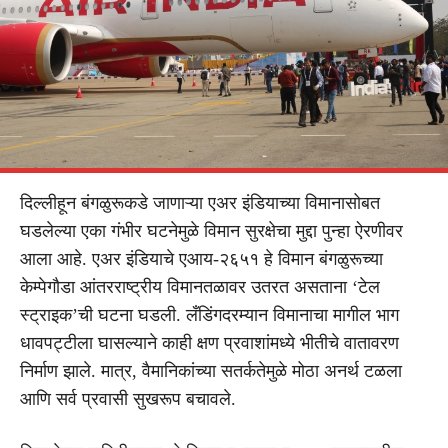
दिल्लीहून बंगळुरूकडे जाणाऱ्या एअर इंडियाच्या विमानासोबत
घडलेल्या एका गंभीर घटनेमुळे विमान सुरक्षेचा मुद्दा पुन्हा ऐरणीवर
आला आहे. एअर इंडियाचे एआय-२६५१ हे विमान बंगळुरूच्या
केम्पेगौडा आंतरराष्ट्रीय विमानतळावर उतरत असताना ‘टेल
स्ट्राइक’ची घटना घडली. लँडिंगदरम्यान विमानाचा मागील भाग
धावपट्टीला घासल्याने काही क्षण प्रवाशांमध्ये भीतीचे वातावरण
निर्माण झाले. मात्र, वैमानिकांच्या सतर्कतेमुळे मोठा अनर्थ टळला
आणि सर्व प्रवासी सुखरूप बचावले.