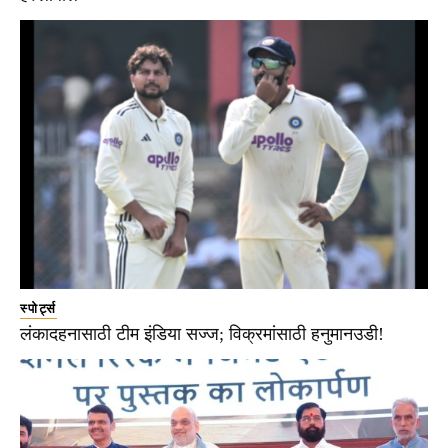
स्पोर्ट्स
लंकादहनासाठी टीम इंडिया सज्ज; विक्रमांसाठी हनुमानउडी!