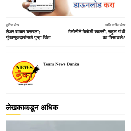
पूर्वीचा लेख
आणि मागील लेख
शेअर बाजार घसरला;
मेलोनीने मेलोडी खाल्ली, राहुल गांधी
गुंतवणूकदारांमध्ये पुन्हा चिंता
का पिसाळले?
Team News Danka
लेखकाकडून अधिक