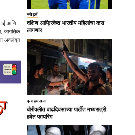
स्पोर्ट्स
दक्षिण आफ्रिकेत भारतीय महिलांचा कस
ागाई आणि
लागणार
रण, जागतिक
शा अवलंबून
क्राईमनामा
बोरीवलीत वाढदिवसाच्या पार्टीत मध्यरात्री
हवेत फायरिंग