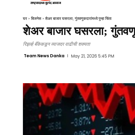
घर
बिजनेस
शेअर बाजार घसरला; गुंतवणूकदारांमध्ये पुन्हा चिंता
शेअर बाजार घसरला; गुंतवणूकदा
रिझर्व्ह बँकेकडून व्याजदर वाढीची शक्यता
Team News Danka
May 21, 2026 5:45 PM