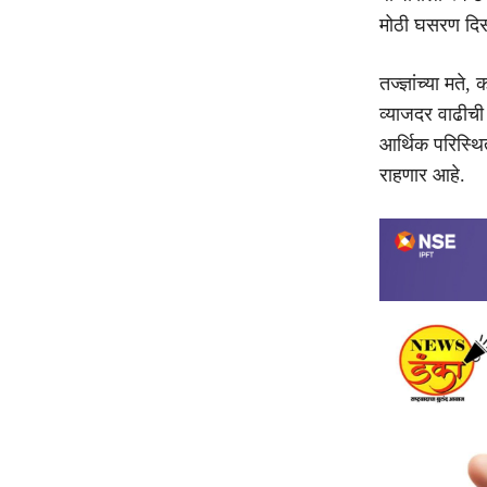
मोठी घसरण दि
तज्ज्ञांच्या म
व्याजदर वाढीची
आर्थिक परिस्थि
राहणार आहे.