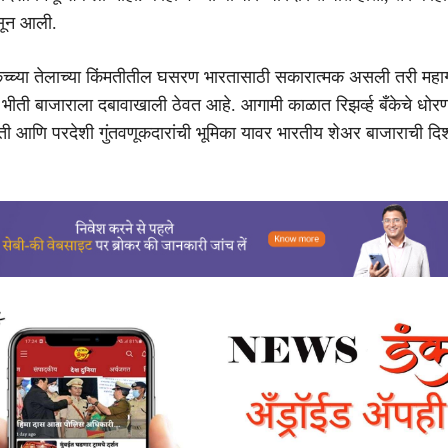
सून आली.
ते, कच्च्या तेलाच्या किंमतीतील घसरण भारतासाठी सकारात्मक असली तरी मह
 भीती बाजाराला दबावाखाली ठेवत आहे. आगामी काळात रिझर्व्ह बँकेचे धो
ती आणि परदेशी गुंतवणूकदारांची भूमिका यावर भारतीय शेअर बाजाराची दि