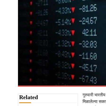
गुरुवारी भारती
Related
मिळालेल्या सकार