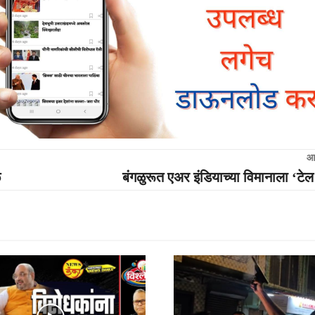
आ
ळ
बंगळुरूत एअर इंडियाच्या विमानाला ‘टेल