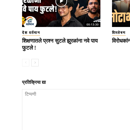
00:13:30
देश वर्तमान
विश्लेषण
शिक्षणातले प्रश्न सुटले झुरळांना नवे पाय
विरोधकां
फुटले !
प्रतिक्रिया द्या