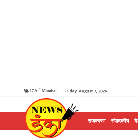
C
Friday, August 7, 2026
27.9
Mumbai
राजकारण
संपादकीय
दे