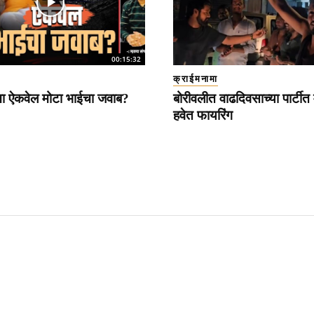
00:15:32
क्राईमनामा
ना ऐकवेल मोटा भाईचा जवाब?
बोरीवलीत वाढदिवसाच्या पार्टीत 
हवेत फायरिंग