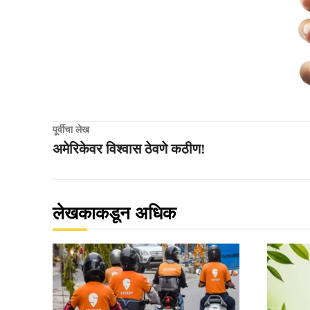
पूर्वीचा लेख
अमेरिकेवर विश्वास ठेवणे कठीण!
लेखकाकडून अधिक