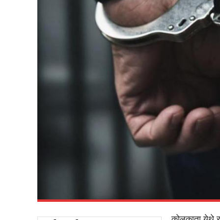
कोलकाता येथे र