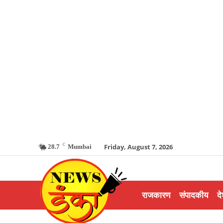
C
Friday, August 7, 2026
28.7
Mumbai
राजकारण
संपादकीय
दे