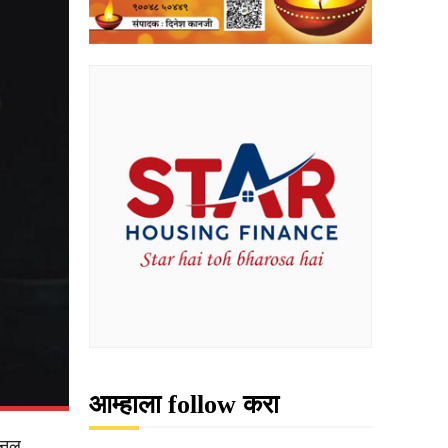
आम्हाला follow करा
ॅशनल