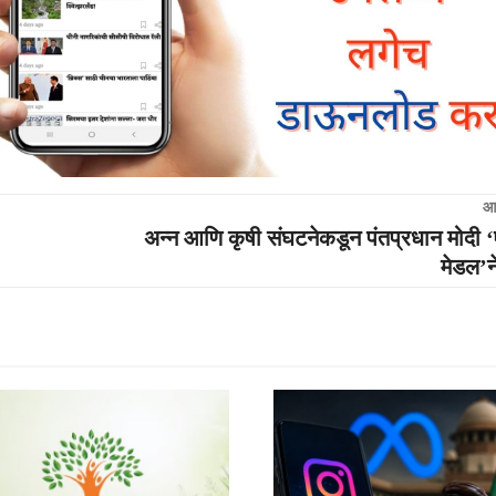
आ
अन्न आणि कृषी संघटनेकडून पंतप्रधान मोदी ‘
मेडल’न