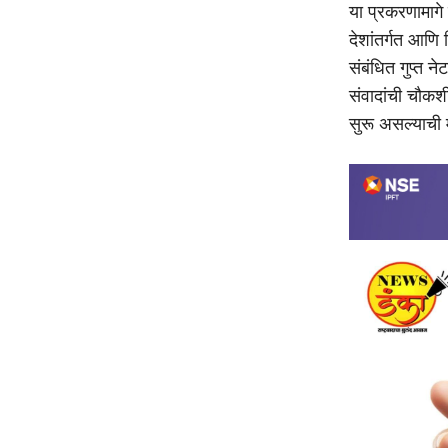
या प्रकरणामागे
देशांतर्गत आणि
संबंधित गुप्त 
संवादांची चौकश
सुरू असल्याची म