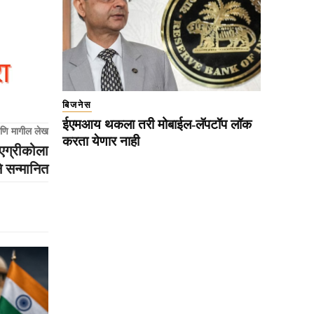
बिजनेस
ईएमआय थकला तरी मोबाईल-लॅपटॉप लॉक
णि मागील लेख
करता येणार नाही
एग्रीकोला
े सन्मानित