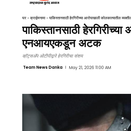
घर
क्राईमनामा
पाकिस्तानसाठी हेरगिरीच्या आरोपाखाली कोलकात्यातील व्य
पाकिस्तानसाठी हेरगिरीच्या
एनआयएकडून अटक
व्हॉट्सअ‍ॅप ओटीपीद्वारे हेरगिरीचा संशय
Team News Danka
May 21, 2026 11:00 AM