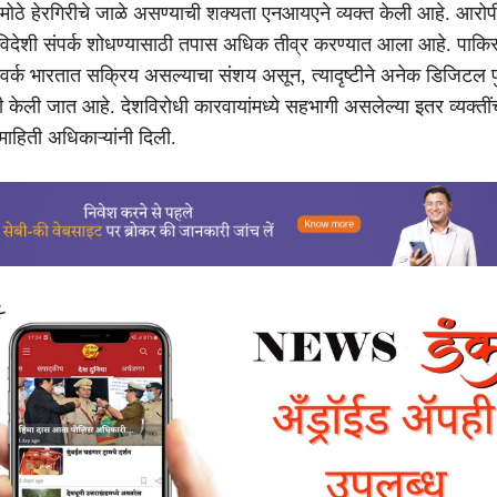
 मोठे हेरगिरीचे जाळे असण्याची शक्यता एनआयएने व्यक्त केली आहे. आरोप
 विदेशी संपर्क शोधण्यासाठी तपास अधिक तीव्र करण्यात आला आहे. पाकि
नेटवर्क भारतात सक्रिय असल्याचा संशय असून, त्यादृष्टीने अनेक डिजिटल 
ी केली जात आहे. देशविरोधी कारवायांमध्ये सहभागी असलेल्या इतर व्यक्ती
ाहिती अधिकाऱ्यांनी दिली.