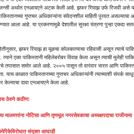
न एजन्सी अर्थात एनआयएने अटक केली आहे. झफर रियाझ उर्फ रिजवी असे य
ाकिस्तानच्या गुप्तचर अधिकाऱ्यांना संवेदनशील माहिती पुरवत असल्याचा
्यात आला आहे. या प्रकरणामुळे देशातील सुरक्षा यंत्रणा पुन्हा एकदा सतर्
तीनुसार, झफर रियाझ हा मूळचा कोलकात्याचा रहिवासी असून त्याचे पाक
. त्याने एका पाकिस्तानी महिलेबरोबर विवाह केला असून त्याची मुलेही पाकि
चे तपासात समोर आले आहे. २००५ पासून तो वारंवार भारत आणि पाकिस्त
. याच काळात पाकिस्तानच्या गुप्तचर अधिकाऱ्यांनी त्याच्याशी संपर्क साधू
ार केल्याचा दावा एनआयएने केला आहे.
वास ठेवणे कठीण!
च्या मालमत्तांना नोटिसा आणि तृणमूल नगरसेवकाचा अध्यक्षपदाचा राजीनामा
ेरिकेविरोधात संयुक्त आघाडी