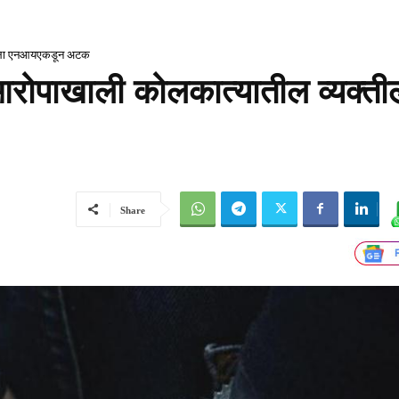
क्तीला एनआयएकडून अटक
 आरोपाखाली कोलकात्यातील व्यक्ती
Share