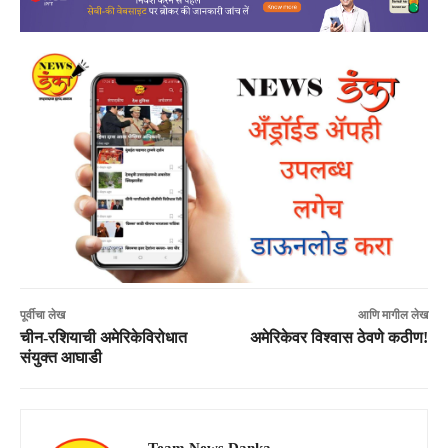
पूर्वीचा लेख
आणि मागील लेख
चीन-रशियाची अमेरिकेविरोधात
अमेरिकेवर विश्वास ठेवणे कठीण!
संयुक्त आघाडी
Team News Danka