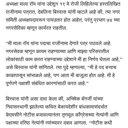
अध्यक्षा माला रॉय यांना उद्देशून १९ मे रोजी लिहिलेल्या हस्तलिखित
राजीनामा पत्रात, देबलिना बिस्वास यांनी म्हटले आहे की, त्या नगर
समिती अध्यक्षपदावरून पायउतार होत आहेत, परंतु प्रभाग ७४ च्या
नगरसेविका म्हणून कार्यरत राहतील.
“मी माला रॉय यांना पदाचा राजीनामा देणारे पत्र पाठवले आहे.
नगरसेवक म्हणून कायम राहण्याच्या आणि माझ्या परिसरातील
लोकांसाठी काम करत राहण्याच्या उद्देशाने मी हा निर्णय घेतला आहे,”
असे बिस्वास यांनी सांगितले. त्या पुढे म्हणाल्या, “मी हे पद बऱ्याच
काळापासून सांभाळले आहे, पण आता मी बाजूला होत आहे. मी हे
पूर्णपणे पक्षाशी संबंधित कारणांसाठी करत आहे.”
बिस्वास यांनी असा दावा केला की, अभिषेक बॅनर्जी यांच्या
निवासस्थानी झालेल्या कथित बेकायदेशीर बांधकामासंदर्भात
केएमसीने नोटीस बजावल्यानंतर तृणमूल काँग्रेसच्या नेत्यांनी आणि
पक्षाच्या वरिष्ठ नेत्यांनी त्यांच्यावर दबाव आणला. “नोटीस कधी