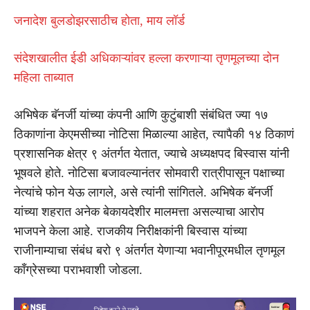
जनादेश बुलडोझरसाठीच होता, माय लॉर्ड
संदेशखालीत ईडी अधिकाऱ्यांवर हल्ला करणाऱ्या तृणमूलच्या दोन
महिला ताब्यात
अभिषेक बॅनर्जी यांच्या कंपनी आणि कुटुंबाशी संबंधित ज्या १७
ठिकाणांना केएमसीच्या नोटिसा मिळाल्या आहेत, त्यापैकी १४ ठिकाणं
प्रशासनिक क्षेत्र ९ अंतर्गत येतात, ज्याचे अध्यक्षपद बिस्वास यांनी
भूषवले होते. नोटिसा बजावल्यानंतर सोमवारी रात्रीपासून पक्षाच्या
नेत्यांचे फोन येऊ लागले, असे त्यांनी सांगितले. अभिषेक बॅनर्जी
यांच्या शहरात अनेक बेकायदेशीर मालमत्ता असल्याचा आरोप
भाजपने केला आहे. राजकीय निरीक्षकांनी बिस्वास यांच्या
राजीनाम्याचा संबंध बरो ९ अंतर्गत येणाऱ्या भवानीपूरमधील तृणमूल
काँग्रेसच्या पराभवाशी जोडला.