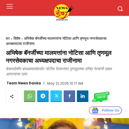
घर
विशेष
अभिषेक बॅनर्जींच्या मालमत्तांना नोटिसा आणि तृणमूल नगरसेवकाचा
अध्यक्षपदाचा राजीनामा
अभिषेक बॅनर्जींच्या मालमत्तांना नोटिसा आणि तृणमूल
नगरसेवकाचा अध्यक्षपदाचा राजीनामा
बेकायदेशीर बांधकामासंदर्भात नोटीस गेल्यानंतर तृणमूलच्या वरिष्ठ नेत्यांनी दबाव
आणल्याचा दावा
Team News Danka
May 21, 2026 10:17 AM