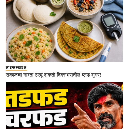
लाइफस्टाइल
सकाळचा नाश्ता ठरवू शकतो दिवसभरातील ब्लड शुगर!