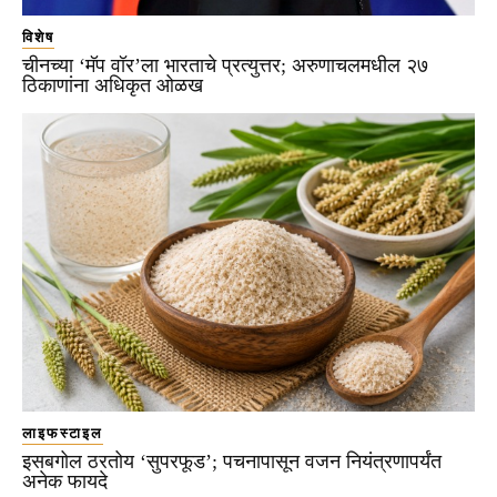
विशेष
चीनच्या ‘मॅप वॉर’ला भारताचे प्रत्युत्तर; अरुणाचलमधील २७
ठिकाणांना अधिकृत ओळख
लाइफस्टाइल
इसबगोल ठरतोय ‘सुपरफूड’; पचनापासून वजन नियंत्रणापर्यंत
अनेक फायदे