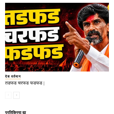
देश वर्तमान
तडफड चरफड फडफड |
प्रतिक्रिया द्या