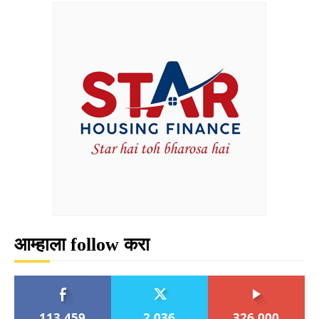
आम्हाला follow करा
113,459
2,036
326,000