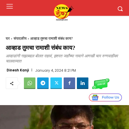
घर
संपादकीय
आव्हाड तुमचा रामाशी संबंध काय?
आव्हाड तुमचा रामाशी संबंध काय?
आव्हाडांनी गाझाबद्दल बोलत राहावं, इशरत जहाँच्या नावाने आणखी चार रुग्णवाहीका
चालवाव्यात
Dinesh Kanji
January 4, 2024 8:21 PM