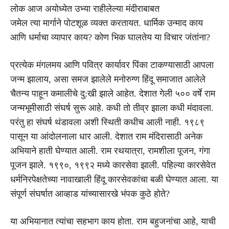
लोक आज अयोध्येत उभ्या राहीलेल्या मंदीराबाबत
जमेल त्या मार्गाने पोटशूळ व्यक्त करतायत. धार्मिक उन्माद काय
आणि धर्माचा व्यापार काय? कोण भिक घालतेय या विचार जंतांना?
प्रत्येक मंगलमय आणि पवित्र कार्यावर पिंका टाकण्यासाठी आपला
जन्म झालाय, असा समज झालेले मनोरुग्ण हिंदू समाजात आलेले
चैतन्य पाहून कमालीचे दु:खी झाले आहेत. देशात गेली ५०० वर्षे राम
जन्मभूमीसाठी संघर्ष सुरू आहे. कधी तो तीव्र झाला कधी मंदावला.
परंतु हा संघर्ष थंडावला अशी स्थिती कधीच आली नाही. १९८९
पासून या आंदोलनाला धार आली. देशात राम मंदिरासाठी अनेक
अभियाने हाती घेण्यात आली. राम रथयात्रा, रामशीला पूजन, गंगा
पूजन झाले. १९९०, १९९२ मध्ये कारसेवा झाली. पहिल्या कारसेवेत
धर्मनिरपेक्षतेच्या नावाखाली हिंदू कारसेवकांचा बळी घेण्यात आला. या
संपूर्ण संघर्षात आव्हाड यांच्यासारखे भंपक कुठे होते?
या अभियानात त्यांचा सहभाग काय होता. राम बहुजनांचा आहे, याची