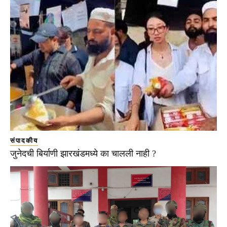
संपादकीय
जुनेदची बिर्याणी झारखंडमध्ये का चालली नाही ?