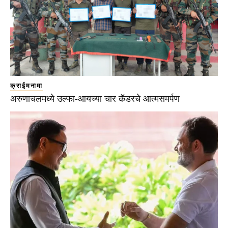
क्राईमनामा
अरुणाचलमध्ये उल्फा-आयच्या चार कॅडरचे आत्मसमर्पण