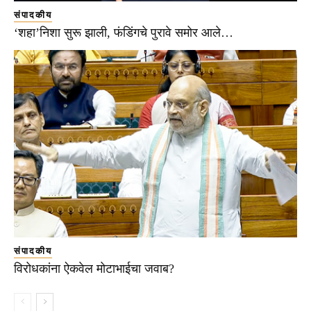
संपादकीय
‘शहा’निशा सुरू झाली, फंडिंगचे पुरावे समोर आले…
संपादकीय
विरोधकांना ऐकवेल मोटाभाईचा जवाब?