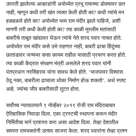
उपरती झालेल्या आव्हाडांनी अयोध्येत प्रभू रामाच्या डोक्यावर छत
नाही, म्हणून कधी तरी खंत व्यक्त केली होती का? कधी त्यांचे मन
हळहळले होते का? अयोध्येत भव्य राम मंदीर झाले पाहिजे, अशी
मागणी तरी कधी केली होती का? त्या काळी मुस्लीम मतांसाठी
बाबरीचे ताबूत खांद्यावर घेऊन त्यांचे नेते शरद पवार नाचत होते.
अयोध्येत राम मंदीर कसे उभे राहणार नाही, बाबरी ढाचा हिंदूंच्या
छाताडावर जन्मभर कसा कायम राहील यासाठी प्रयत्न करत होते.
त्या काळी केंद्रात संरक्षण मंत्री असलेले शरद पवार यांनी
पंतप्रधान नरसिंहराव यांना सावध केले होते. ‘भाजपावर विश्वास
ठेवू नका, बाबरीला ढाचाला धोका निर्माण होऊ शकतो’. अर्थ स्पष्ट
आहे. ज्यांचा जीव बाबरीसाठी तुटत होता.
सर्वोच्च न्यायालयाने ९ नोव्हेंबर २०१९ रोजी राम मंदिराबाबत
ऐतिहासिक निवाडा दिला. एका ट्रस्टची स्थापना करून मंदीर
निर्मितीचा मार्ग प्रशस्त करा असा आदेश दिला. तेव्हा देशातील
समस्त रामभक्तांनी उत्सव साजरा केला. शरद पवारांना तेव्हा प्रश्न