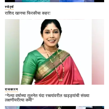
स्पोर्ट्स
राशिद खानचा फिरकीचा कहर!
राजकारण
“गेल्या वर्षाच्या तुलनेत यंदा रस्त्यांवरील खड्ड्यांची संख्या
लक्षणीयरीत्या कमी”