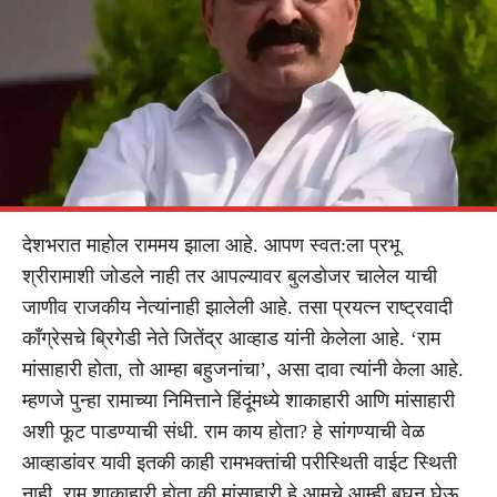
देशभरात माहोल राममय झाला आहे. आपण स्वत:ला प्रभू
श्रीरामाशी जोडले नाही तर आपल्यावर बुलडोजर चालेल याची
जाणीव राजकीय नेत्यांनाही झालेली आहे. तसा प्रयत्न राष्ट्रवादी
काँग्रेसचे ब्रिगेडी नेते जितेंद्र आव्हाड यांनी केलेला आहे. ‘राम
मांसाहारी होता, तो आम्हा बहुजनांचा’, असा दावा त्यांनी केला आहे.
म्हणजे पुन्हा रामाच्या निमित्ताने हिंदूंमध्ये शाकाहारी आणि मांसाहारी
अशी फूट पाडण्याची संधी. राम काय होता? हे सांगण्याची वेळ
आव्हाडांवर यावी इतकी काही रामभक्तांची परीस्थिती वाईट स्थिती
नाही. राम शाकाहारी होता की मांसाहारी हे आमचे आम्ही बघून घेऊ,