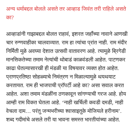
अन्य धर्माबद्दल बोलले असते तर आव्हाड जिवंत तरी राहिले असते
का?
आव्हाडांनी गाझाबद्दल बोलत राहावं, इशरत जहाँच्या नावाने आणखी
चार रुग्णवाहीका चालवाव्यात. राम हा त्यांचा प्रांत नाही. राम मंदीर
निर्मिती मुळे अवघ्या देशात उत्सवी वातावरण आहे. त्यामुळे ब्रिगेडी
मानसिकतेच्या तमाम नेत्यांची थोबाडं काळवंडली आहेत. पाटणकर
काढा घेतल्यासारखी ही मंडळी या विषयावर व्यक्त होत आहेत.
प्राणप्रतिष्ठा सोहळ्याचे निमंत्रण न मिळाल्यामुळे थयथयाट
करतायत. राम ही भाजपाची प्रॉपर्टी आहे का? असा सवाल करत
आहेत. अशा तमाम मंडळींना ठणकावून सांगण्याची गरज आहे. होय
आम्ही राम विकत घेतला आहे. ‘नाही खर्चिली कवडी दमडी, नाही
वेचला दाम… परंतु जन्मभरीच्या श्वासाइतुके मोजियले हरीनाम’.
शब्द गदीमांचे असले तरी या भावना समस्त भारतीयांच्या आहेत.