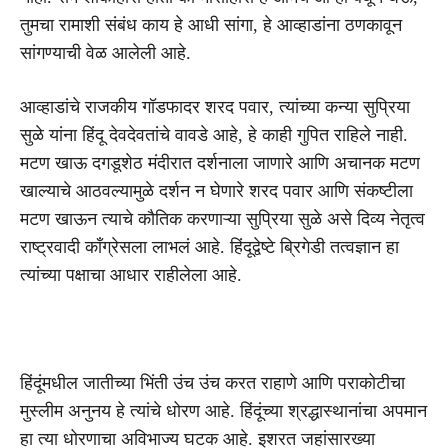
तुमचा रामाशी संबंध काय हे आधी सांगा, हे आव्हाडांना ठणकावून
सांगण्याची वेळ आलेली आहे.
आव्हाडांचे राजकीय गॉडफादर शरद पवार, त्यांच्या कन्या सुप्रिया
सुळे यांना हिंदू देवदेवतांचे वावडे आहे, हे काही गुपित राहिले नाही.
मटण खाऊ दगडूशेठ मंदीरात दर्शनाला जाणारे आणि अचानक मटण
खाल्याचे आठवल्यामुळे दर्शन न घेणारे शरद पवार आणि संकष्टीला
मटण खाऊन त्याचे कौतिक करणाऱ्या सुप्रिया सुळे असे दिव्य नेतृत्व
राष्ट्रवादी काँग्रेसला लाभलं आहे. हिंदूद्वेष्टे ब्रिगेडी तत्वज्ञान हा
त्यांच्या पक्षाचा आधार राहीलेला आहे.
हिंदूंमधील जातीच्या भिंती उंच उंच करत राहाणे आणि पराकोटीचा
मुस्लीम अनुनय हे त्यांचे धोरण आहे. हिंदूंच्या श्रद्धास्थानांचा अपमान
हा त्या धोरणाचा अविभाज्य घटक आहे. इशरत जहांसारख्या