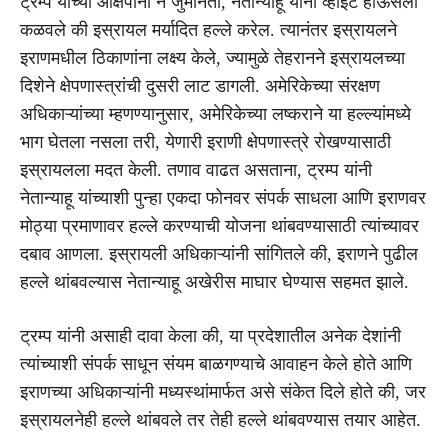
ट्रम्प यांच्या आक्षेपांना न जुमानता, नेतान्याहू यांनी व्हाईट हाऊसला
कळवले की इस्रायल मर्यादित हल्ले करेल. त्यानंतर इस्रायलने
इराणमधील ठिकाणांना लक्ष्य केले, ज्यामुळे तेहरानने इस्रायलच्या
दिशेने क्षेपणास्त्रांची दुसरी लाट डागली. अमेरिकेच्या संरक्षण
अधिकाऱ्यांच्या म्हणण्यानुसार, अमेरिकेच्या लष्कराने या हल्ल्यांमध्ये
भाग घेतला नसला तरी, येणारी इराणी क्षेपणास्त्रे रोखण्यासाठी
इस्रायलला मदत केली. तणाव वाढत असताना, ट्रम्प यांनी
नेतान्याहू यांच्याशी पुन्हा एकदा फोनवर संपर्क साधला आणि इराणवर
मोठ्या प्रमाणावर हल्ले करण्याची योजना थांबवण्यासाठी त्यांच्यावर
दबाव आणला. इस्रायली अधिकाऱ्यांनी सांगितले की, इराणने पुढील
हल्ले थांबवल्यास नेतान्याहू अखेरीस माघार घेण्यास सहमत झाले.
ट्रम्प यांनी असाही दावा केला की, या प्रदेशातील अनेक देशांनी
त्यांच्याशी संपर्क साधून संयम बाळगण्याचे आवाहन केले होते आणि
इराणच्या अधिकाऱ्यांनी मध्यस्थांमार्फत असे संकेत दिले होते की, जर
इस्रायलनेही हल्ले थांबवले तर तेही हल्ले थांबवण्यास तयार आहेत.