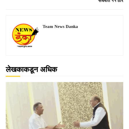
संघर्षात ११ ठार
Team News Danka
लेखकाकडून अधिक