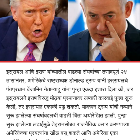
इस्रायल आणि इराण यांच्यातील वाढत्या संघर्षाच्या तणावपूर्ण २४
तासांनंतर, अमेरिकेचे राष्ट्राध्यक्ष डोनाल्ड ट्रम्प यांनी इस्रायलचे
पंतप्रधान बेंजामिन नेतान्याहू यांना पुन्हा एकदा इशारा दिला की, जर
इस्रायलने इराणविरुद्ध मोठ्या प्रमाणावर लष्करी कारवाई पुन्हा सुरू
केली, तर इस्रायल एकाकी पडू शकतो. यावरून ट्रम्प यांची नव्याने
सुरू झालेल्या संघर्षाबद्दलची वाढती चिंता अधोरेखित झाली. पुन्हा
सुरू झालेल्या लढाईमुळे तेहरानसोबत राजनैतिक करार करण्याच्या
अमेरिकेच्या प्रयत्नांना खीळ बसू शकते आणि अमेरिका एका