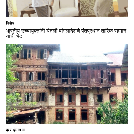
विशेष
भारतीय उच्चायुक्तांनी घेतली बांगलादेशचे पंतप्रधान तारिक रहमान
यांची भेट
क्राईमनामा