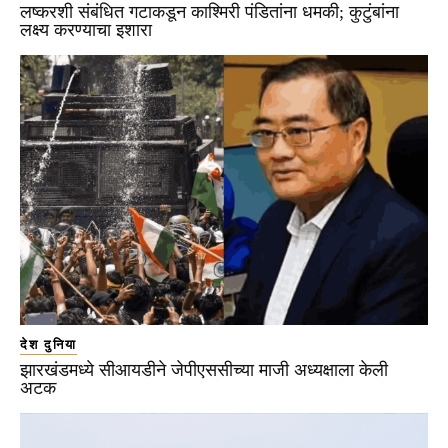
लष्करशी संबंधित गटाकडून काश्मिरी पंडितांना धमकी; कुटुंबांना
लक्ष्य करण्याचा इशारा
देश दुनिया
झारखंडमध्ये सीआयडीने जेपीएससीच्या माजी अध्यक्षाला केली
अटक