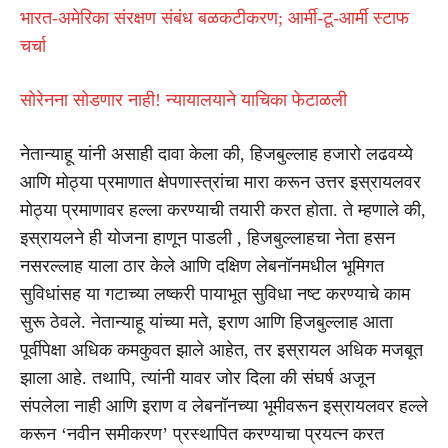
भारत-अमेरिका संरक्षण संबंध बळकटीकरण; आर्मी-टू-आर्मी स्टाफ
चर्चा
सोरेनना सोडणार नाही! न्यायालयाने याचिका फेटाळली
नेतान्याहू यांनी असाही दावा केला की, हिजबुल्लाह हजारो लढवय्ये
आणि मोठ्या प्रमाणात क्षेपणास्त्रांचा मारा करून उत्तर इस्रायलवर
मोठ्या प्रमाणावर हल्ला करण्याची तयारी करत होता. ते म्हणाले की,
इस्रायलने ही योजना हाणून पाडली , हिजबुल्लाहचा नेता हसन
नसरल्लाह याला ठार केले आणि दक्षिण लेबनॉनमधील भूमिगत
सुविधांसह या गटाच्या लष्करी पायाभूत सुविधा नष्ट करण्याचे काम
सुरू ठेवले. नेतान्याहू यांच्या मते, इराण आणि हिजबुल्लाह आता
पूर्वीपेक्षा अधिक कमकुवत झाले आहेत, तर इस्रायल अधिक मजबूत
झाला आहे. तथापि, त्यांनी यावर जोर दिला की संघर्ष अजून
संपलेला नाही आणि इराण व लेबनॉनच्या भूमीवरून इस्रायलवर हल्ले
करून ‘नवीन समीकरण’ प्रस्थापित करण्याचा प्रयत्न करत