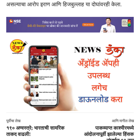
असल्याचा आरोप इराण आणि हिजबुल्लाह या दोघांवरही केला.
पूर्वीचा लेख
आणि मागील लेख
१९० अण्वस्त्रे; भारताची सामरिक
पाकव्याप्त काश्मीरमध्ये
ताकद वाढली!
आंदोलनापूर्वी झालेल्या हिंसक