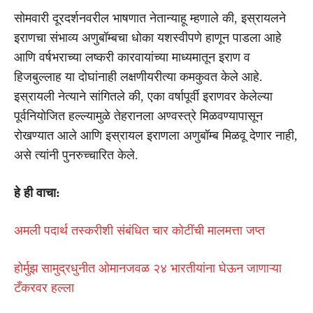
सोमवारी दूरदर्शनवरील भाषणात नेतान्याहू म्हणाले की, इस्रायलने
इराणचा संभाव्य अणुबॉम्बचा धोका यशस्वीपणे हाणून पाडला आहे
आणि वर्षभराच्या लष्करी कारवायांच्या माध्यमातून इराण व
हिजबुल्लाह या दोघांनाही लक्षणीयरीत्या कमकुवत केले आहे.
इस्रायली नेत्याने सांगितले की, एका वर्षापूर्वी इराणवर केलेल्या
पूर्वनियोजित हल्ल्यामुळे तेहरानला अण्वस्त्रे मिळवण्यापासून
रोखण्यात आले आणि इस्रायल इराणला अणुबॉम्ब मिळवू देणार नाही,
असे त्यांनी पुनरुच्चारित केले.
हे ही वाचा:
अमली पदार्थ तस्करीशी संबंधित चार कोटींची मालमत्ता जप्त
होर्मुझ सामुद्रधुनीत ओमानजवळ २४ भारतीयांना घेऊन जाणाऱ्या
टँकरवर हल्ला