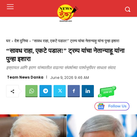
घर
देश दुनिया
“सावध राहा, एकटे पडाल!” ट्रम्प यांचा नेतान्याहू यांना पुन्हा इशारा
“सावध राहा, एकटे पडाल!” ट्रम्प यांचा नेतान्याहू यांना
पुन्हा इशारा
इस्रायल आणि इराण यांच्यातील वाढत्या संघर्षाच्या पार्श्वभूमीवर साधला संवाद
Team News Danka
June 9, 2026 9:46 AM