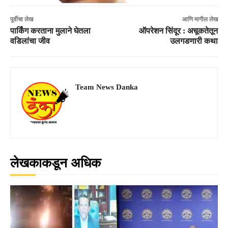
पूर्वीचा लेख
आणि मागील लेख
पार्किंग करताना मुलाने घेतला
ऑपरेशन सिंदूर : अचूकतेतून
वडिलांचा जीव
उलगडणारी कथा
Team News Danka
लेखकाकडून अधिक