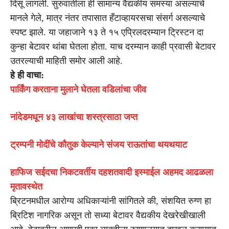
दिसू लागली. सुरुवातीला ही सामान्य वैद्यकीय समस्या असल्याचे
मानले गेले, मात्र नंतर तपासात हँटाव्हायरसचा संसर्ग असल्याचे
स्पष्ट झाले. या जहाजाने १३ ते १५ एप्रिलदरम्यान ट्रिस्टन दा
कुन्हा बेटावर थांबा घेतला होता. याच दरम्यान काही प्रवासी बेटावर
उतरल्याची माहिती समोर आली आहे.
हे ही वाचा:
पार्किंग करताना मुलाने घेतला वडिलांचा जीव
नांदेडमधून ४३ लाखांचा शस्त्रसाठा जप्त
ट्रम्पनी मोदींचे कौतुक केल्याने संजय राऊतांचा थयथयाट
हाफिज सईदचा निकटवर्तीय दहशतवादी इस्माईल अहमद आढळला
मृतावस्थेत
ब्रिटनमधील आरोग्य अधिकाऱ्यांनी सांगितले की, संशयित रुग्ण हा
ब्रिटिश नागरिक असून तो सध्या बेटावर वैद्यकीय देखरेखीखाली