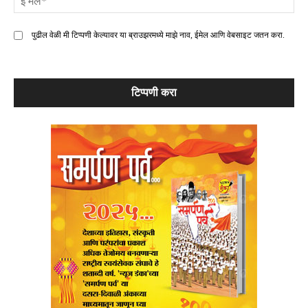
मे
पुढील वेळी मी टिप्पणी केल्यावर या ब्राउझरमध्ये माझे नाव, ईमेल आणि वेबसाइट जतन करा.