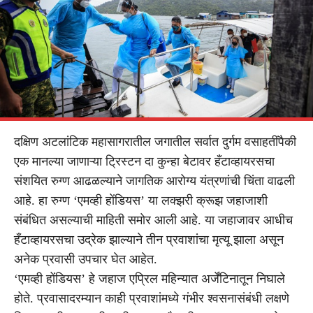
दक्षिण अटलांटिक महासागरातील जगातील सर्वात दुर्गम वसाहतींपैकी
एक मानल्या जाणाऱ्या ट्रिस्टन दा कुन्हा बेटावर हँटाव्हायरसचा
संशयित रुग्ण आढळल्याने जागतिक आरोग्य यंत्रणांची चिंता वाढली
आहे. हा रुग्ण ‘एमव्ही होंडियस’ या लक्झरी क्रूझ जहाजाशी
संबंधित असल्याची माहिती समोर आली आहे. या जहाजावर आधीच
हँटाव्हायरसचा उद्रेक झाल्याने तीन प्रवाशांचा मृत्यू झाला असून
अनेक प्रवासी उपचार घेत आहेत.
‘एमव्ही होंडियस’ हे जहाज एप्रिल महिन्यात अर्जेंटिनातून निघाले
होते. प्रवासादरम्यान काही प्रवाशांमध्ये गंभीर श्वसनासंबंधी लक्षणे