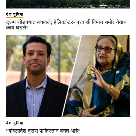
देश दुनिया
ट्रम्प थोडक्यात बचावले; हेलिकॉप्टर- प्रवासी विमान समोर येताच
काय घडले?
देश दुनिया
“बांगलादेश दुसरा पाकिस्तान बनत आहे”