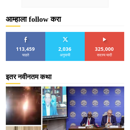
आम्हाला follow करा
113,459
2,036
325,000
चाहते
अनुयायी
सदस्य यादी
इतर नवीनतम कथा